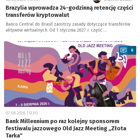
Brazylia wprowadza 24-godzinną retencję części
transferów kryptowalut
Banco Central do Brasil zaostrzy zasady dotyczące transferów
aktywów wirtualnych. Od 1 stycznia 2027 r. część …
a
0
07.08.2026 (13:31)
Bank Millennium po raz kolejny sponsorem
festiwalu jazzowego Old Jazz Meeting „Złota
Tarka"