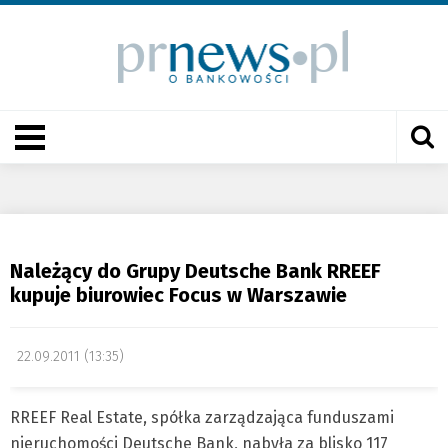
Należący do Grupy Deutsche Bank RREEF
kupuje biurowiec Focus w Warszawie
22.09.2011 (13:35)
RREEF Real Estate, spółka zarządzająca funduszami
nieruchomości Deutsche Bank, nabyła za blisko 117