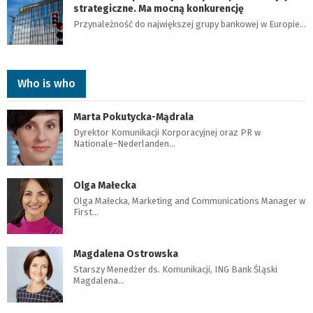
strategiczne. Ma mocną konkurencję
Przynależność do największej grupy bankowej w Europie…
Who is who
Marta Pokutycka-Mądrala
Dyrektor Komunikacji Korporacyjnej oraz PR w
Nationale-Nederlanden…
Olga Małecka
Olga Małecka, Marketing and Communications Manager w
First…
Magdalena Ostrowska
Starszy Menedżer ds. Komunikacji, ING Bank Śląski
Magdalena…