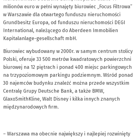
milionów euro w pełni wynajęty biurowiec „Focus Filtrowa”
w Warszawie dla otwartego funduszu nieruchomości
Grundbesitz Europa, od funduszu nieruchomości DEGI
International, należącego do Aberdeen Immobilien
Kapitalanlage-gesellschaft mbH.
Biurowiec wybudowany w 2000r. w samym centrum stolicy
Polski, oferuje 33 500 metrów kwadratowych powierzchni
biurowej na 12 piętrach i ponad 400 miejsc parkingowych
na trzypoziomowym parkingu podziemnym. Wśród ponad
30 najemców budynku znaleźć można przede wszystkim
Centralę Grupy Deutsche Bank, a także BMW,
GlaxoSmithKline, Walt Disney i kilka innych znanych
międzynarodowych firm.
– Warszawa ma obecnie największy i najlepiej rozwinięty