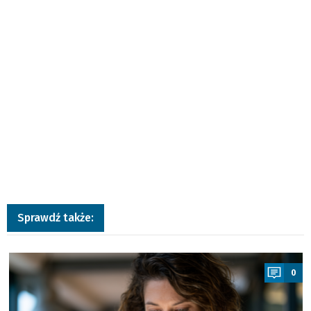
Sprawdź także:
a
0