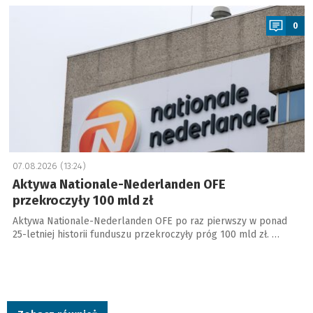
a
0
07.08.2026 (13:24)
Aktywa Nationale-Nederlanden OFE
przekroczyły 100 mld zł
Aktywa Nationale-Nederlanden OFE po raz pierwszy w ponad
25-letniej historii funduszu przekroczyły próg 100 mld zł. …