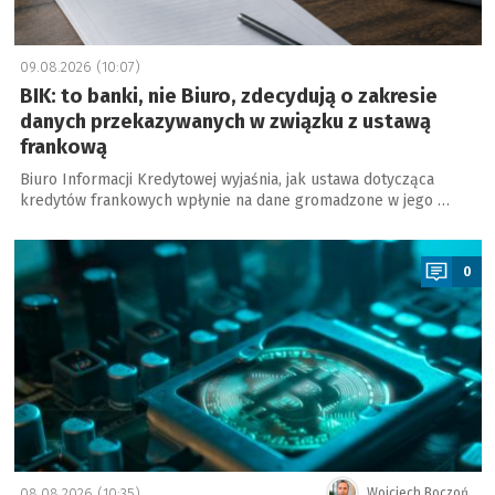
09.08.2026 (10:07)
BIK: to banki, nie Biuro, zdecydują o zakresie
danych przekazywanych w związku z ustawą
frankową
Biuro Informacji Kredytowej wyjaśnia, jak ustawa dotycząca
kredytów frankowych wpłynie na dane gromadzone w jego …
a
0
08.08.2026 (10:35)
Wojciech Boczoń