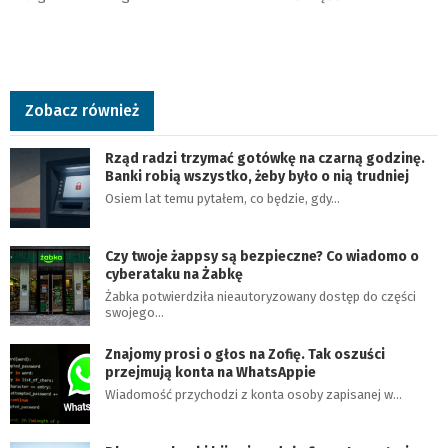
Zobacz również
Rząd radzi trzymać gotówkę na czarną godzinę.
Banki robią wszystko, żeby było o nią trudniej
Osiem lat temu pytałem, co będzie, gdy…
Czy twoje żappsy są bezpieczne? Co wiadomo o
cyberataku na Żabkę
Żabka potwierdziła nieautoryzowany dostęp do części
swojego…
Znajomy prosi o głos na Zofię. Tak oszuści
przejmują konta na WhatsAppie
Wiadomość przychodzi z konta osoby zapisanej w…