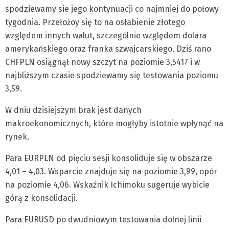
spodziewamy sie jego kontynuacji co najmniej do połowy
tygodnia. Przełożoy się to na osłabienie złotego
względem innych walut, szczególnie względem dolara
amerykańskiego oraz franka szwajcarskiego. Dziś rano
CHFPLN osiągnął nowy szczyt na poziomie 3,5417 i w
najbliższym czasie spodziewamy się testowania poziomu
3,59.
W dniu dzisiejszym brak jest danych
makroekonomicznych, które mogłyby istotnie wpłynąć na
rynek.
Para EURPLN od pięciu sesji konsoliduje się w obszarze
4,01 – 4,03. Wsparcie znajduje się na poziomie 3,99, opór
na poziomie 4,06. Wskaźnik Ichimoku sugeruje wybicie
górą z konsolidacji.
Para EURUSD po dwudniowym testowania dolnej linii