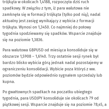
trójkąta w okolicach 1,4188, rozpoczęła dziś ruch
spadkowy. W związku z tym, iż para walutowa nie
zamknęła się w formacji trójkąta (tylko pod nią), nadal
aktualny jest zasięg wynikający z wybicia z formacji
trójkąta. Wynosi on 1,3450. Co najmniej do połowy
tygodnia spodziewamy się spadków. Wsparcie znajduje
się na poziomie 1,3836.
Para walutowa GBPUSD od miesiąca konsoliduje się w
obszarze 1,5908 – 1,6140. Trzy ostatnie sesji rynek był
bardzo blisko wybicia górą jednak nadal pozostajemy w
ograniczeniu konsolidacji. Wybicie poza któryś z ww.
poziomów będzie odpowiednio sygnałem sprzedaży lub
kupna.
Po gwałtownych spadkach na poczatku ubiegłego
tygodnia, para USDJPY konsoliduje sie okolicach 79 od
piątkowej sesji. Wsparcie znajduje się na poziomie 78,45, a