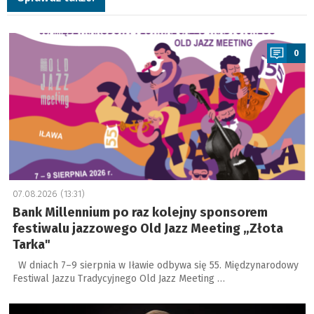
a
0
07.08.2026 (13:31)
Bank Millennium po raz kolejny sponsorem
festiwalu jazzowego Old Jazz Meeting „Złota
Tarka"
W dniach 7–9 sierpnia w Iławie odbywa się 55. Międzynarodowy
Festiwal Jazzu Tradycyjnego Old Jazz Meeting …
a