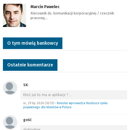
Marcin Pawelec
Kierownik ds. komunikacji korporacyjnej / rzecznik
prasowy,…
O tym mówią bankowcy
Ostatnie komentarze
SK
:
Ktoś już to ma w aplikacji ?
…
śr., 29 lip 2026 (10:13)
•
Revolut wprowadza fundusze rynku
prywatnego dla klientów w Polsce
gość
:
dokładnie
…