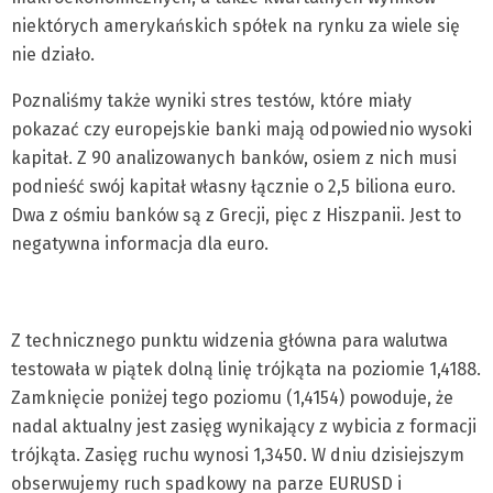
niektórych amerykańskich spółek na rynku za wiele się
nie działo.
Poznaliśmy także wyniki stres testów, które miały
pokazać czy europejskie banki mają odpowiednio wysoki
kapitał. Z 90 analizowanych banków, osiem z nich musi
podnieść swój kapitał własny łącznie o 2,5 biliona euro.
Dwa z ośmiu banków są z Grecji, pięc z Hiszpanii. Jest to
negatywna informacja dla euro.
Z technicznego punktu widzenia główna para walutwa
testowała w piątek dolną linię trójkąta na poziomie 1,4188.
Zamknięcie poniżej tego poziomu (1,4154) powoduje, że
nadal aktualny jest zasięg wynikający z wybicia z formacji
trójkąta. Zasięg ruchu wynosi 1,3450. W dniu dzisiejszym
obserwujemy ruch spadkowy na parze EURUSD i