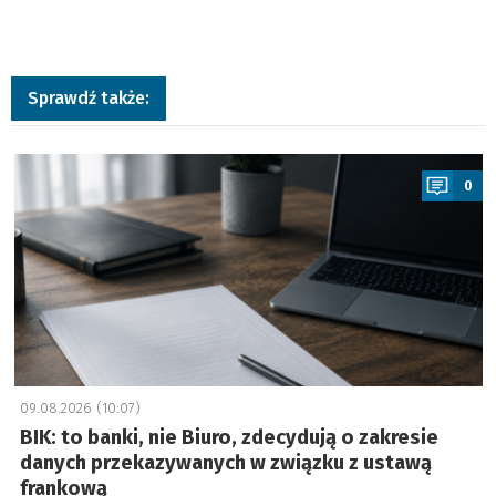
Sprawdź także:
a
0
09.08.2026 (10:07)
BIK: to banki, nie Biuro, zdecydują o zakresie
danych przekazywanych w związku z ustawą
frankową