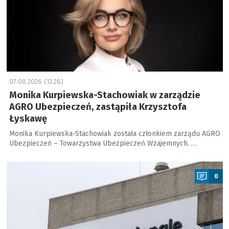
07.08.2026 (13:28)
Monika Kurpiewska-Stachowiak w zarządzie
AGRO Ubezpieczeń, zastąpiła Krzysztofa
Łyskawę
Monika Kurpiewska-Stachowiak została członkiem zarządu AGRO
Ubezpieczeń – Towarzystwa Ubezpieczeń Wzajemnych. …
a
0