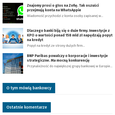
Znajomy prosi o głos na Zofię. Tak oszuści
przejmują konta na WhatsAppie
Wiadomość przychodzi z konta osoby zapisanej w…
Dlaczego banki biją się o duże firmy. Inwestycje z
KPO o wartości ponad 158 mld zł napędzają popyt
na kredyt
Popyt na kredyt ze strony dużych firm…
BNP Paribas powalczy o korporacje i inwestycje
strategiczne. Ma mocną konkurencję
Przynależność do największej grupy bankowej w Europie…
O tym mówią bankowcy
Ostatnie komentarze