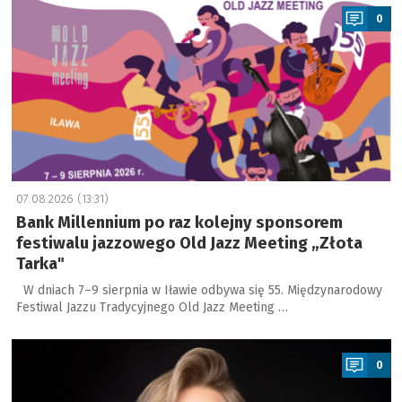
0
07.08.2026 (13:31)
Bank Millennium po raz kolejny sponsorem
festiwalu jazzowego Old Jazz Meeting „Złota
Tarka"
W dniach 7–9 sierpnia w Iławie odbywa się 55. Międzynarodowy
Festiwal Jazzu Tradycyjnego Old Jazz Meeting …
a
0