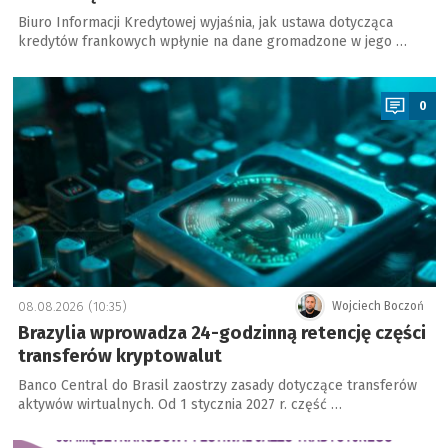
Biuro Informacji Kredytowej wyjaśnia, jak ustawa dotycząca
kredytów frankowych wpłynie na dane gromadzone w jego …
a
0
08.08.2026 (10:35)
Wojciech Boczoń
Brazylia wprowadza 24-godzinną retencję części
transferów kryptowalut
Banco Central do Brasil zaostrzy zasady dotyczące transferów
aktywów wirtualnych. Od 1 stycznia 2027 r. część …
a