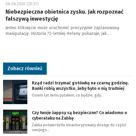
06.08.2026 (20:37)
Niebezpieczna obietnica zysku. Jak rozpoznać
fałszywą inwestycję
Jedno kliknięcie może uruchomić precyzyjnie zaplanowaną
manipulację. Historia 72-letniej Heleny pokazuje, jak …
Zobacz również
Rząd radzi trzymać gotówkę na czarną godzinę.
Banki robią wszystko, żeby było o nią trudniej
Osiem lat temu pytałem, co będzie, gdy…
Czy twoje żappsy są bezpieczne? Co wiadomo o
cyberataku na Żabkę
Żabka potwierdziła nieautoryzowany dostęp do części
swojego…