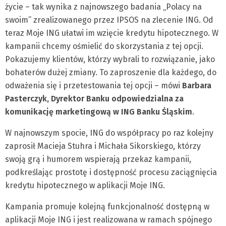
życie – tak wynika z najnowszego badania „Polacy na
swoim” zrealizowanego przez IPSOS na zlecenie ING. Od
teraz Moje ING ułatwi im wzięcie kredytu hipotecznego. W
kampanii chcemy ośmielić do skorzystania z tej opcji.
Pokazujemy klientów, którzy wybrali to rozwiązanie, jako
bohaterów dużej zmiany. To zaproszenie dla każdego, do
odważenia się i przetestowania tej opcji – mówi
Barbara
Pasterczyk, Dyrektor Banku odpowiedzialna za
komunikację marketingową w ING Banku Śląskim
.
W najnowszym spocie, ING do współpracy po raz kolejny
zaprosił Macieja Stuhra i Michała Sikorskiego, którzy
swoją grą i humorem wspierają przekaz kampanii,
podkreślając prostotę i dostępność procesu zaciągnięcia
kredytu hipotecznego w aplikacji Moje ING.
Kampania promuje kolejną funkcjonalność dostępną w
aplikacji Moje ING i jest realizowana w ramach spójnego