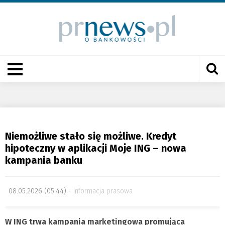
Niemożliwe stało się możliwe. Kredyt
hipoteczny w aplikacji Moje ING – nowa
kampania banku
08.05.2026 (05:44)
informacja prasowa
W ING trwa kampania marketingowa promująca