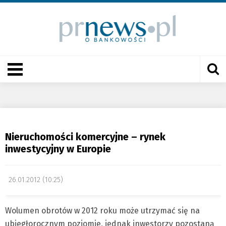
Nieruchomości komercyjne – rynek
inwestycyjny w Europie
26.01.2012 (10:25)
Wolumen obrotów w 2012 roku może utrzymać się na
ubiegłorocznym poziomie, jednak inwestorzy pozostaną