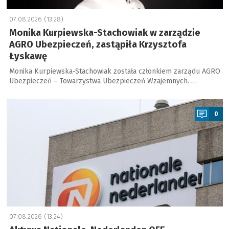
07.08.2026 (13:28)
Monika Kurpiewska-Stachowiak w zarządzie
AGRO Ubezpieczeń, zastąpiła Krzysztofa
Łyskawę
Monika Kurpiewska-Stachowiak została członkiem zarządu AGRO
Ubezpieczeń – Towarzystwa Ubezpieczeń Wzajemnych. …
a
0
07.08.2026 (13:24)