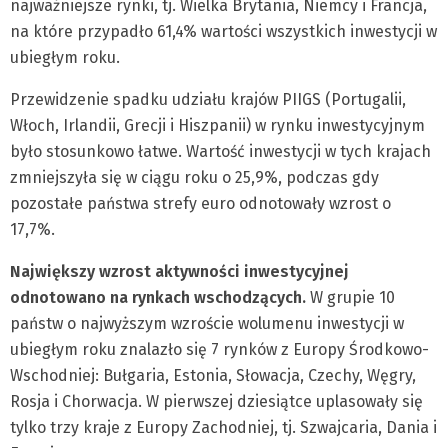
najważniejsze rynki, tj. Wielka Brytania, Niemcy i Francja,
na które przypadło 61,4% wartości wszystkich inwestycji w
ubiegłym roku.
Przewidzenie spadku udziału krajów PIIGS (Portugalii,
Włoch, Irlandii, Grecji i Hiszpanii) w rynku inwestycyjnym
było stosunkowo łatwe. Wartość inwestycji w tych krajach
zmniejszyła się w ciągu roku o 25,9%, podczas gdy
pozostałe państwa strefy euro odnotowały wzrost o
17,7%.
Największy wzrost aktywności inwestycyjnej
odnotowano na rynkach wschodzących.
W grupie 10
państw o najwyższym wzroście wolumenu inwestycji w
ubiegłym roku znalazło się 7 rynków z Europy Środkowo-
Wschodniej: Bułgaria, Estonia, Słowacja, Czechy, Węgry,
Rosja i Chorwacja. W pierwszej dziesiątce uplasowały się
tylko trzy kraje z Europy Zachodniej, tj. Szwajcaria, Dania i