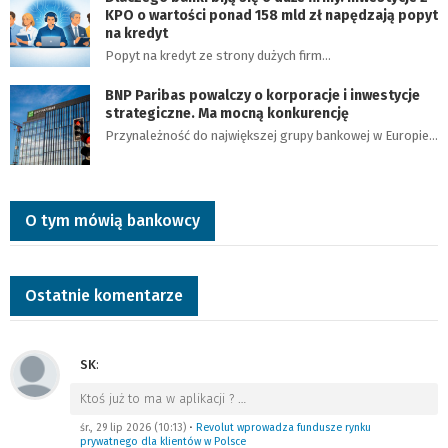
KPO o wartości ponad 158 mld zł napędzają popyt
na kredyt
Popyt na kredyt ze strony dużych firm…
BNP Paribas powalczy o korporacje i inwestycje
strategiczne. Ma mocną konkurencję
Przynależność do największej grupy bankowej w Europie…
O tym mówią bankowcy
Ostatnie komentarze
SK
:
Ktoś już to ma w aplikacji ?
…
śr., 29 lip 2026 (10:13)
•
Revolut wprowadza fundusze rynku
prywatnego dla klientów w Polsce