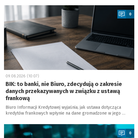
a
0
09.08.2026 (10:07)
BIK: to banki, nie Biuro, zdecydują o zakresie
danych przekazywanych w związku z ustawą
frankową
Biuro Informacji Kredytowej wyjaśnia, jak ustawa dotycząca
kredytów frankowych wpłynie na dane gromadzone w jego …
a
0