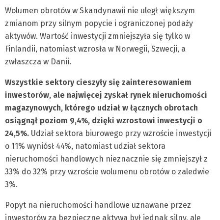
Wolumen obrotów w Skandynawii nie uległ większym
zmianom przy silnym popycie i ograniczonej podaży
aktywów. Wartość inwestycji zmniejszyła się tylko w
Finlandii, natomiast wzrosła w Norwegii, Szwecji, a
zwłaszcza w Danii.
Wszystkie sektory cieszyły się zainteresowaniem
inwestorów, ale najwięcej zyskał rynek nieruchomości
magazynowych, którego udział w łącznych obrotach
osiągnął poziom 9,4%, dzięki wzrostowi inwestycji o
24,5%.
Udział sektora biurowego przy wzroście inwestycji
o 11% wyniósł 44%, natomiast udział sektora
nieruchomości handlowych nieznacznie się zmniejszył z
33% do 32% przy wzroście wolumenu obrotów o zaledwie
3%.
Popyt na nieruchomości handlowe uznawane przez
inwestorów za bezpieczne aktywa był jednak silny, ale