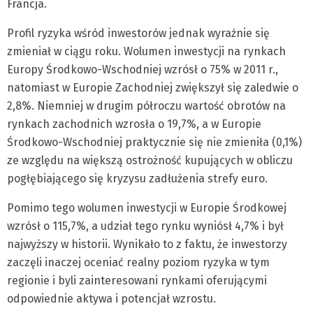
Francja.
Profil ryzyka wśród inwestorów jednak wyraźnie się
zmieniał w ciągu roku. Wolumen inwestycji na rynkach
Europy Środkowo-Wschodniej wzrósł o 75% w 2011 r.,
natomiast w Europie Zachodniej zwiększył się zaledwie o
2,8%. Niemniej w drugim półroczu wartość obrotów na
rynkach zachodnich wzrosła o 19,7%, a w Europie
Środkowo-Wschodniej praktycznie się nie zmieniła (0,1%)
ze względu na większą ostrożność kupujących w obliczu
pogłębiającego się kryzysu zadłużenia strefy euro.
Pomimo tego wolumen inwestycji w Europie Środkowej
wzrósł o 115,7%, a udział tego rynku wyniósł 4,7% i był
najwyższy w historii. Wynikało to z faktu, że inwestorzy
zaczęli inaczej oceniać realny poziom ryzyka w tym
regionie i byli zainteresowani rynkami oferującymi
odpowiednie aktywa i potencjał wzrostu.