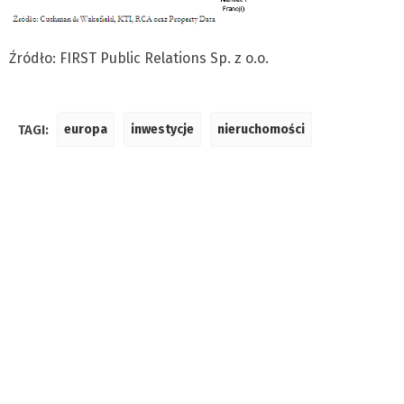
Źródło: FIRST Public Relations Sp. z o.o.
TAGI:
europa
inwestycje
nieruchomości