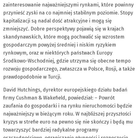
zainteresowanie najważniejszymi rynkami, które powinny
przynieść zyski na co najmniej stabilnym poziomie. Stopy
kapitalizacji są nadal dość atrakcyjne i mogą się
zmniejszyć. Dobre perspektywy pojawią się w krajach
skandynawskich, które mogą pochwalić się wzrostem
gospodarczym powyżej średniej i niskim ryzykiem
rynkowym, oraz w niektórych państwach Europy
Środkowo-Wschodniej, gdzie utrzyma się obecne tempo
rozwoju gospodarczego, zwłaszcza w Polsce, Rosji, a także
prawdopodobnie w Turcji.
David Hutchings, dyrektor europejskiego działu badań
firmy Cushman & Wakefield, powiedział: – Powrót
zaufania do gospodarki i na rynku nieruchomości będzie
najważniejszy w bieżącym roku. W najbliższej przyszłości
kryzys w strefie euro na pewno się nie skończy i będą mu
towarzyszyć bardziej radykalne programy
oszczędnościowe, ograniczanie płynności i rozpoczęcie