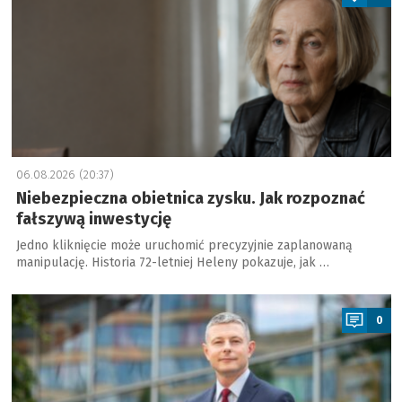
06.08.2026 (20:37)
Niebezpieczna obietnica zysku. Jak rozpoznać
fałszywą inwestycję
Jedno kliknięcie może uruchomić precyzyjnie zaplanowaną
manipulację. Historia 72-letniej Heleny pokazuje, jak …
a
0