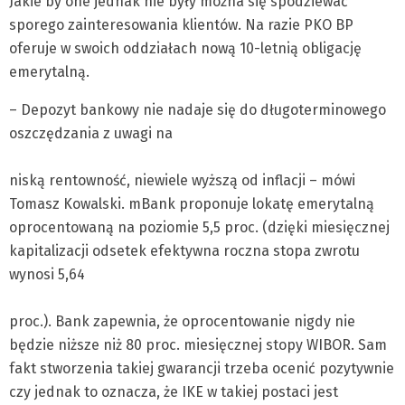
Jakie by one jednak nie były można się spodziewać
sporego zainteresowania klientów. Na razie PKO BP
oferuje w swoich oddziałach nową 10-letnią obligację
emerytalną.
– Depozyt bankowy nie nadaje się do długoterminowego
oszczędzania z uwagi na
niską rentowność, niewiele wyższą od inflacji – mówi
Tomasz Kowalski. mBank proponuje lokatę emerytalną
oprocentowaną na poziomie 5,5 proc. (dzięki miesięcznej
kapitalizacji odsetek efektywna roczna stopa zwrotu
wynosi 5,64
proc.). Bank zapewnia, że oprocentowanie nigdy nie
będzie niższe niż 80 proc. miesięcznej stopy WIBOR. Sam
fakt stworzenia takiej gwarancji trzeba ocenić pozytywnie
czy jednak to oznacza, że IKE w takiej postaci jest