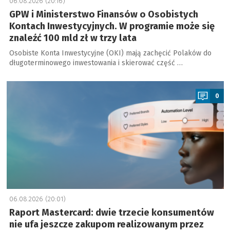
06.08.2026 (20:16)
GPW i Ministerstwo Finansów o Osobistych
Kontach Inwestycyjnych. W programie może się
znaleźć 100 mld zł w trzy lata
Osobiste Konta Inwestycyjne (OKI) mają zachęcić Polaków do
długoterminowego inwestowania i skierować część …
a
0
06.08.2026 (20:01)
Raport Mastercard: dwie trzecie konsumentów
nie ufa jeszcze zakupom realizowanym przez