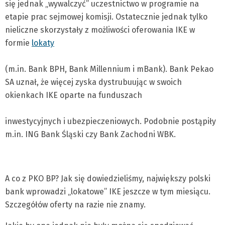
się jednak „wywalczyć” uczestnictwo w programie na
etapie prac sejmowej komisji. Ostatecznie jednak tylko
nieliczne skorzystały z możliwości oferowania IKE w
formie
lokaty
(m.in. Bank BPH, Bank Millennium i mBank). Bank Pekao
SA uznał, że więcej zyska dystrubuując w swoich
okienkach IKE oparte na funduszach
inwestycyjnych i ubezpieczeniowych. Podobnie postąpiły
m.in. ING Bank Śląski czy Bank Zachodni WBK.
A co z PKO BP? Jak się dowiedzieliśmy, największy polski
bank wprowadzi „lokatowe” IKE jeszcze w tym miesiącu.
Szczegółów oferty na razie nie znamy.