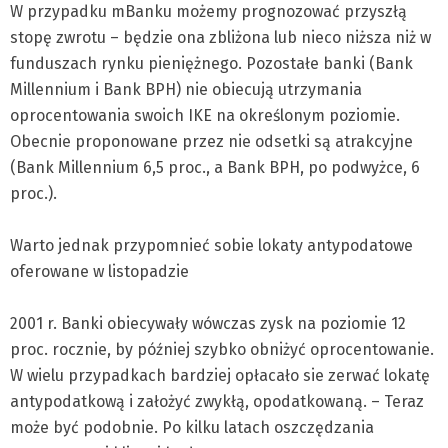
W przypadku mBanku możemy prognozować przyszłą
stopę zwrotu – będzie ona zbliżona lub nieco niższa niż w
funduszach rynku pieniężnego. Pozostałe banki (Bank
Millennium i Bank BPH) nie obiecują utrzymania
oprocentowania swoich IKE na określonym poziomie.
Obecnie proponowane przez nie odsetki są atrakcyjne
(Bank Millennium 6,5 proc., a Bank BPH, po podwyżce, 6
proc.).
Warto jednak przypomnieć sobie lokaty antypodatowe
oferowane w listopadzie
2001 r. Banki obiecywały wówczas zysk na poziomie 12
proc. rocznie, by później szybko obniżyć oprocentowanie.
W wielu przypadkach bardziej opłacało sie zerwać lokatę
antypodatkową i założyć zwykłą, opodatkowaną. – Teraz
może być podobnie. Po kilku latach oszczędzania