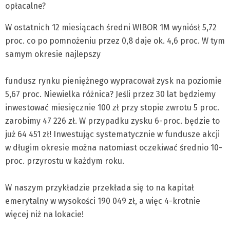
opłacalne?
W ostatnich 12 miesiącach średni WIBOR 1M wyniósł 5,72
proc. co po pomnożeniu przez 0,8 daje ok. 4,6 proc. W tym
samym okresie najlepszy
fundusz rynku pieniężnego wypracował zysk na poziomie
5,67 proc. Niewielka różnica? Jeśli przez 30 lat będziemy
inwestować miesięcznie 100 zł przy stopie zwrotu 5 proc.
zarobimy 47 226 zł. W przypadku zysku 6-proc. będzie to
już 64 451 zł! Inwestując systematycznie w fundusze akcji
w długim okresie można natomiast oczekiwać średnio 10-
proc. przyrostu w każdym roku.
W naszym przykładzie przekłada się to na kapitał
emerytalny w wysokości 190 049 zł, a więc 4-krotnie
więcej niż na lokacie!