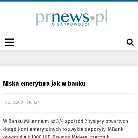
Niska emerytura jak w banku
06.10.2004 (16:12)
W Banku Millennium aż 3/4 spośród 2 tysięcy otwartych
dotąd kont emerytalnych to zwykłe depozyty. MBank
otworzył już 1000 IKE. Szymon Midera, rzecznik