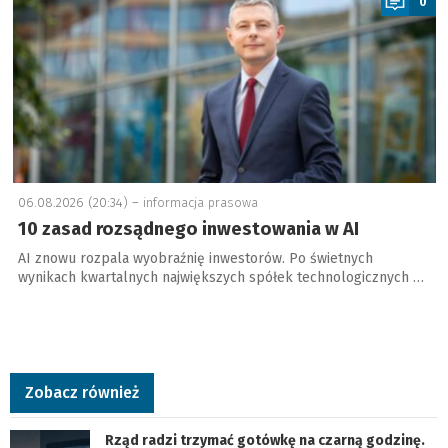
0
06.08.2026 (20:34) –
informacja prasowa
10 zasad rozsądnego inwestowania w AI
AI znowu rozpala wyobraźnię inwestorów. Po świetnych
wynikach kwartalnych największych spółek technologicznych …
Zobacz również
Rząd radzi trzymać gotówkę na czarną godzinę.