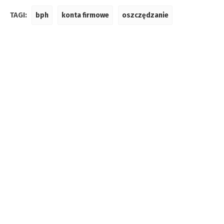
TAGI:
bph
konta firmowe
oszczędzanie