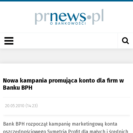
Nowa kampania promująca konto dla firm w
Banku BPH
20.05.2010 (14:23)
Bank BPH rozpoczął kampanię marketingową konta
oszczędnościowego Symetria Profit dla małych i średnich