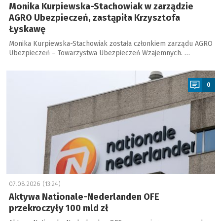
Monika Kurpiewska-Stachowiak w zarządzie
AGRO Ubezpieczeń, zastąpiła Krzysztofa
Łyskawę
Monika Kurpiewska-Stachowiak została członkiem zarządu AGRO
Ubezpieczeń – Towarzystwa Ubezpieczeń Wzajemnych. …
a
0
07.08.2026 (13:24)
Aktywa Nationale-Nederlanden OFE
przekroczyły 100 mld zł