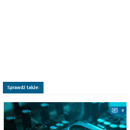
Sprawdź także:
a
0