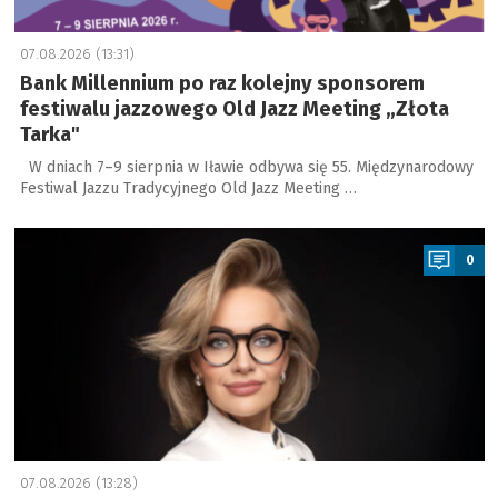
07.08.2026 (13:31)
Bank Millennium po raz kolejny sponsorem
festiwalu jazzowego Old Jazz Meeting „Złota
Tarka"
W dniach 7–9 sierpnia w Iławie odbywa się 55. Międzynarodowy
Festiwal Jazzu Tradycyjnego Old Jazz Meeting …
a
0
07.08.2026 (13:28)