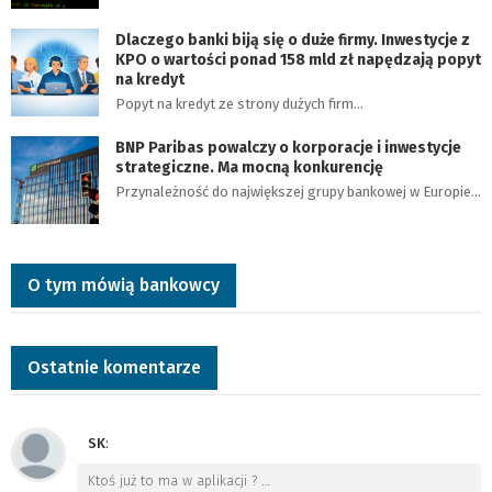
Dlaczego banki biją się o duże firmy. Inwestycje z
KPO o wartości ponad 158 mld zł napędzają popyt
na kredyt
Popyt na kredyt ze strony dużych firm…
BNP Paribas powalczy o korporacje i inwestycje
strategiczne. Ma mocną konkurencję
Przynależność do największej grupy bankowej w Europie…
O tym mówią bankowcy
Ostatnie komentarze
SK
:
Ktoś już to ma w aplikacji ?
…