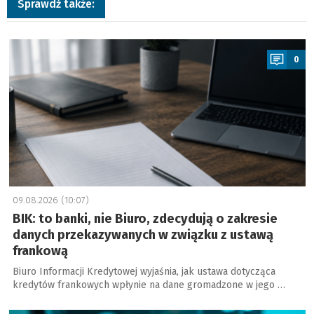
Sprawdź także:
a
0
09.08.2026 (10:07)
BIK: to banki, nie Biuro, zdecydują o zakresie
danych przekazywanych w związku z ustawą
frankową
Biuro Informacji Kredytowej wyjaśnia, jak ustawa dotycząca
kredytów frankowych wpłynie na dane gromadzone w jego …
a