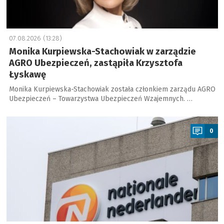
07.08.2026 (13:28)
Monika Kurpiewska-Stachowiak w zarządzie
AGRO Ubezpieczeń, zastąpiła Krzysztofa
Łyskawę
Monika Kurpiewska-Stachowiak została członkiem zarządu AGRO
Ubezpieczeń – Towarzystwa Ubezpieczeń Wzajemnych. …
a
0