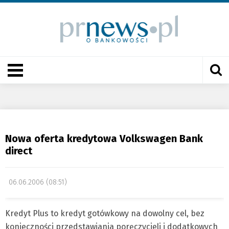
Nowa oferta kredytowa Volkswagen Bank
direct
06.06.2006 (08:51)
Kredyt Plus to kredyt gotówkowy na dowolny cel, bez
konieczności przedstawiania poręczycieli i dodatkowych