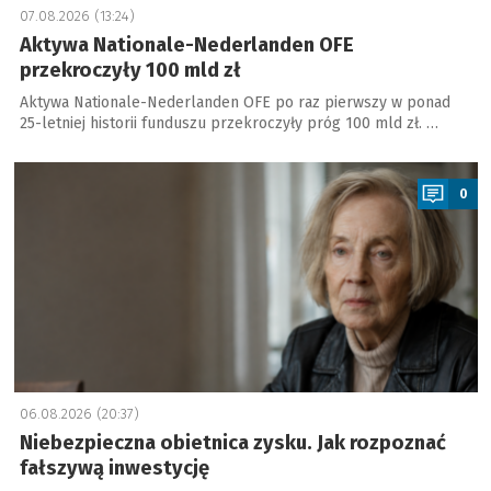
07.08.2026 (13:24)
Aktywa Nationale-Nederlanden OFE
przekroczyły 100 mld zł
Aktywa Nationale-Nederlanden OFE po raz pierwszy w ponad
25-letniej historii funduszu przekroczyły próg 100 mld zł. …
a
0
06.08.2026 (20:37)
Niebezpieczna obietnica zysku. Jak rozpoznać
fałszywą inwestycję