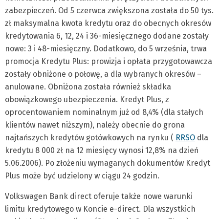
zabezpieczeń. Od 5 czerwca zwiększona została do 50 tys.
zł maksymalna kwota kredytu oraz do obecnych okresów
kredytowania 6, 12, 24 i 36-miesięcznego dodane zostały
nowe: 3 i 48-miesięczny. Dodatkowo, do 5 września, trwa
promocja Kredytu Plus: prowizja i opłata przygotowawcza
zostały obniżone o połowę, a dla wybranych okresów –
anulowane. Obniżona została również składka
obowiązkowego ubezpieczenia. Kredyt Plus, z
oprocentowaniem nominalnym już od 8,4% (dla stałych
klientów nawet niższym), należy obecnie do grona
najtańszych kredytów gotówkowych na rynku (
RRSO
dla
kredytu 8 000 zł na 12 miesięcy wynosi 12,8% na dzień
5.06.2006). Po złożeniu wymaganych dokumentów Kredyt
Plus może być udzielony w ciągu 24 godzin.
Volkswagen Bank direct oferuje także nowe warunki
limitu kredytowego w Koncie e-direct. Dla wszystkich