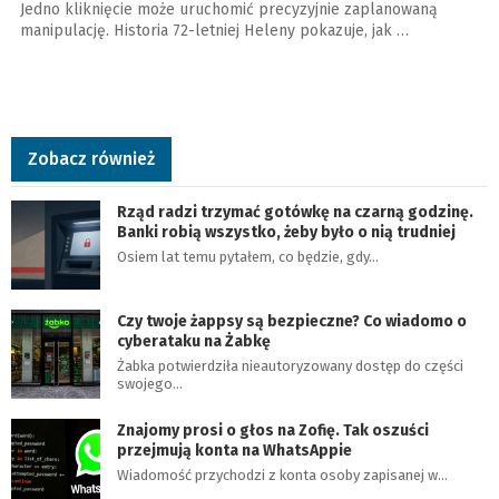
Jedno kliknięcie może uruchomić precyzyjnie zaplanowaną
manipulację. Historia 72-letniej Heleny pokazuje, jak …
Zobacz również
Rząd radzi trzymać gotówkę na czarną godzinę.
Banki robią wszystko, żeby było o nią trudniej
Osiem lat temu pytałem, co będzie, gdy…
Czy twoje żappsy są bezpieczne? Co wiadomo o
cyberataku na Żabkę
Żabka potwierdziła nieautoryzowany dostęp do części
swojego…
Znajomy prosi o głos na Zofię. Tak oszuści
przejmują konta na WhatsAppie
Wiadomość przychodzi z konta osoby zapisanej w…