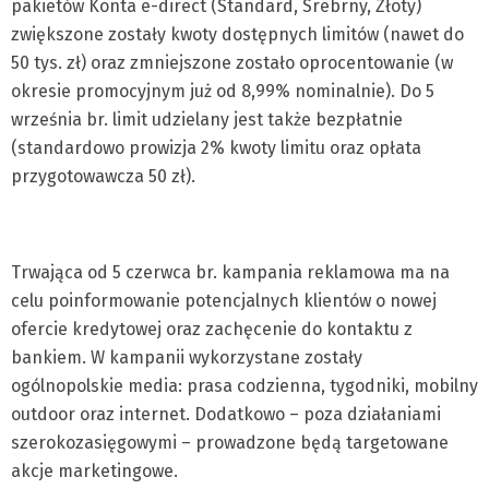
pakietów Konta e-direct (Standard, Srebrny, Złoty)
zwiększone zostały kwoty dostępnych limitów (nawet do
50 tys. zł) oraz zmniejszone zostało oprocentowanie (w
okresie promocyjnym już od 8,99% nominalnie). Do 5
września br. limit udzielany jest także bezpłatnie
(standardowo prowizja 2% kwoty limitu oraz opłata
przygotowawcza 50 zł).
Trwająca od 5 czerwca br. kampania reklamowa ma na
celu poinformowanie potencjalnych klientów o nowej
ofercie kredytowej oraz zachęcenie do kontaktu z
bankiem. W kampanii wykorzystane zostały
ogólnopolskie media: prasa codzienna, tygodniki, mobilny
outdoor oraz internet. Dodatkowo – poza działaniami
szerokozasięgowymi – prowadzone będą targetowane
akcje marketingowe.