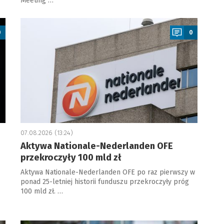
Meeting …
a
0
0
07.08.2026 (13:24)
Aktywa Nationale-Nederlanden OFE
przekroczyły 100 mld zł
Aktywa Nationale-Nederlanden OFE po raz pierwszy w
ponad 25-letniej historii funduszu przekroczyły próg
100 mld zł. …
a