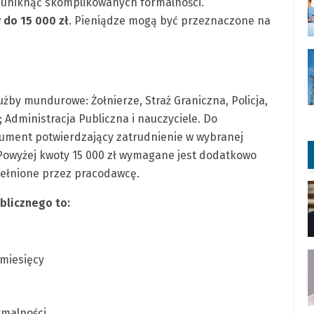
ą uniknąć skomplikowanych formalności.
do 15 000 zł
. Pieniądze mogą być przeznaczone na
użby mundurowe: Żołnierze, Straż Graniczna, Policja,
; Administracja Publiczna i nauczyciele. Do
kument potwierdzający zatrudnienie w wybranej
 Powyżej kwoty 15 000 zł wymagane jest dodatkowo
pełnione przez pracodawcę.
blicznego to:
 miesięcy
rmalności