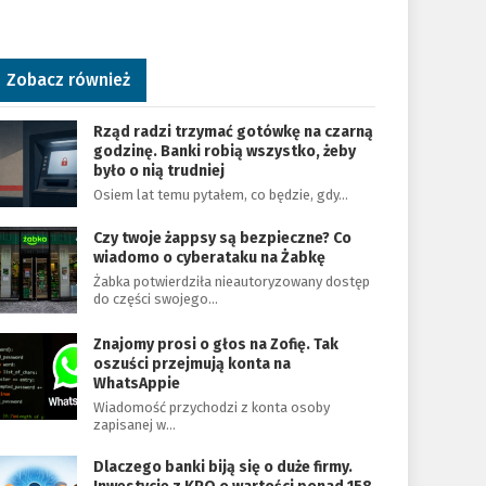
Zobacz również
Rząd radzi trzymać gotówkę na czarną
godzinę. Banki robią wszystko, żeby
było o nią trudniej
Osiem lat temu pytałem, co będzie, gdy…
Czy twoje żappsy są bezpieczne? Co
wiadomo o cyberataku na Żabkę
Żabka potwierdziła nieautoryzowany dostęp
do części swojego…
Znajomy prosi o głos na Zofię. Tak
oszuści przejmują konta na
WhatsAppie
Wiadomość przychodzi z konta osoby
zapisanej w…
Dlaczego banki biją się o duże firmy.