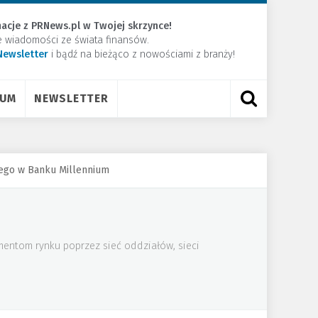
acje z PRNews.pl w Twojej skrzynce!
e wiadomości ze świata finansów.
Newsletter
​i bądź na bieżąco z nowościami z branży!
RUM
NEWSLETTER
ego w Banku Millennium
mentom rynku poprzez sieć oddziałów, sieci