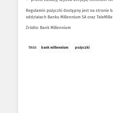
Regulamin pożyczki dostępny jest na stronie 
oddziałach Banku Millennium SA oraz TeleMill
Źródło: Bank Millennium
TAGI:
bank millennium
pożyczki