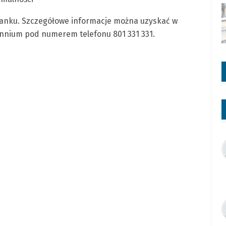
banku. Szczegółowe informacje można uzyskać w
ennium pod numerem telefonu 801 331 331.