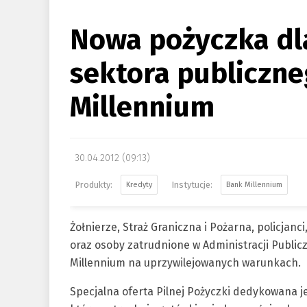
Nowa pożyczka dl
sektora publiczn
Millennium
30.04.2012 (09:13)
Kredyty
Bank Millennium
Żołnierze, Straż Graniczna i Pożarna, policjanc
oraz osoby zatrudnione w Administracji Publicz
Millennium na uprzywilejowanych warunkach.
Specjalna oferta Pilnej Pożyczki dedykowana 