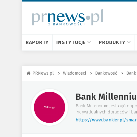
RAPORTY
INSTYTUCJE
PRODUKTY
PRNews.pl
Wiadomości
Bankowość
Bank
Bank Millenni
Bank Millennium jest ogólnopo
indywidualnych doradców i ba
https://www.bankier.pl/sma