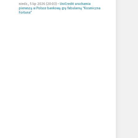
niedz., 5 lip 2026 (20:03)
•
UniCredit uruchamia
pierwszą w Polsce bankową grę fabularną “Kosmiczna
Fortuna”