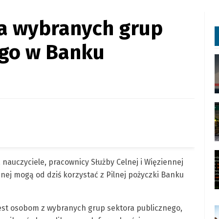
a wybranych grup
ego w Banku
i, nauczyciele, pracownicy Służby Celnej i Więziennej
nej mogą od dziś korzystać z Pilnej pożyczki Banku
jest osobom z wybranych grup sektora publicznego,