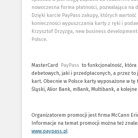
nowoczesna forma płatności, pozwalająca na 
Dzięki karcie PayPass zakupy, których wartość
konieczności wypuszczania karty z ręki i poda
Krzysztof Drzyzga, new business development
Polsce.
MasterCard
PayPass
to funkcjonalność, któr
debetowych, jaki i przedpłaconych, a przez to
kart. Obecnie w Polsce karty wyposażone w tę 
Śląski, Alior Bank, mBank, Multibank, a kolejn
Organizatorem promocji jest firma McCann Eri
Informacje na temat promocji można też znaleź
www.paypass.pl