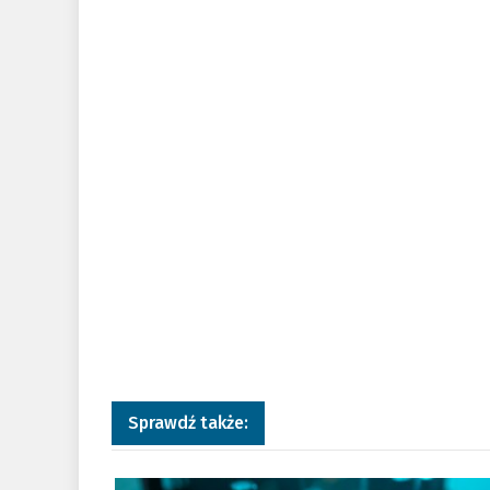
Sprawdź także:
a