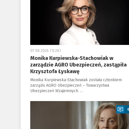
07.08.2026 (13:28)
Monika Kurpiewska-Stachowiak w
zarządzie AGRO Ubezpieczeń, zastąpiła
Krzysztofa Łyskawę
Monika Kurpiewska-Stachowiak została członkiem
zarządu AGRO Ubezpieczeń – Towarzystwa
Ubezpieczeń Wzajemnych. …
a