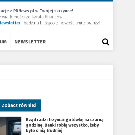
acje z PRNews.pl w Twojej skrzynce!
e wiadomości ze świata finansów.
Newsletter
​i bądź na bieżąco z nowościami z branży!
RUM
NEWSLETTER
Zobacz również
Rząd radzi trzymać gotówkę na czarną
godzinę. Banki robią wszystko, żeby
było o nią trudniej