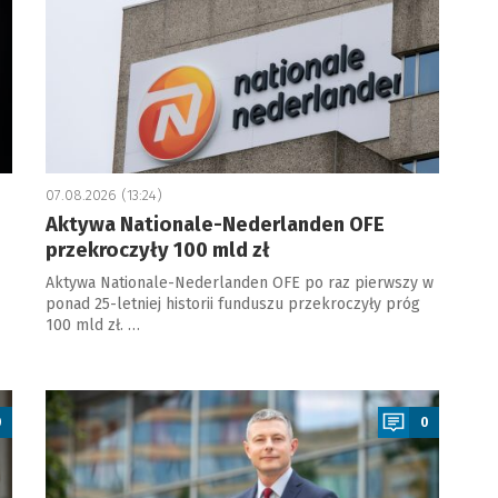
07.08.2026 (13:24)
Aktywa Nationale-Nederlanden OFE
przekroczyły 100 mld zł
Aktywa Nationale-Nederlanden OFE po raz pierwszy w
ponad 25-letniej historii funduszu przekroczyły próg
100 mld zł. …
a
0
0