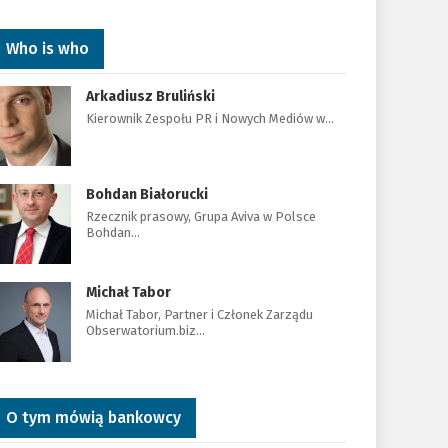
Who is who
Arkadiusz Bruliński
Kierownik Zespołu PR i Nowych Mediów w…
Bohdan Białorucki
Rzecznik prasowy, Grupa Aviva w Polsce
Bohdan…
Michał Tabor
Michał Tabor, Partner i Członek Zarządu
Obserwatorium.biz…
O tym mówią bankowcy