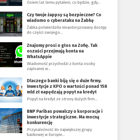
Osiem lat temu pytałem, co będzie, gdy…
Czy twoje żappsy są bezpieczne? Co
wiadomo o cyberataku na Żabkę
Żabka potwierdziła nieautoryzowany dostęp
do części swojego…
Znajomy prosi o głos na Zofię. Tak
oszuści przejmują konta na
WhatsAppie
Wiadomość przychodzi z konta osoby
zapisanej w…
Dlaczego banki biją się o duże firmy.
Inwestycje z KPO o wartości ponad 158
mld zł napędzają popyt na kredyt
Popyt na kredyt ze strony dużych firm…
BNP Paribas powalczy o korporacje i
inwestycje strategiczne. Ma mocną
konkurencję
Przynależność do największej grupy
bankowej w Europie…