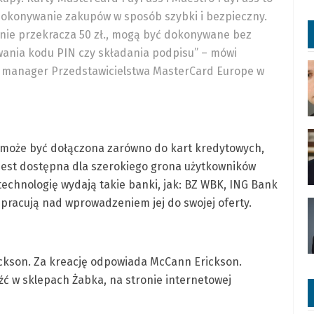
dokonywanie zakupów w sposób szybki i bezpieczny.
 nie przekracza 50 zł., mogą być dokonywane bez
wania kodu PIN czy składania podpisu” – mówi
 manager Przedstawicielstwa MasterCard Europe w
a może być dołączona zarówno do kart kredytowych,
 jest dostępna dla szerokiego grona użytkowników
technologię wydają takie banki, jak: BZ WBK, ING Bank
e pracują nad wprowadzeniem jej do swojej oferty.
ckson. Za kreację odpowiada McCann Erickson.
ć w sklepach Żabka, na stronie internetowej