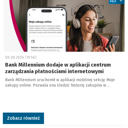
06.08.2026 (19:56)
Bank Millennium dodaje w aplikacji centrum
zarządzania płatnościami internetowymi
Bank Millennium uruchomił w aplikacji mobilnej sekcję Moje
zakupy online. Pozwala ona śledzić historię zakupów w …
Zobacz również