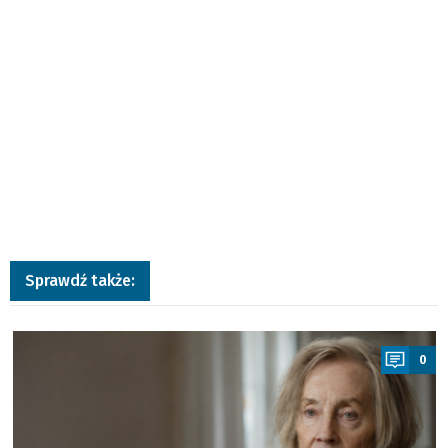
Sprawdź także:
a
0