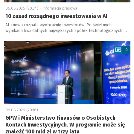
06.08.2026 (20:34) –
informacja prasowa
10 zasad rozsądnego inwestowania w AI
AI znowu rozpala wyobraźnię inwestorów. Po świetnych
wynikach kwartalnych największych spółek technologicznych …
a
0
06.08.2026 (20:16)
GPW i Ministerstwo Finansów o Osobistych
Kontach Inwestycyjnych. W programie może się
znaleźć 100 mld zł w trzy lata