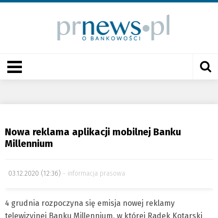
Nowa reklama aplikacji mobilnej Banku
Millennium
03.12.2020 (12:36)
informacja prasowa
4 grudnia rozpoczyna się emisja nowej reklamy
telewizyjnej Banku Millennium, w której Radek Kotarski