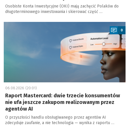
Osobiste Konta Inwestycyjne (OKI) mają zachęcić Polaków do
długoterminowego inwestowania i skierować część …
a
0
06.08.2026 (20:01)
Raport Mastercard: dwie trzecie konsumentów
nie ufa jeszcze zakupom realizowanym przez
agentów AI
O przyszłości handlu obsługiwanego przez agentów AI
zdecyduje zaufanie, a nie technologia — wynika z raportu …