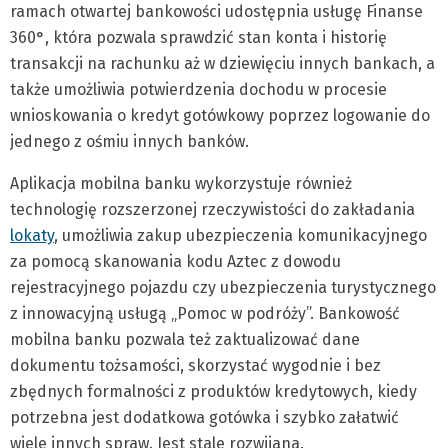
ramach otwartej bankowości udostępnia usługę Finanse
360°, która pozwala sprawdzić stan konta i historię
transakcji na rachunku aż w dziewięciu innych bankach, a
także umożliwia potwierdzenia dochodu w procesie
wnioskowania o kredyt gotówkowy poprzez logowanie do
jednego z ośmiu innych banków.
Aplikacja mobilna banku wykorzystuje również
technologię rozszerzonej rzeczywistości do zakładania
lokaty
, umożliwia zakup ubezpieczenia komunikacyjnego
za pomocą skanowania kodu Aztec z dowodu
rejestracyjnego pojazdu czy ubezpieczenia turystycznego
z innowacyjną usługą „Pomoc w podróży”. Bankowość
mobilna banku pozwala też zaktualizować dane
dokumentu tożsamości, skorzystać wygodnie i bez
zbędnych formalności z produktów kredytowych, kiedy
potrzebna jest dodatkowa gotówka i szybko załatwić
wiele innych spraw. Jest stale rozwijana.