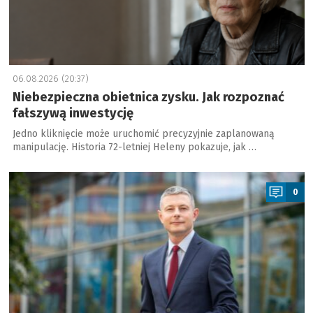
06.08.2026 (20:37)
Niebezpieczna obietnica zysku. Jak rozpoznać
fałszywą inwestycję
Jedno kliknięcie może uruchomić precyzyjnie zaplanowaną
manipulację. Historia 72-letniej Heleny pokazuje, jak …
a
0