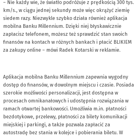
– Nie każdy wie, że światło podróżuje z prędkością 300 tys.
km/s., w ciągu jednej sekundy może więc okrążyć ziemię
siedem razy. Niezwykle szybko działa również aplikacja
mobilna Banku Millennium. Dzięki niej błyskawicznie
zapłacisz telefonem, możesz też sprawdzić stan swoich
finansów na kontach w różnych bankach i płacić BLIKIEM
za zakupy online – mówi Radek Kotarski w reklamie.
Aplikacja mobilna Banku Millennium zapewnia wygodny
dostęp do finansów, w dowolnym miejscu i czasie. Posiada
szerokie możliwości personalizacji, jest dostępna w
procesach omnikanałowych i udostępnia rozwiązania w
ramach otwartej bankowości. Umożliwia m.in. płatności
bezdotykowe, przelewy, płatności za bilety komunikacji
miejskiej i parkingi, a także pozwala zapłacić za
autostradę bez stania w kolejce i pobierania biletu. W