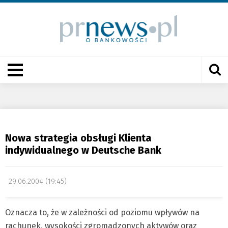
Nowa strategia obsługi Klienta
indywidualnego w Deutsche Bank
29.06.2004 (19:45)
Oznacza to, że w zależności od poziomu wpływów na
rachunek, wysokości zgromadzonych aktywów oraz