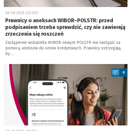
06.08.2026 (20:00)
Prawnicy o aneksach WIBOR–POLSTR: przed
podpisaniem trzeba sprawdzić, czy nie zawierają
zrzeczenia się roszczeń
Zastąpienie wskaźnika WIBOR nowym POLSTR ma nastąpić za
pomocą aneksów do umów kredytowych. Prawnicy ostrzegają,
by …
a
0