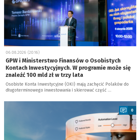
06.08.2026 (20:16)
GPW i Ministerstwo Finansów o Osobistych
Kontach Inwestycyjnych. W programie może się
znaleźć 100 mld zł w trzy lata
Osobiste Konta Inwestycyjne (OKI) mają zachęcić Polaków do
długoterminowego inwestowania i skierować część …
a
0