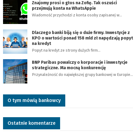
Znajomy prosi o głos na Zofię. Tak oszuści
przejmują konta na WhatsAppie
Wiadomość przychodzi z konta osoby zapisanej w…
Dlaczego banki biją się o duże firmy. Inwestycje z
KPO o wartości ponad 158 mld zł napędzają popyt
na kredyt
Popyt na kredyt ze strony dużych firm…
BNP Paribas powalczy o korporacje i inwestycje
strategiczne. Ma mocną konkurencję
Przynależność do największej grupy bankowej w Europie…
O tym mówią bankowcy
Ostatnie komentarze