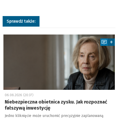
Sprawdź także:
a
0
06.08.2026 (20:37)
Niebezpieczna obietnica zysku. Jak rozpoznać
fałszywą inwestycję
Jedno kliknięcie może uruchomić precyzyjnie zaplanowaną