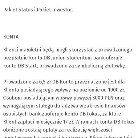
Pakiet Status i Pakiet Inwestor.
KONTA
Klienci małoletni będą mogli skorzystać z prowadzonego
bezpłatnie konta DB Junior, studentom bank oferuje
konto DB Start, prowadzone za symboliczną złotówkę.
Prowadzone za 6,5 zł DB Konto przeznaczone jest dla
Klienta posiadającego wpływy na poziomie od 1000 zł.
Osobom posiadającym wpływy powyżej 3000 PLN oraz
wymagającym stałego doradztwa w zakresie finansów
osobistych bank zaoferuje konto DB Fokus, za które
Klient zapłaci miesięcznie 17 zł. W ramach konta DB Fokus
obniżone zostają opłaty za realizację większości
podstawowych czynności bankowych. Klienci skorzystają