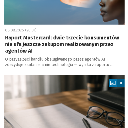
06.08.2026 (20:01)
Raport Mastercard: dwie trzecie konsumentów
nie ufa jeszcze zakupom realizowanym przez
agentów AI
O przyszłości handlu obsługiwanego przez agentów AI
zdecyduje zaufanie, a nie technologia — wynika z raportu …
a
0