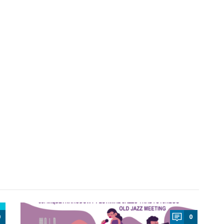
a
0
0