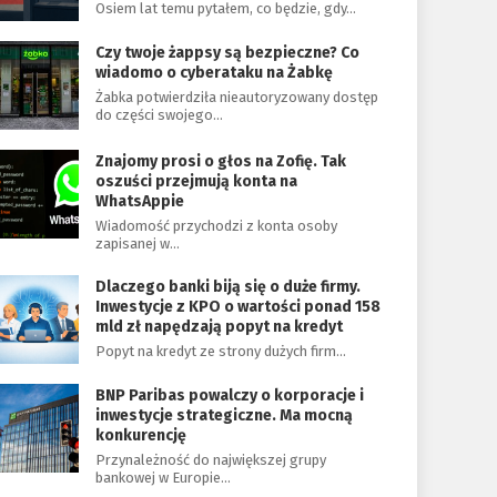
Osiem lat temu pytałem, co będzie, gdy…
Czy twoje żappsy są bezpieczne? Co
wiadomo o cyberataku na Żabkę
Żabka potwierdziła nieautoryzowany dostęp
do części swojego…
Znajomy prosi o głos na Zofię. Tak
oszuści przejmują konta na
WhatsAppie
Wiadomość przychodzi z konta osoby
zapisanej w…
Dlaczego banki biją się o duże firmy.
Inwestycje z KPO o wartości ponad 158
mld zł napędzają popyt na kredyt
Popyt na kredyt ze strony dużych firm…
BNP Paribas powalczy o korporacje i
inwestycje strategiczne. Ma mocną
konkurencję
Przynależność do największej grupy
bankowej w Europie…