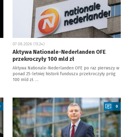
07.08.2026 (13:24)
Aktywa Nationale-Nederlanden OFE
przekroczyły 100 mld zł
Aktywa Nationale-Nederlanden OFE po raz pierwszy w
ponad 25-letniej historii funduszu przekroczyły próg
100 mld zł. …
a
0
0