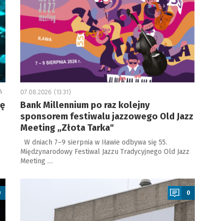
ń
07.08.2026 (13:31)
ję
Bank Millennium po raz kolejny
sponsorem festiwalu jazzowego Old Jazz
Meeting „Złota Tarka"
W dniach 7–9 sierpnia w Iławie odbywa się 55.
Międzynarodowy Festiwal Jazzu Tradycyjnego Old Jazz
Meeting …
a
0
0