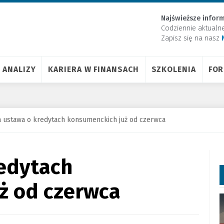
Najświeższe inform
Codziennie aktualn
Zapisz się na nasz
ANALIZY
KARIERA W FINANSACH
SZKOLENIA
FO
 ustawa o kredytach konsumenckich już od czerwca
edytach
ż od czerwca