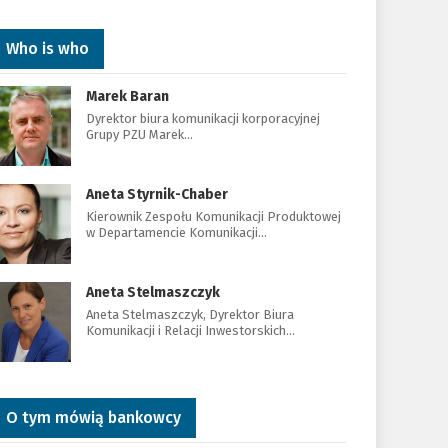
Who is who
Marek Baran
Dyrektor biura komunikacji korporacyjnej
Grupy PZU Marek…
Aneta Styrnik-Chaber
Kierownik Zespołu Komunikacji Produktowej
w Departamencie Komunikacji…
Aneta Stelmaszczyk
Aneta Stelmaszczyk, Dyrektor Biura
Komunikacji i Relacji Inwestorskich…
O tym mówią bankowcy