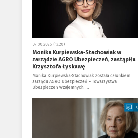
07.08.2026 (13:28)
Monika Kurpiewska-Stachowiak w
zarządzie AGRO Ubezpieczeń, zastąpiła
Krzysztofa Łyskawę
Monika Kurpiewska-Stachowiak została członkiem
zarządu AGRO Ubezpieczeń – Towarzystwa
Ubezpieczeń Wzajemnych. …
a