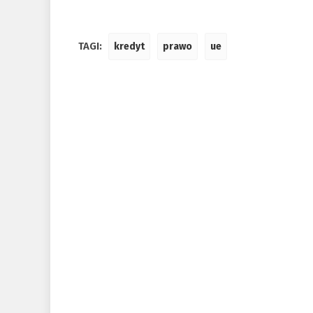
TAGI:
kredyt
prawo
ue