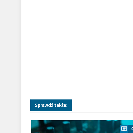
Sprawdź także:
a