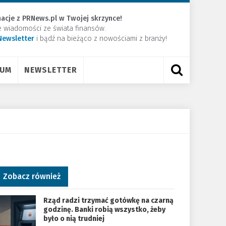
acje z PRNews.pl w Twojej skrzynce!
e wiadomości ze świata finansów.
Newsletter
​i bądź na bieżąco z nowościami z branży!
RUM
NEWSLETTER
Zobacz również
Rząd radzi trzymać gotówkę na czarną
godzinę. Banki robią wszystko, żeby
było o nią trudniej