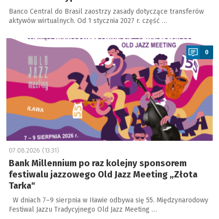
Banco Central do Brasil zaostrzy zasady dotyczące transferów
aktywów wirtualnych. Od 1 stycznia 2027 r. część …
a
0
07.08.2026 (13:31)
Bank Millennium po raz kolejny sponsorem
festiwalu jazzowego Old Jazz Meeting „Złota
Tarka"
W dniach 7–9 sierpnia w Iławie odbywa się 55. Międzynarodowy
Festiwal Jazzu Tradycyjnego Old Jazz Meeting …