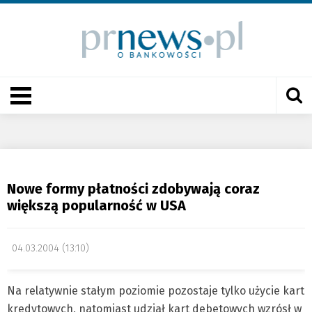
Nowe formy płatności zdobywają coraz
większą popularność w USA
04.03.2004 (13:10)
Na relatywnie stałym poziomie pozostaje tylko użycie kart
kredytowych, natomiast udział kart debetowych wzrósł w