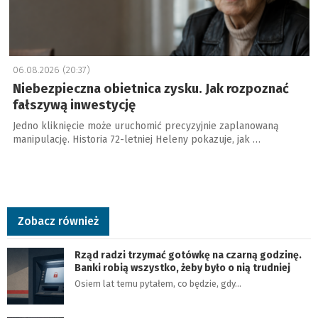
06.08.2026 (20:37)
Niebezpieczna obietnica zysku. Jak rozpoznać
fałszywą inwestycję
Jedno kliknięcie może uruchomić precyzyjnie zaplanowaną
manipulację. Historia 72-letniej Heleny pokazuje, jak …
Zobacz również
Rząd radzi trzymać gotówkę na czarną godzinę.
Banki robią wszystko, żeby było o nią trudniej
Osiem lat temu pytałem, co będzie, gdy…