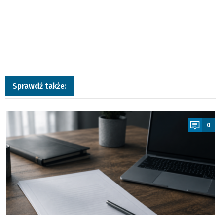
Sprawdź także:
a
0