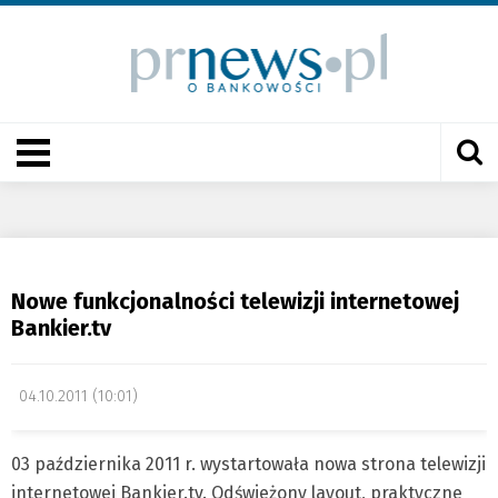
Nowe funkcjonalności telewizji internetowej
Bankier.tv
04.10.2011 (10:01)
03 października 2011 r. wystartowała nowa strona telewizji
internetowej Bankier.tv. Odświeżony layout, praktyczne