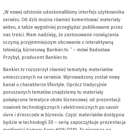
„W nowej odsłonie udoskonaliliśmy interfejs użytkownika
serwisu. Od dziś można również komentować materiały
wideo, a także wygodniej przeglądać publikowane przez
nas treści. Mam nadzieję, że zastosowane rozwiązania
uczynią przyjemniejszym obcowanie z interaktywną
telewizją biznesową Bankier.tv. ” – mówi Radosław
Przybył, producent Bankier.tv.
Bankier.tv rozszerzył również tematykę materiałów
umieszczanych na serwisie. Wprowadzony został nowy
kanał o charakterze lifestyle. Oprócz tradycyjnie
poruszanych tematów znajdziemy tu materiały
poświęcone tematyce około biznesowej: od prezentacji
nowinek technologicznych i elektronicznych po savoir
vivre i dresscode w biznesie. Część materiałów dostępna
będzie w technologii 3D – serię zapoczątkuje prezentacja
możliwości kamery Sony HDR-TD10. To pierwsza na