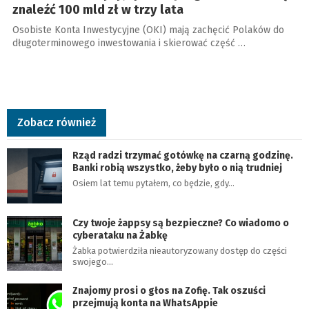
znaleźć 100 mld zł w trzy lata
Osobiste Konta Inwestycyjne (OKI) mają zachęcić Polaków do
długoterminowego inwestowania i skierować część …
Zobacz również
Rząd radzi trzymać gotówkę na czarną godzinę.
Banki robią wszystko, żeby było o nią trudniej
Osiem lat temu pytałem, co będzie, gdy…
Czy twoje żappsy są bezpieczne? Co wiadomo o
cyberataku na Żabkę
Żabka potwierdziła nieautoryzowany dostęp do części
swojego…
Znajomy prosi o głos na Zofię. Tak oszuści
przejmują konta na WhatsAppie