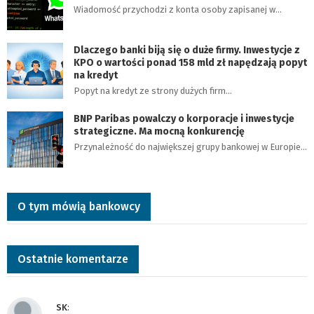
Wiadomość przychodzi z konta osoby zapisanej w…
Dlaczego banki biją się o duże firmy. Inwestycje z
KPO o wartości ponad 158 mld zł napędzają popyt
na kredyt
Popyt na kredyt ze strony dużych firm…
BNP Paribas powalczy o korporacje i inwestycje
strategiczne. Ma mocną konkurencję
Przynależność do największej grupy bankowej w Europie…
O tym mówią bankowcy
Ostatnie komentarze
SK
: