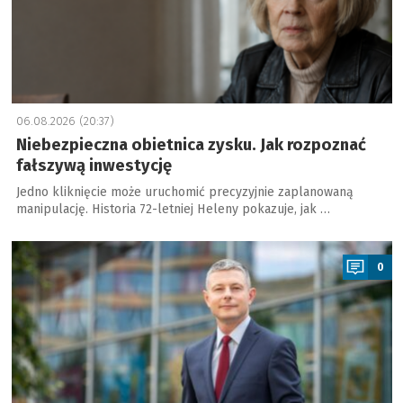
06.08.2026 (20:37)
Niebezpieczna obietnica zysku. Jak rozpoznać
fałszywą inwestycję
Jedno kliknięcie może uruchomić precyzyjnie zaplanowaną
manipulację. Historia 72-letniej Heleny pokazuje, jak …
a
0