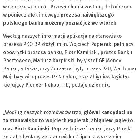
wiceprezesa banku. Przesłuchania zostaną dokończone
w poniedziałek i nowego
prezesa największego
polskiego banku możemy poznać już we wtorek.
Według naszych informacji aplikacje na stanowisko
prezesa PKO BP złożyli m.in. Wojciech Papierak, pełniący
obowiązki prezesa banku, Piotr Kamiński, prezes Banku
Pocztowego, Mariusz Karpiński, były szef GE Money
Banku, a także Jerzy Zdrzałka, były prezes PZU, Waldemar
Maj, były wiceprezes PKN Orlen, oraz Zbigniew Jagiełło
kierujący Pioneer Pekao TFI.”, podaje dziennik.
„Według naszych rozmówców trzej
główni kandydaci na
to stanowisko to Wojciech Papierak, Zbigniew Jagiełło
oraz Piotr Kamiński
. Poprzedni szef banku Jerzy Pruski
został odwołany ze stanowiska 7 lipca, a wraz z nim