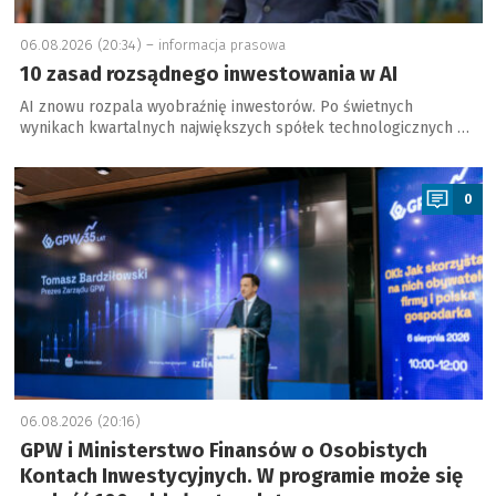
06.08.2026 (20:34) –
informacja prasowa
10 zasad rozsądnego inwestowania w AI
AI znowu rozpala wyobraźnię inwestorów. Po świetnych
wynikach kwartalnych największych spółek technologicznych …
a
0
06.08.2026 (20:16)
GPW i Ministerstwo Finansów o Osobistych
Kontach Inwestycyjnych. W programie może się