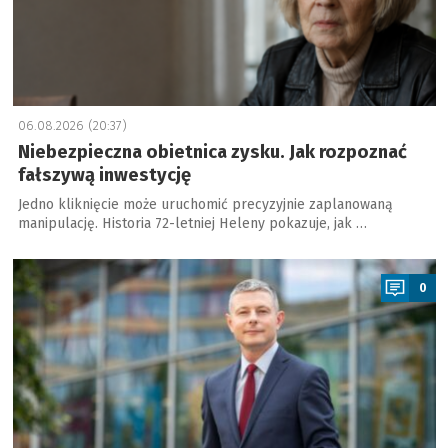
06.08.2026 (20:37)
Niebezpieczna obietnica zysku. Jak rozpoznać
fałszywą inwestycję
Jedno kliknięcie może uruchomić precyzyjnie zaplanowaną
manipulację. Historia 72-letniej Heleny pokazuje, jak …
a
0