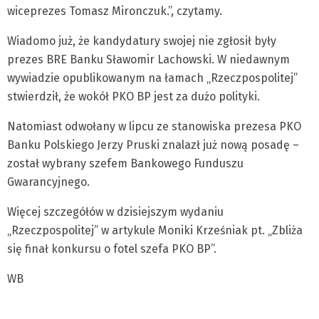
wiceprezes Tomasz Mironczuk.”, czytamy.
Wiadomo już, że kandydatury swojej nie zgłosił były
prezes BRE Banku Sławomir Lachowski. W niedawnym
wywiadzie opublikowanym na łamach „Rzeczpospolitej”
stwierdził, że wokół PKO BP jest za dużo polityki.
Natomiast odwołany w lipcu ze stanowiska prezesa PKO
Banku Polskiego Jerzy Pruski znalazł już nową posadę –
został wybrany szefem Bankowego Funduszu
Gwarancyjnego.
Więcej szczegółów w dzisiejszym wydaniu
„Rzeczpospolitej” w artykule Moniki Krześniak pt. „Zbliża
się finał konkursu o fotel szefa PKO BP”.
WB