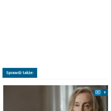
Sprawdź także:
a
0