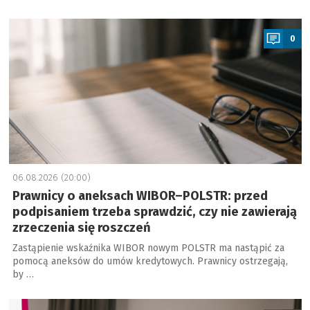
a
0
06.08.2026 (20:00)
Prawnicy o aneksach WIBOR–POLSTR: przed
podpisaniem trzeba sprawdzić, czy nie zawierają
zrzeczenia się roszczeń
Zastąpienie wskaźnika WIBOR nowym POLSTR ma nastąpić za
pomocą aneksów do umów kredytowych. Prawnicy ostrzegają,
by …
a