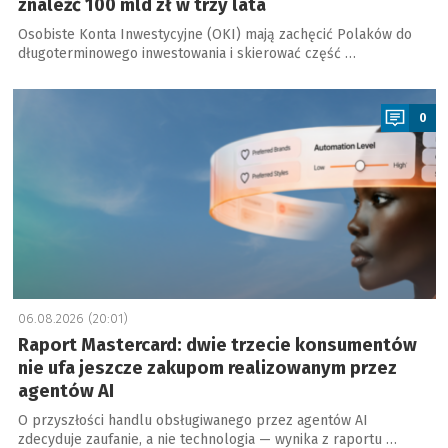
znaleźć 100 mld zł w trzy lata
Osobiste Konta Inwestycyjne (OKI) mają zachęcić Polaków do
długoterminowego inwestowania i skierować część …
a
0
06.08.2026 (20:01)
Raport Mastercard: dwie trzecie konsumentów
nie ufa jeszcze zakupom realizowanym przez
agentów AI
O przyszłości handlu obsługiwanego przez agentów AI
zdecyduje zaufanie, a nie technologia — wynika z raportu …