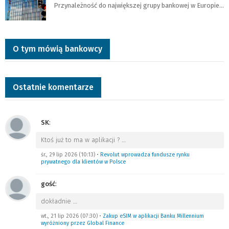
Przynależność do największej grupy bankowej w Europie…
O tym mówią bankowcy
Ostatnie komentarze
SK
:
Ktoś już to ma w aplikacji ?
…
śr., 29 lip 2026 (10:13)
•
Revolut wprowadza fundusze rynku
prywatnego dla klientów w Polsce
gość
:
dokładnie
…
wt., 21 lip 2026 (07:30)
•
Zakup eSIM w aplikacji Banku Millennium
wyróżniony przez Global Finance