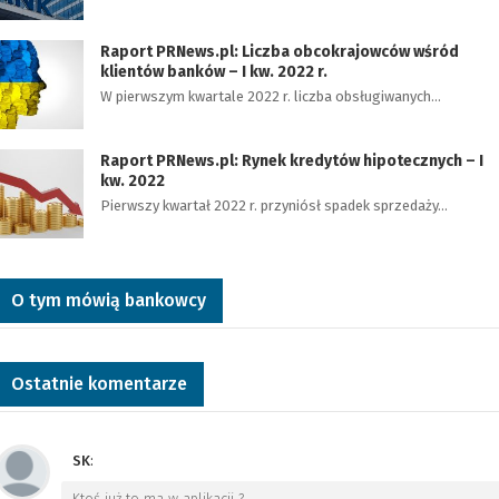
Raport PRNews.pl: Liczba obcokrajowców wśród
klientów banków – I kw. 2022 r.
W pierwszym kwartale 2022 r. liczba obsługiwanych…
Raport PRNews.pl: Rynek kredytów hipotecznych – I
kw. 2022
Pierwszy kwartał 2022 r. przyniósł spadek sprzedaży…
O tym mówią bankowcy
Ostatnie komentarze
SK
:
Ktoś już to ma w aplikacji ?
…