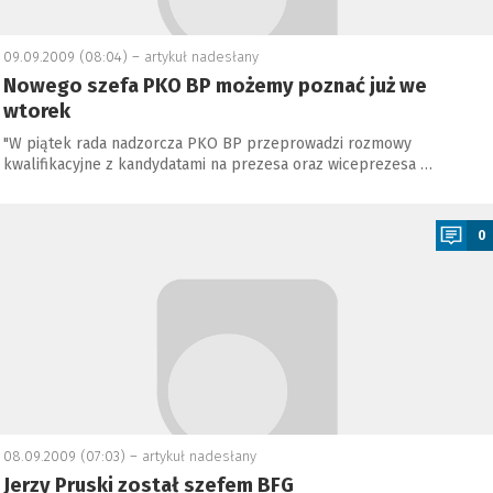
09.09.2009 (08:04) –
artykuł nadesłany
Nowego szefa PKO BP możemy poznać już we
wtorek
"W piątek rada nadzorcza PKO BP przeprowadzi rozmowy
kwalifikacyjne z kandydatami na prezesa oraz wiceprezesa …
a
0
08.09.2009 (07:03) –
artykuł nadesłany
Jerzy Pruski został szefem BFG