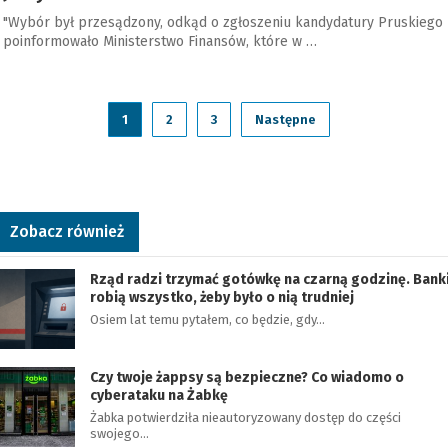
"Wybór był przesądzony, odkąd o zgłoszeniu kandydatury Pruskiego
poinformowało Ministerstwo Finansów, które w …
1
2
3
Następne
Zobacz również
Rząd radzi trzymać gotówkę na czarną godzinę. Bank
robią wszystko, żeby było o nią trudniej
Osiem lat temu pytałem, co będzie, gdy…
Czy twoje żappsy są bezpieczne? Co wiadomo o
cyberataku na Żabkę
Żabka potwierdziła nieautoryzowany dostęp do części
swojego…