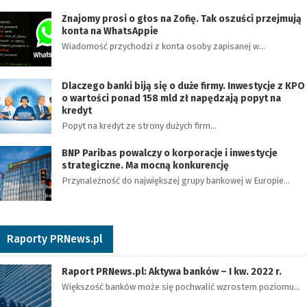
Znajomy prosi o głos na Zofię. Tak oszuści przejmują
konta na WhatsAppie
Wiadomość przychodzi z konta osoby zapisanej w…
Dlaczego banki biją się o duże firmy. Inwestycje z KPO
o wartości ponad 158 mld zł napędzają popyt na
kredyt
Popyt na kredyt ze strony dużych firm…
BNP Paribas powalczy o korporacje i inwestycje
strategiczne. Ma mocną konkurencję
Przynależność do największej grupy bankowej w Europie…
Raporty PRNews.pl
Raport PRNews.pl: Aktywa banków – I kw. 2022 r.
Większość banków może się pochwalić wzrostem poziomu…