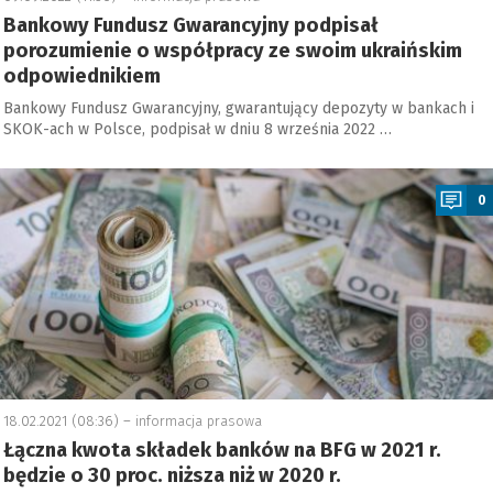
Bankowy Fundusz Gwarancyjny podpisał
porozumienie o współpracy ze swoim ukraińskim
odpowiednikiem
Bankowy Fundusz Gwarancyjny, gwarantujący depozyty w bankach i
SKOK-ach w Polsce, podpisał w dniu 8 września 2022 …
a
0
18.02.2021 (08:36) –
informacja prasowa
Łączna kwota składek banków na BFG w 2021 r.
będzie o 30 proc. niższa niż w 2020 r.