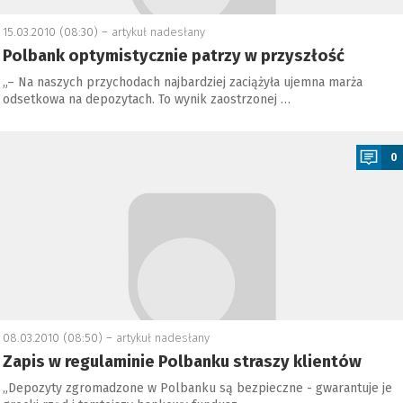
15.03.2010 (08:30) –
artykuł nadesłany
Polbank optymistycznie patrzy w przyszłość
„– Na naszych przychodach najbardziej zaciążyła ujemna marża
odsetkowa na depozytach. To wynik zaostrzonej …
a
0
08.03.2010 (08:50) –
artykuł nadesłany
Zapis w regulaminie Polbanku straszy klientów
„Depozyty zgromadzone w Polbanku są bezpieczne - gwarantuje je