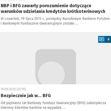
NBP i BFG zawarły porozumienie dotyczące
warunków udzielania kredytów krótkoterinowych
W czwartek, 19 lipca 2012 r., pomiędzy Narodowym Bankiem Polskim
i Bankowym Funduszem Gwarancyjnym zostało …
a
0
15.09.2010 (07:19)
Bezpiecznie jak w… BFG
Od piętnastu lat Bankowy Fundusz Gwarancyjny (BFG) zabezpiecza
interesy klientów banków na wypadek …