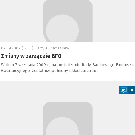
09.09.2009 (12:54) –
artykuł nadesłany
Zmiany w zarządzie BFG
W dniu 7 września 2009 r., na posiedzeniu Rady Bankowego Funduszu
Gwarancyjnego, został uzupełniony skład zarządu …
a
0