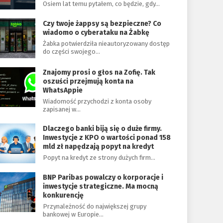
Osiem lat temu pytałem, co będzie, gdy…
Czy twoje żappsy są bezpieczne? Co
wiadomo o cyberataku na Żabkę
Żabka potwierdziła nieautoryzowany dostęp
do części swojego…
Znajomy prosi o głos na Zofię. Tak
oszuści przejmują konta na
WhatsAppie
Wiadomość przychodzi z konta osoby
zapisanej w…
Dlaczego banki biją się o duże firmy.
Inwestycje z KPO o wartości ponad 158
mld zł napędzają popyt na kredyt
Popyt na kredyt ze strony dużych firm…
BNP Paribas powalczy o korporacje i
inwestycje strategiczne. Ma mocną
konkurencję
Przynależność do największej grupy
bankowej w Europie…