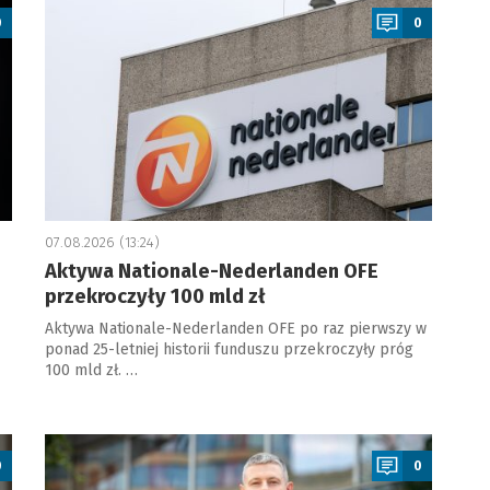
0
0
07.08.2026 (13:24)
Aktywa Nationale-Nederlanden OFE
przekroczyły 100 mld zł
Aktywa Nationale-Nederlanden OFE po raz pierwszy w
ponad 25-letniej historii funduszu przekroczyły próg
100 mld zł. …
a
0
0