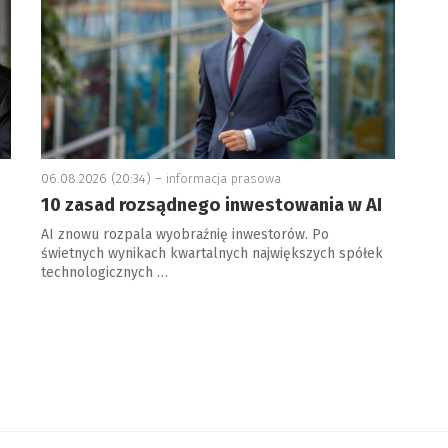
06.08.2026 (20:34) –
informacja prasowa
10 zasad rozsądnego inwestowania w AI
AI znowu rozpala wyobraźnię inwestorów. Po
świetnych wynikach kwartalnych największych spółek
technologicznych …