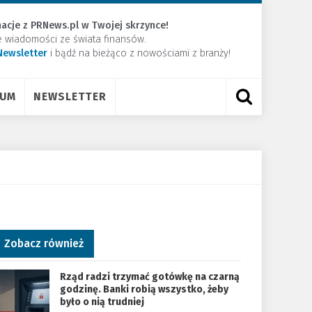
acje z PRNews.pl w Twojej skrzynce!
e wiadomości ze świata finansów.
Newsletter
​i bądź na bieżąco z nowościami z branży!
RUM
NEWSLETTER
Zobacz również
Rząd radzi trzymać gotówkę na czarną
godzinę. Banki robią wszystko, żeby
było o nią trudniej