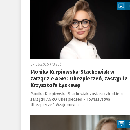
07.08.2026 (13:28)
Monika Kurpiewska-Stachowiak w
zarządzie AGRO Ubezpieczeń, zastąpiła
Krzysztofa Łyskawę
Monika Kurpiewska-Stachowiak została członkiem
zarządu AGRO Ubezpieczeń – Towarzystwa
Ubezpieczeń Wzajemnych. …
a