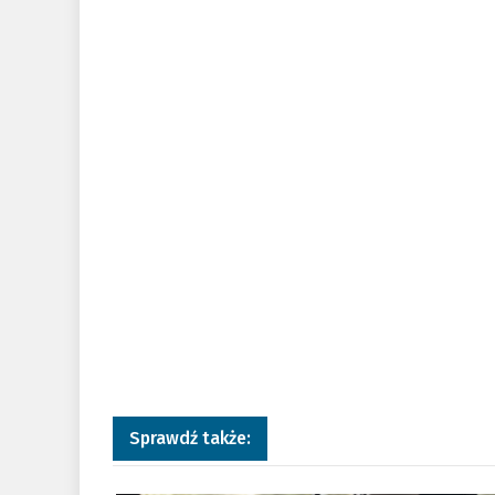
Sprawdź także:
a