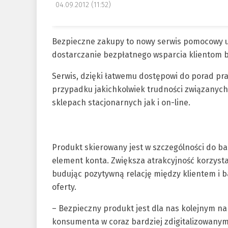
04.09.2012 (11:52)
Bezpieczne zakupy to nowy serwis pomocowy ur
dostarczanie bezpłatnego wsparcia klientom b
Serwis, dzięki łatwemu dostępowi do porad pr
przypadku jakichkolwiek trudności związanyc
sklepach stacjonarnych jak i on-line.
Produkt skierowany jest w szczególności do ba
element konta. Zwiększa atrakcyjność korzysta
budując pozytywną relację między klientem i b
oferty.
– Bezpieczny produkt jest dla nas kolejnym 
konsumenta w coraz bardziej zdigitalizowanym 