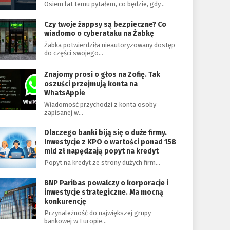
Osiem lat temu pytałem, co będzie, gdy…
Czy twoje żappsy są bezpieczne? Co
wiadomo o cyberataku na Żabkę
Żabka potwierdziła nieautoryzowany dostęp
do części swojego…
Znajomy prosi o głos na Zofię. Tak
oszuści przejmują konta na
WhatsAppie
Wiadomość przychodzi z konta osoby
zapisanej w…
Dlaczego banki biją się o duże firmy.
Inwestycje z KPO o wartości ponad 158
mld zł napędzają popyt na kredyt
Popyt na kredyt ze strony dużych firm…
BNP Paribas powalczy o korporacje i
inwestycje strategiczne. Ma mocną
konkurencję
Przynależność do największej grupy
bankowej w Europie…