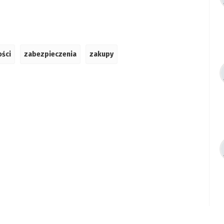
ości
zabezpieczenia
zakupy