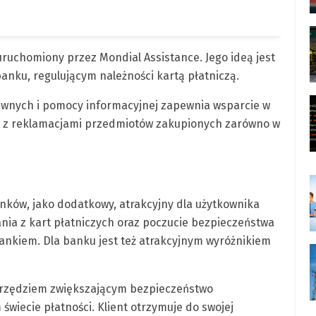
uchomiony przez Mondial Assistance. Jego ideą jest
anku, regulującym należności kartą płatniczą.
awnych i pomocy informacyjnej zapewnia wsparcie w
h z reklamacjami przedmiotów zakupionych zarówno w
nków, jako dodatkowy, atrakcyjny dla użytkownika
nia z kart płatniczych oraz poczucie bezpieczeństwa
ankiem. Dla banku jest też atrakcyjnym wyróżnikiem
narzędziem zwiększającym bezpieczeństwo
świecie płatności. Klient otrzymuje do swojej