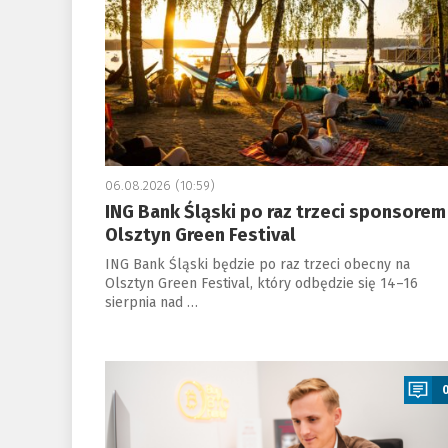
06.08.2026 (10:59)
ING Bank Śląski po raz trzeci sponsorem
Olsztyn Green Festival
ING Bank Śląski będzie po raz trzeci obecny na
Olsztyn Green Festival, który odbędzie się 14–16
sierpnia nad …
a