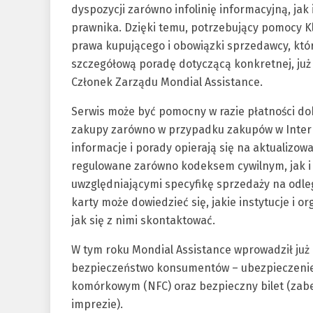
dyspozycji zarówno infolinię informacyjną, jak
prawnika. Dzięki temu, potrzebujący pomocy Kl
prawa kupującego i obowiązki sprzedawcy, któr
szczegółową poradę dotyczącą konkretnej, już 
Członek Zarządu Mondial Assistance.
Serwis może być pomocny w razie płatności d
zakupy zarówno w przypadku zakupów w Interne
informacje i porady opierają się na aktualizo
regulowane zarówno kodeksem cywilnym, jak i 
uwzględniającymi specyfikę sprzedaży na odle
karty może dowiedzieć się, jakie instytucje i 
jak się z nimi skontaktować.
W tym roku Mondial Assistance wprowadził już
bezpieczeństwo konsumentów – ubezpieczenie
komórkowym (NFC) oraz bezpieczny bilet (zabe
imprezie).