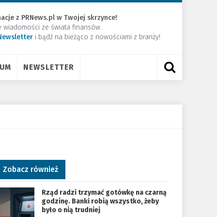
acje z PRNews.pl w Twojej skrzynce!
e wiadomości ze świata finansów.
Newsletter
​i bądź na bieżąco z nowościami z branży!
RUM
NEWSLETTER
Zobacz również
Rząd radzi trzymać gotówkę na czarną
godzinę. Banki robią wszystko, żeby
było o nią trudniej