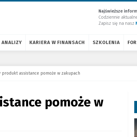
Najświeższe inform
Codziennie aktualn
Zapisz się na nasz
ANALIZY
KARIERA W FINANSACH
SZKOLENIA
FO
 produkt assistance pomoże w zakupach
istance pomoże w