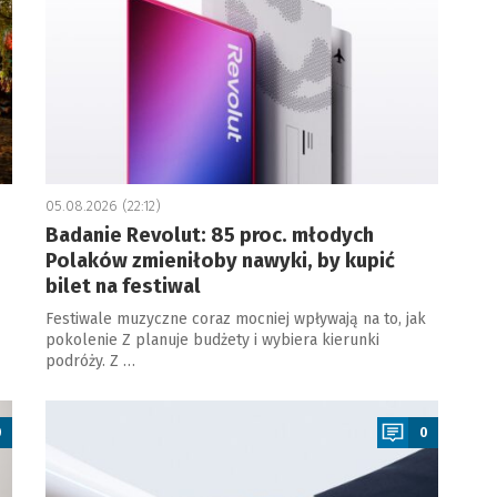
05.08.2026 (22:12)
Badanie Revolut: 85 proc. młodych
Polaków zmieniłoby nawyki, by kupić
bilet na festiwal
Festiwale muzyczne coraz mocniej wpływają na to, jak
pokolenie Z planuje budżety i wybiera kierunki
podróży. Z …
a
0
0