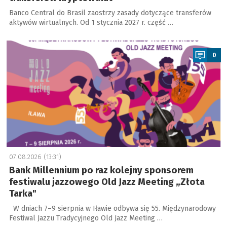
Banco Central do Brasil zaostrzy zasady dotyczące transferów
aktywów wirtualnych. Od 1 stycznia 2027 r. część …
a
0
07.08.2026 (13:31)
Bank Millennium po raz kolejny sponsorem
festiwalu jazzowego Old Jazz Meeting „Złota
Tarka"
W dniach 7–9 sierpnia w Iławie odbywa się 55. Międzynarodowy
Festiwal Jazzu Tradycyjnego Old Jazz Meeting …