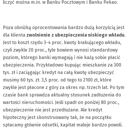
liczyć można m.in. w Banku Pocztowym i Banku Pekao.
Poza obniżką oprocentowania bardzo dużą korzyścią jest
dla klienta
zwolnienie z ubezpieczenia niskiego wkładu
.
Jest to koszt rzędu 3-4 proc. kwoty brakującego wkładu,
czyli zwykle 20 proc., tyle bowiem wynosi standardowy
poziom, którego banki wymagają i nie każą sobie płacić
ubezpieczenia. Przykładowo kupując mieszkanie za 300
tys. zł i zaciągając kredyt na całą kwotę ubezpieczyć
musimy 60 tys. zł. 3,5 proc. od tego to 2100 zł, które
zwykle jest płacone z góry za okres np. trzech lat. Po tym
czasie bank sprawdza aktualny stosunek zadłużenia do
wartości nieruchomości. Jeśli spadł on poniżej 80 proc.,
ubezpieczenie nie jest przedłużane. Ale kredyt
hipoteczny jest skonstruowany tak, że na początku
spłacamy głównie odsetki, kapitał maleje bardzo powoli.