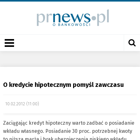
O kredycie hipotecznym pomyśl zawczasu
10.02.2012 (11:00)
Zaciągając kredyt hipoteczny warto zadbać o posiadanie
wkładu własnego. Posiadanie 30 proc. potrzebnej kwoty
to niższa marża i brak ubezpieczenia niskiego wkładu,