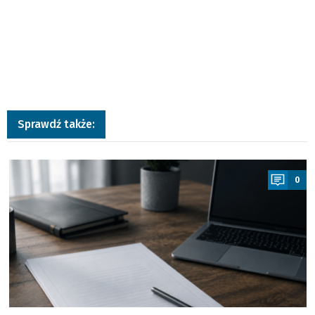
Sprawdź także:
a
0