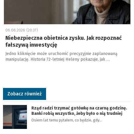
06.08.2026 (20:37)
Niebezpieczna obietnica zysku. Jak rozpoznać
fałszywą inwestycję
Jedno kliknięcie może uruchomić precyzyjnie zaplanowaną
manipulację. Historia 72-letniej Heleny pokazuje, jak …
Zobacz również
Rząd radzi trzymać gotówkę na czarną godzinę.
Banki robią wszystko, żeby było o nią trudniej
Osiem lat temu pytałem, co będzie, gdy…