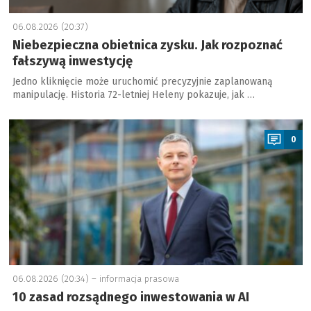
06.08.2026 (20:37)
Niebezpieczna obietnica zysku. Jak rozpoznać
fałszywą inwestycję
Jedno kliknięcie może uruchomić precyzyjnie zaplanowaną
manipulację. Historia 72-letniej Heleny pokazuje, jak …
a
0
06.08.2026 (20:34) –
informacja prasowa
10 zasad rozsądnego inwestowania w AI