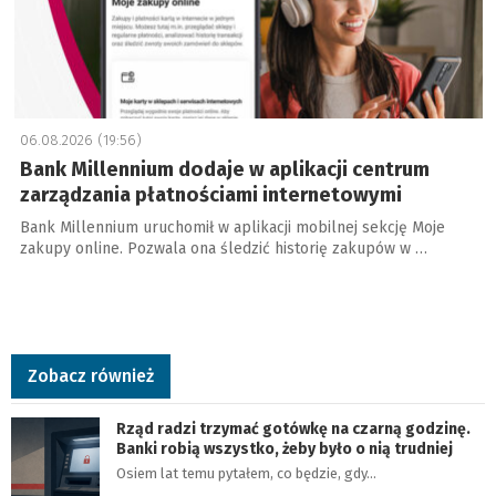
06.08.2026 (19:56)
Bank Millennium dodaje w aplikacji centrum
zarządzania płatnościami internetowymi
Bank Millennium uruchomił w aplikacji mobilnej sekcję Moje
zakupy online. Pozwala ona śledzić historię zakupów w …
Zobacz również
Rząd radzi trzymać gotówkę na czarną godzinę.
Banki robią wszystko, żeby było o nią trudniej
Osiem lat temu pytałem, co będzie, gdy…