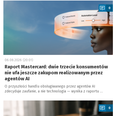
a
0
06.08.2026 (20:01)
Raport Mastercard: dwie trzecie konsumentów
nie ufa jeszcze zakupom realizowanym przez
agentów AI
O przyszłości handlu obsługiwanego przez agentów AI
zdecyduje zaufanie, a nie technologia — wynika z raportu …
a
0