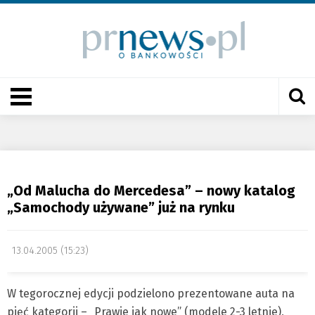
„Od Malucha do Mercedesa” – nowy katalog
„Samochody używane” już na rynku
13.04.2005 (15:23)
W tegorocznej edycji podzielono prezentowane auta na
pięć kategorii – „Prawie jak nowe” (modele 2-3 letnie),