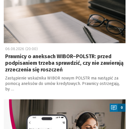
06.08.2026 (20:00)
Prawnicy o aneksach WIBOR–POLSTR: przed
podpisaniem trzeba sprawdzić, czy nie zawierają
zrzeczenia się roszczeń
Zastąpienie wskaźnika WIBOR nowym POLSTR ma nastąpić za
pomocą aneksów do umów kredytowych. Prawnicy ostrzegają,
by …
a
0