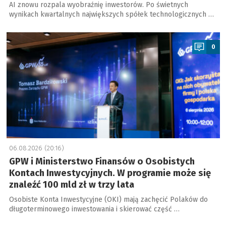
AI znowu rozpala wyobraźnię inwestorów. Po świetnych
wynikach kwartalnych największych spółek technologicznych …
a
0
06.08.2026 (20:16)
GPW i Ministerstwo Finansów o Osobistych
Kontach Inwestycyjnych. W programie może się
znaleźć 100 mld zł w trzy lata
Osobiste Konta Inwestycyjne (OKI) mają zachęcić Polaków do
długoterminowego inwestowania i skierować część …