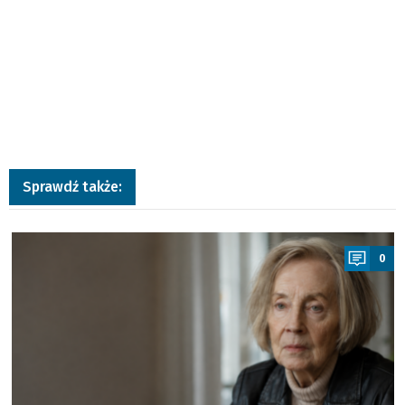
Sprawdź także:
a
0