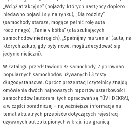
„Wciąż atrakcyjne” (pojazdy, których następcy dopiero
niedawno pojawili się na rynku), „Dla rodziny”
(samochody starsze, mogące pełnić rolę auta
rodzinnego), „Tanie 4 kółka” (dla szukających
samochodów niedrogich), „Spełnijmy marzenia” (auta, na
których zakup, gdy były nowe, mogli zdecydować się
jedynie nieliczni).
W katalogu przedstawiono 82 samochody, 7 porównań
popularnych samochodów używanych i 3 testy
długodystansowe. Oprócz prezentacji czytelnicy znajdą
omówienia dwóch najnowszych raportów usterkowości
samochodów (autorami tych opracowań są TÜV i DEKRA),
a w części poradniczej – najważniejsze informacje na
temat aktualnych przepisów dotyczących rejestracji
używanych aut zakupionych w kraju i za granicą.