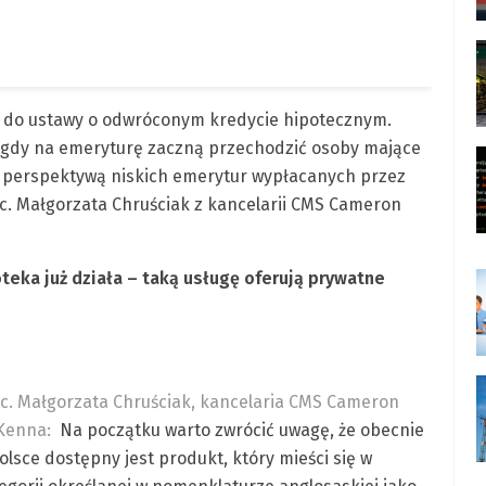
a do ustawy o odwróconym kredycie hipotecznym.
 gdy na emeryturę zaczną przechodzić osoby mające
zed perspektywą niskich emerytur wypłacanych przez
c. Małgorzata Chruściak z kancelarii CMS Cameron
eka już działa – taką usługę oferują prywatne
c. Małgorzata Chruściak, kancelaria CMS Cameron
Kenna:
Na początku warto zwrócić uwagę, że obecnie
olsce dostępny jest produkt, który mieści się w