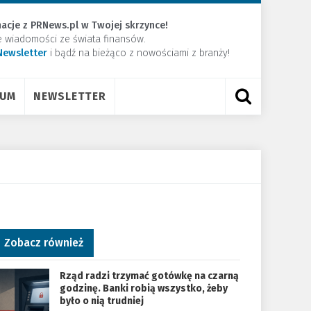
acje z PRNews.pl w Twojej skrzynce!
e wiadomości ze świata finansów.
Newsletter
​i bądź na bieżąco z nowościami z branży!
RUM
NEWSLETTER
Zobacz również
Rząd radzi trzymać gotówkę na czarną
godzinę. Banki robią wszystko, żeby
było o nią trudniej