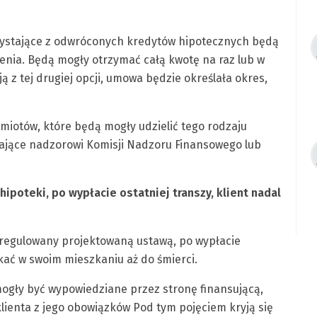
rzystające z odwróconych kredytów hipotecznych będą
enia. Będą mogły otrzymać całą kwotę na raz lub w
ą z tej drugiej opcji, umowa będzie określała okres,
dmiotów, które będą mogły udzielić tego rodzaju
gające nadzorowi Komisji Nadzoru Finansowego lub
ipoteki, po wypłacie ostatniej transzy, klient nadal
y uregulowany projektowaną ustawą, po wypłacie
kać w swoim mieszkaniu aż do śmierci.
gły być wypowiedziane przez stronę finansującą,
lienta z jego obowiązków Pod tym pojęciem kryją się