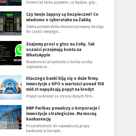
Osiem lat temu pytałem, co będzie, gdy…
Czy twoje żappsy są bezpieczne? Co
wiadomo o cyberataku na Żabkę
Żabka potwierdziła nieautoryzowany dostęp
do części swojego…
Znajomy prosi o głos na Zofię. Tak
oszuści przejmują konta na
WhatsAppie
Wiadomość przychodzi z konta osoby
zapisanej w…
Dlaczego banki biją się o duże firmy.
Inwestycje z KPO o wartości ponad 158
mld zł napędzają popyt na kredyt
Popyt na kredyt ze strony dużych firm…
BNP Paribas powalczy o korporacje i
inwestycje strategiczne. Ma mocną
konkurencję
Przynależność do największej grupy
bankowej w Europie…