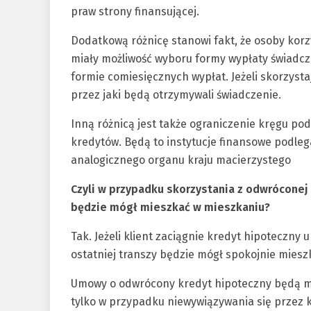
praw strony finansującej.
Dodatkową różnicę stanowi fakt, że osoby ko
miały możliwość wyboru formy wypłaty świadcz
formie comiesięcznych wypłat. Jeżeli skorzystaj
przez jaki będą otrzymywali świadczenie.
Inną różnicą jest także ograniczenie kręgu po
kredytów. Będą to instytucje finansowe podle
analogicznego organu kraju macierzystego
Czyli w przypadku skorzystania z odwróconej h
będzie mógł mieszkać w mieszkaniu?
Tak. Jeżeli klient zaciągnie kredyt hipoteczn
ostatniej transzy będzie mógł spokojnie miesz
Umowy o odwrócony kredyt hipoteczny będą mo
tylko w przypadku niewywiązywania się przez k