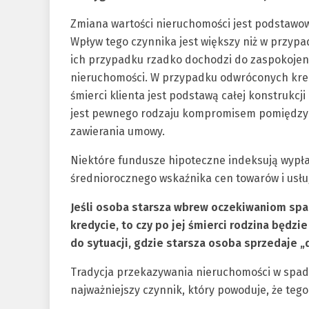
Zmiana wartości nieruchomości jest podstawow
Wpływ tego czynnika jest większy niż w przy
ich przypadku rzadko dochodzi do zaspokojen
nieruchomości. W przypadku odwróconych kre
śmierci klienta jest podstawą całej konstrukcj
jest pewnego rodzaju kompromisem pomiędzy i
zawierania umowy.
Niektóre fundusze hipoteczne indeksują wypł
średniorocznego wskaźnika cen towarów i usł
Jeśli osoba starsza wbrew oczekiwaniom s
kredycie, to czy po jej śmierci rodzina będz
do sytuacji, gdzie starsza osoba sprzedaje 
Tradycja przekazywania nieruchomości w spadku
najważniejszy czynnik, który powoduje, że teg