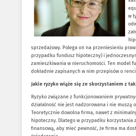
kat
equ
w t
odw
zał
hip
sprzedażowy. Polega on na przeniesieniu praw
przypadku fundusz hipoteczny) i jednoczesny
zamieszkiwania w nieruchomości. Ten model fu
dokładnie zapisanych w nim przepisów o rencie
Jakie ryzyko wiąże się ze skorzystaniem z tak
Ryzyko związane z funkcjonowaniem prywatnych
działalność nie jest nadzorowana i nie muszą
Teoretycznie dowolna firma, nawet z minimaln
hipoteczny. Dlatego w przypadku korzystania z 
finansową, aby mieć pewność, że firma ma dost