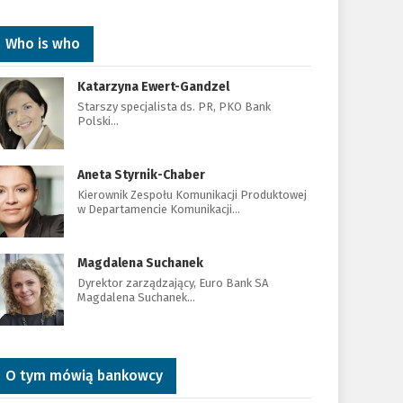
Who is who
Katarzyna Ewert-Gandzel
Starszy specjalista ds. PR, PKO Bank
Polski…
Aneta Styrnik-Chaber
Kierownik Zespołu Komunikacji Produktowej
w Departamencie Komunikacji…
Magdalena Suchanek
Dyrektor zarządzający, Euro Bank SA
Magdalena Suchanek…
O tym mówią bankowcy