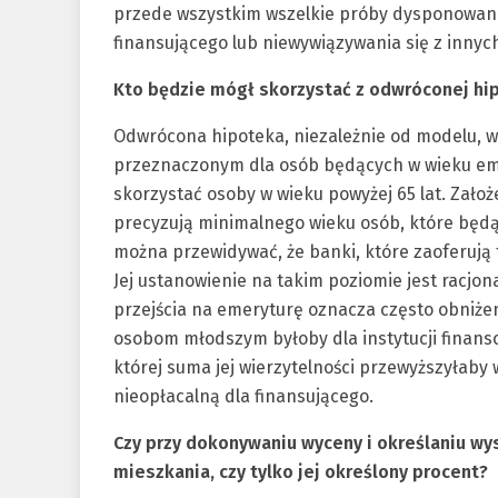
przede wszystkim wszelkie próby dysponowania
finansującego lub niewywiązywania się z inny
Kto będzie mógł skorzystać z odwróconej hipo
Odwrócona hipoteka, niezależnie od modelu, w
przeznaczonym dla osób będących w wieku em
skorzystać osoby w wieku powyżej 65 lat. Zało
precyzują minimalnego wieku osób, które będą
można przewidywać, że banki, które zaoferują 
Jej ustanowienie na takim poziomie jest racj
przejścia na emeryturę oznacza często obniże
osobom młodszym byłoby dla instytucji finans
której suma jej wierzytelności przewyższyłaby 
nieopłacalną dla finansującego.
Czy przy dokonywaniu wyceny i określaniu wy
mieszkania, czy tylko jej określony procent?