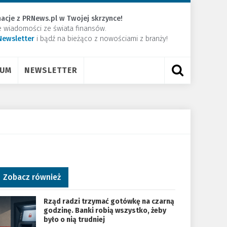
acje z PRNews.pl w Twojej skrzynce!
e wiadomości ze świata finansów.
Newsletter
​i bądź na bieżąco z nowościami z branży!
RUM
NEWSLETTER
Zobacz również
Rząd radzi trzymać gotówkę na czarną
godzinę. Banki robią wszystko, żeby
było o nią trudniej