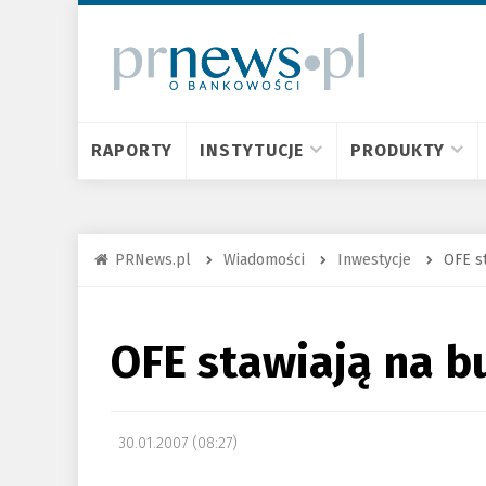
RAPORTY
INSTYTUCJE
PRODUKTY
PRNews.pl
Wiadomości
Inwestycje
OFE s
OFE stawiają na 
30.01.2007 (08:27)