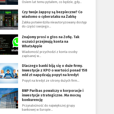
Osiem lat temu pytałem, co będzie, gdy…
Czy twoje żappsy są bezpieczne? Co
wiadomo o cyberataku na Żabkę
Żabka potwierdziła nieautoryzowany dostęp
do części swojego…
Znajomy prosi o głos na Zofię. Tak
oszuści przejmują konta na
WhatsAppie
Wiadomość przychodzi z konta osoby
zapisanej w…
Dlaczego banki biją się o duże firmy.
Inwestycje z KPO o wartości ponad 158
mld zł napędzają popyt na kredyt
Popyt na kredyt ze strony dużych firm…
BNP Paribas powalczy o korporacje i
inwestycje strategiczne. Ma mocną
konkurencję
Przynależność do największej grupy
bankowej w Europie…