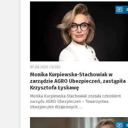
a
07.08.2026 (13:28)
Monika Kurpiewska-Stachowiak w
zarządzie AGRO Ubezpieczeń, zastąpiła
Krzysztofa Łyskawę
Monika Kurpiewska-Stachowiak została członkiem
zarządu AGRO Ubezpieczeń – Towarzystwa
Ubezpieczeń Wzajemnych. …
a