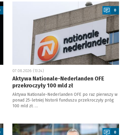
a
0
0
07.08.2026 (13:24)
Aktywa Nationale-Nederlanden OFE
przekroczyły 100 mld zł
Aktywa Nationale-Nederlanden OFE po raz pierwszy w
ponad 25-letniej historii funduszu przekroczyły próg
100 mld zł. …
a
0
0