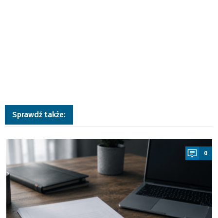
Sprawdź także:
a
0