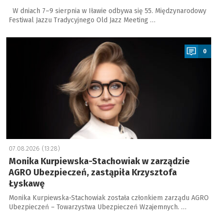
W dniach 7–9 sierpnia w Iławie odbywa się 55. Międzynarodowy
Festiwal Jazzu Tradycyjnego Old Jazz Meeting …
a
0
07.08.2026 (13:28)
Monika Kurpiewska-Stachowiak w zarządzie
AGRO Ubezpieczeń, zastąpiła Krzysztofa
Łyskawę
Monika Kurpiewska-Stachowiak została członkiem zarządu AGRO
Ubezpieczeń – Towarzystwa Ubezpieczeń Wzajemnych. …