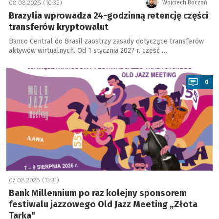
08.08.2026 (10:35)
Wojciech Boczoń
Brazylia wprowadza 24-godzinną retencję części
transferów kryptowalut
Banco Central do Brasil zaostrzy zasady dotyczące transferów
aktywów wirtualnych. Od 1 stycznia 2027 r. część …
a
0
07.08.2026 (13:31)
Bank Millennium po raz kolejny sponsorem
festiwalu jazzowego Old Jazz Meeting „Złota
Tarka"