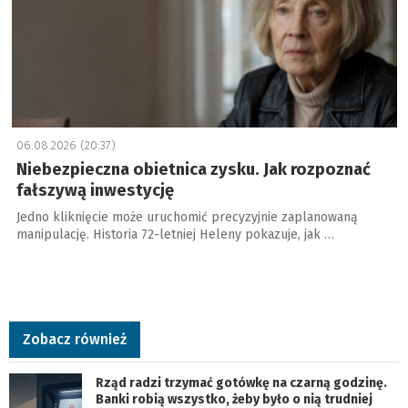
06.08.2026 (20:37)
Niebezpieczna obietnica zysku. Jak rozpoznać
fałszywą inwestycję
Jedno kliknięcie może uruchomić precyzyjnie zaplanowaną
manipulację. Historia 72-letniej Heleny pokazuje, jak …
Zobacz również
Rząd radzi trzymać gotówkę na czarną godzinę.
Banki robią wszystko, żeby było o nią trudniej