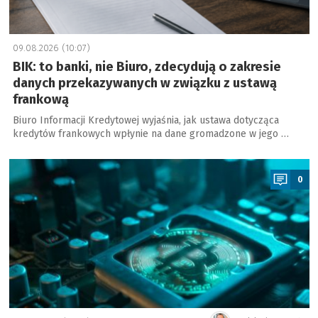
09.08.2026 (10:07)
BIK: to banki, nie Biuro, zdecydują o zakresie
danych przekazywanych w związku z ustawą
frankową
Biuro Informacji Kredytowej wyjaśnia, jak ustawa dotycząca
kredytów frankowych wpłynie na dane gromadzone w jego …
a
0