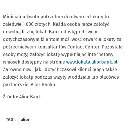
Minimalna kwota potrzebna do otwarcia lokaty to
zaledwie 1 000 złotych. Każda osoba może założyć
dowolną liczbę lokat. Bank udostępnił swoim
dotychczasowym klientom możliwość otwarcia lokaty za
pośrednictwem konsultantów Contact Center. Pozostałe
osoby mogą założyć lokatę wypełniając internetowy
wniosek dostępny na stronie
www.lokata.aliorbank.pl
.
Zarówno nowi, jak i dotychczasowi klienci mogą także
założyć lokatę podczas wizyty w oddziale lub placówce
partnerskiej Alior Banku.
Źródło: Alior Bank
TAGI:
alior