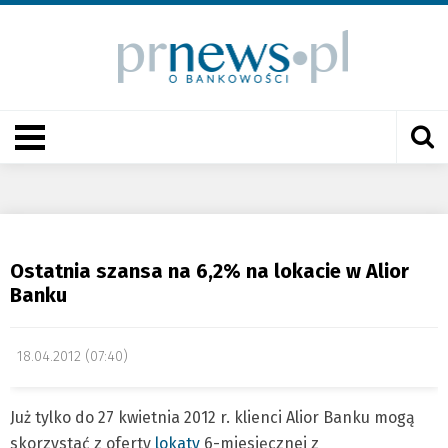
Ostatnia szansa na 6,2% na lokacie w Alior
Banku
18.04.2012 (07:40)
Już tylko do 27 kwietnia 2012 r. klienci Alior Banku mogą
skorzystać z oferty
lokaty
6-miesięcznej z