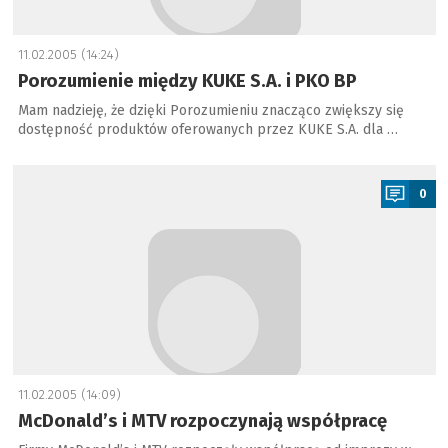
11.02.2005 (14:24)
Porozumienie między KUKE S.A. i PKO BP
Mam nadzieję, że dzięki Porozumieniu znacząco zwiększy się
dostępność produktów oferowanych przez KUKE S.A. dla …
a
0
11.02.2005 (14:09)
McDonald’s i MTV rozpoczynają współpracę