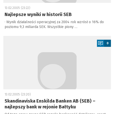
13.02.2005 (23:22)
Najlepsze wyniki w historii SEB
· Wynik działalności operacyjnej za 2004 rok wzrósł o 16% do
poziomu 9,3 miliarda SEK. Wszystkie piony …
a
0
13.02.2005 (23:20)
Skandinaviska Enskilda Banken AB (SEB) –
najlepszy bank w rejonie Bałtyku