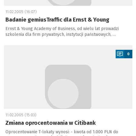
11.02.2005 (16:07)
Badanie gemiusTraffic dla Ernst & Young
Ernst & Young Academy of Business, od wielu lat prowadzi
szkolenia dla firm prywatnych, instytucji państwowych, …
a
0
11.02.2005 (15:03)
Zmiana oprocentowania w Citibank
Oprocentowanie T-lokaty wynosi: - kwota od 1.000 PLN do