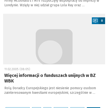
Firmy McDonald’s i MTV rozpoczęły współpracę od imprezy w
Londynie. Wzięły w niej udział grupa Lola Ray oraz …
a
0
11.02.2005 (08:05)
Więcej informacji o funduszach unijnych w BZ
WBK
Rolą Doradcy Europejskiego jest niesienie pomocy osobom
zainteresowanym kwestiami europejskimi, szczególnie w …