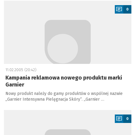
a
0
11.02.2005 (20:42)
Kampania reklamowa nowego produktu marki
Garnier
Nowy produkt należy do gamy produktów o wspólnej nazwie
„Garnier Intensywna Pielęgnacja Skóry”. „Garnier …
a
0