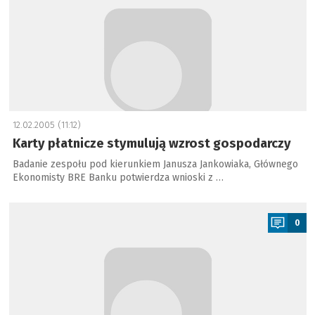
12.02.2005 (11:12)
Karty płatnicze stymulują wzrost gospodarczy
Badanie zespołu pod kierunkiem Janusza Jankowiaka, Głównego
Ekonomisty BRE Banku potwierdza wnioski z …
a
0