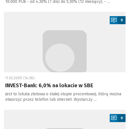
10.000 PLN - od 4,30% (7 dni) do 5,30% (12 miesięcy), - …
a
0
11.02.2005 (14:38)
INVEST-Bank: 6,0% na lokacie w SBE
Jest to lokata złotowa o stałej stopie procentowej, którą można
otworzyć przez telefon lub internet. Wystarczy …
a
0