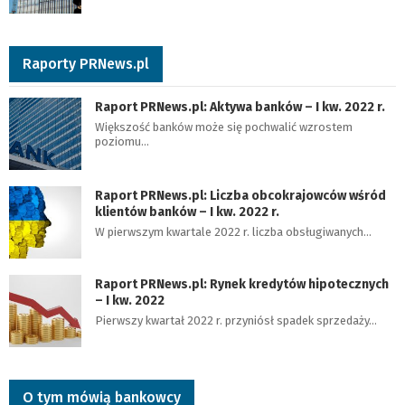
Raporty PRNews.pl
Raport PRNews.pl: Aktywa banków – I kw. 2022 r.
Większość banków może się pochwalić wzrostem
poziomu…
Raport PRNews.pl: Liczba obcokrajowców wśród
klientów banków – I kw. 2022 r.
W pierwszym kwartale 2022 r. liczba obsługiwanych…
Raport PRNews.pl: Rynek kredytów hipotecznych
– I kw. 2022
Pierwszy kwartał 2022 r. przyniósł spadek sprzedaży…
O tym mówią bankowcy