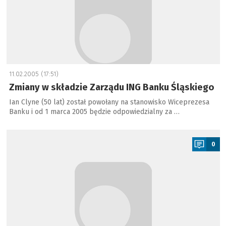
11.02.2005 (17:51)
Zmiany w składzie Zarządu ING Banku Śląskiego
Ian Clyne (50 lat) został powołany na stanowisko Wiceprezesa
Banku i od 1 marca 2005 będzie odpowiedzialny za …
a
0