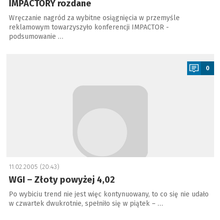
IMPACTORY rozdane
Wręczanie nagród za wybitne osiągnięcia w przemyśle
reklamowym towarzyszyło konferencji IMPACTOR -
podsumowanie …
a
0
11.02.2005 (20:43)
WGI – Złoty powyżej 4,02
Po wybiciu trend nie jest więc kontynuowany, to co się nie udało
w czwartek dwukrotnie, spełniło się w piątek – …