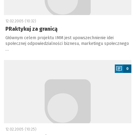
12.02.2005 (10:32)
PRaktykuj za granicą
Głównym celem projektu IMM jest upowszechnienie idei
społecznej odpowiedzialności biznesu, marketingu społecznego
…
a
0
12.02.2005 (10:25)