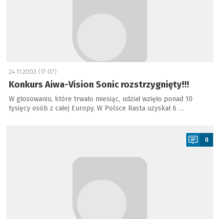
24.11.2003 (17:07)
Konkurs Aiwa-Vision Sonic rozstrzygnięty!!!
W głosowaniu, które trwało miesiąc, udział wzięło ponad 10
tysięcy osób z całej Europy. W Polsce Rasta uzyskał 6 …
a
0