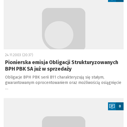
24.11.2003 (20:37)
Pionierska emisja Obligacji Strukturyzowanych
BPH PBK SA już w sprzedaży
Obligacje BPH PBK serii B11 charakteryzują się stałym,
gwarantowanym oprocentowaniem oraz możliwością osiągnięcie
…
a
0