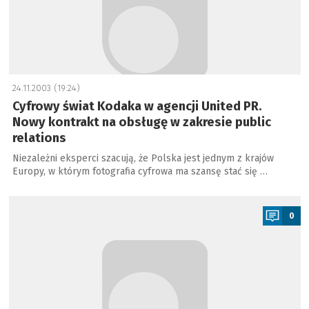
24.11.2003 (19:24)
Cyfrowy świat Kodaka w agencji United PR.
Nowy kontrakt na obsługę w zakresie public
relations
Niezależni eksperci szacują, że Polska jest jednym z krajów
Europy, w którym fotografia cyfrowa ma szansę stać się …
a
0