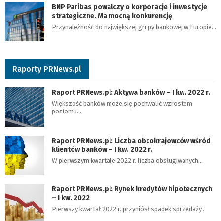
BNP Paribas powalczy o korporacje i inwestycje
strategiczne. Ma mocną konkurencję
Przynależność do największej grupy bankowej w Europie…
Raporty PRNews.pl
Raport PRNews.pl: Aktywa banków – I kw. 2022 r.
Większość banków może się pochwalić wzrostem
poziomu…
Raport PRNews.pl: Liczba obcokrajowców wśród
klientów banków – I kw. 2022 r.
W pierwszym kwartale 2022 r. liczba obsługiwanych…
Raport PRNews.pl: Rynek kredytów hipotecznych
– I kw. 2022
Pierwszy kwartał 2022 r. przyniósł spadek sprzedaży…