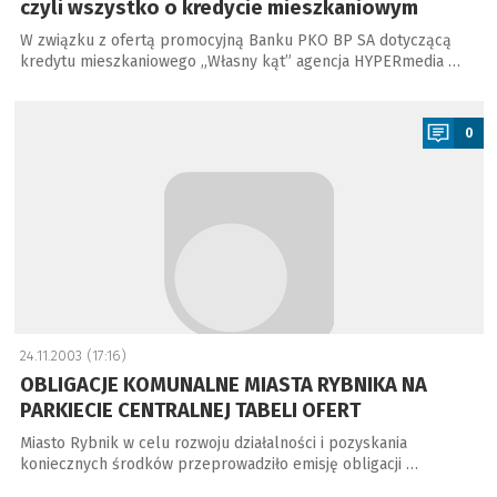
czyli wszystko o kredycie mieszkaniowym
W związku z ofertą promocyjną Banku PKO BP SA dotyczącą
kredytu mieszkaniowego „Własny kąt” agencja HYPERmedia …
a
0
24.11.2003 (17:16)
OBLIGACJE KOMUNALNE MIASTA RYBNIKA NA
PARKIECIE CENTRALNEJ TABELI OFERT
Miasto Rybnik w celu rozwoju działalności i pozyskania
koniecznych środków przeprowadziło emisję obligacji …