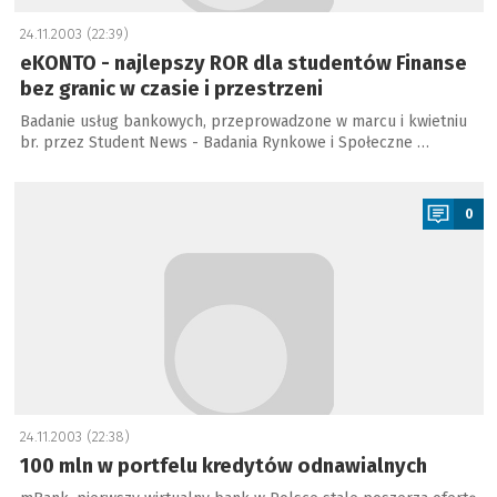
24.11.2003 (22:39)
eKONTO - najlepszy ROR dla studentów Finanse
bez granic w czasie i przestrzeni
Badanie usług bankowych, przeprowadzone w marcu i kwietniu
br. przez Student News - Badania Rynkowe i Społeczne …
a
0
24.11.2003 (22:38)
100 mln w portfelu kredytów odnawialnych