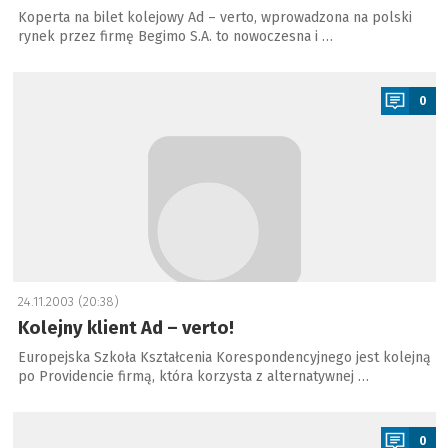
Koperta na bilet kolejowy Ad – verto, wprowadzona na polski
rynek przez firmę Begimo S.A. to nowoczesna i …
a
0
24.11.2003 (20:38)
Kolejny klient Ad – verto!
Europejska Szkoła Kształcenia Korespondencyjnego jest kolejną
po Providencie firmą, która korzysta z alternatywnej …
a
0