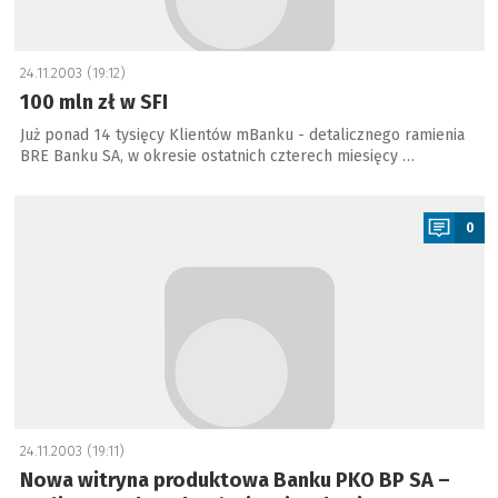
24.11.2003 (19:12)
100 mln zł w SFI
Już ponad 14 tysięcy Klientów mBanku - detalicznego ramienia
BRE Banku SA, w okresie ostatnich czterech miesięcy …
a
0
24.11.2003 (19:11)
Nowa witryna produktowa Banku PKO BP SA –