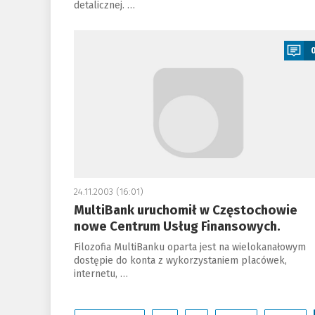
detalicznej. …
a
24.11.2003 (16:01)
MultiBank uruchomił w Częstochowie
nowe Centrum Usług Finansowych.
Filozofia MultiBanku oparta jest na wielokanałowym
dostępie do konta z wykorzystaniem placówek,
internetu, …