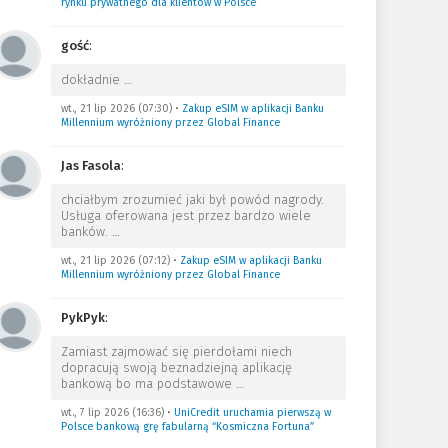
rynku prywatnego dla klientów w Polsce
gość
:
dokładnie
…
wt., 21 lip 2026 (07:30)
•
Zakup eSIM w aplikacji Banku
Millennium wyróżniony przez Global Finance
Jas Fasola
:
chciałbym zrozumieć jaki był powód nagrody.
Usługa oferowana jest przez bardzo wiele
banków.
…
wt., 21 lip 2026 (07:12)
•
Zakup eSIM w aplikacji Banku
Millennium wyróżniony przez Global Finance
PykPyk
:
Zamiast zajmować się pierdołami niech
dopracują swoją beznadziejną aplikację
bankową bo ma podstawowe
…
wt., 7 lip 2026 (16:36)
•
UniCredit uruchamia pierwszą w
Polsce bankową grę fabularną “Kosmiczna Fortuna”