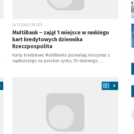
24.11.2003 (16:03)
MultiBank – zajął 1 miejsce w rankingu
kart kredytowych dziennika
Rzeczpospolita
Karty kredytowe MultiBanku pozwalają korzystać z
najdłuższego na polskim rynku, 53-dniowego …
a
0
0