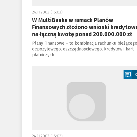
24.11.2003 (16:03)
W MultiBanku w ramach Planów
Finansowych złożono wnioski kredytow
na łączną kwotę ponad 200.000.000 zł
Plany Finansowe – to kombinacja rachunku bieżącego
depozytowego, oszczędnościowego, kredytów i kart
płatniczych. …
a
24.11.2003 (16:02)