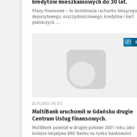
kredytów mieszkaniowych do 30 lat.
Plany Finansowe – to kombinacja rachunku bieżącego
depozytowego, oszczędnościowego, kredytów i kart
płatniczych. …
a
24.11.2003 (16:01)
MultiBank uruchomił w Gdańsku drugie
Centrum Usług Finansowych.
MultiBank powstał w drugiej połowie 2001 roku, jako
kolejna inicjatywa BRE Banku na rynku bankowości