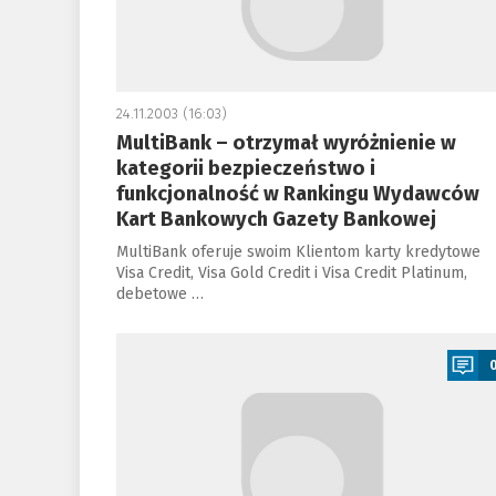
24.11.2003 (16:03)
MultiBank – otrzymał wyróżnienie w
kategorii bezpieczeństwo i
funkcjonalność w Rankingu Wydawców
Kart Bankowych Gazety Bankowej
MultiBank oferuje swoim Klientom karty kredytowe
Visa Credit, Visa Gold Credit i Visa Credit Platinum,
debetowe …
a