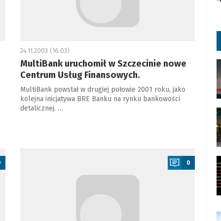
24.11.2003 (16:03)
MultiBank uruchomił w Szczecinie nowe
Centrum Usług Finansowych.
MultiBank powstał w drugiej połowie 2001 roku, jako
kolejna inicjatywa BRE Banku na rynku bankowości
detalicznej. …
a
0
0