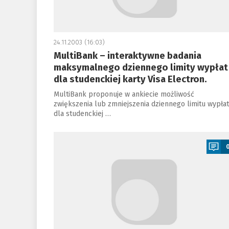
24.11.2003 (16:03)
MultiBank – interaktywne badania
maksymalnego dziennego limity wypłat
dla studenckiej karty Visa Electron.
MultiBank proponuje w ankiecie możliwość
zwiększenia lub zmniejszenia dziennego limitu wypłat
dla studenckiej …
a