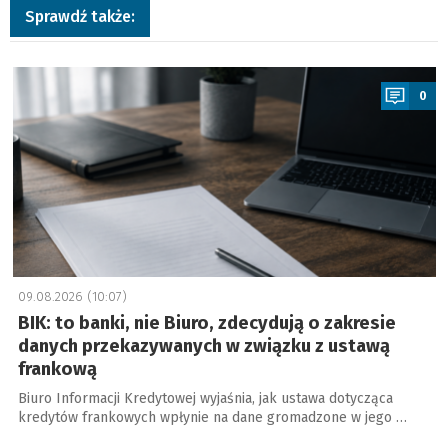
Sprawdź także:
a
0
09.08.2026 (10:07)
BIK: to banki, nie Biuro, zdecydują o zakresie
danych przekazywanych w związku z ustawą
frankową
Biuro Informacji Kredytowej wyjaśnia, jak ustawa dotycząca
kredytów frankowych wpłynie na dane gromadzone w jego …