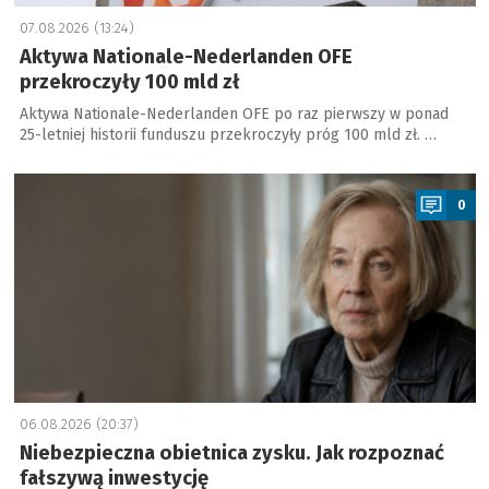
07.08.2026 (13:24)
Aktywa Nationale-Nederlanden OFE
przekroczyły 100 mld zł
Aktywa Nationale-Nederlanden OFE po raz pierwszy w ponad
25-letniej historii funduszu przekroczyły próg 100 mld zł. …
a
0
06.08.2026 (20:37)
Niebezpieczna obietnica zysku. Jak rozpoznać
fałszywą inwestycję