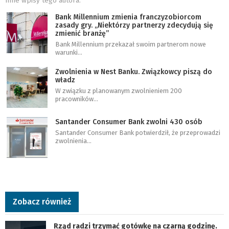
Inne wpisy tego autora:
Bank Millennium zmienia franczyzobiorcom
zasady gry. „Niektórzy partnerzy zdecydują się
zmienić branżę”
Bank Millennium przekazał swoim partnerom nowe
warunki…
Zwolnienia w Nest Banku. Związkowcy piszą do
władz
W związku z planowanym zwolnieniem 200
pracowników…
Santander Consumer Bank zwolni 430 osób
Santander Consumer Bank potwierdził, że przeprowadzi
zwolnienia…
Zobacz również
Rząd radzi trzymać gotówkę na czarną godzinę.