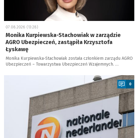
07.08.2026 (13:28)
Monika Kurpiewska-Stachowiak w zarządzie
AGRO Ubezpieczeń, zastąpiła Krzysztofa
Łyskawę
Monika Kurpiewska-Stachowiak została członkiem zarządu AGRO
Ubezpieczeń – Towarzystwa Ubezpieczeń Wzajemnych. …
a
0