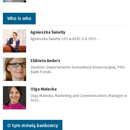
Who is who
Agnieszka Światły
Agnieszka Światły CEO w ASEC S.A. (OTI…
Elżbieta Anders
Dyrektor Departamentu Komunikacji Korporacyjnej, PKO
Bank Polski…
Olga Małecka
Olga Małecka, Marketing and Communications Manager w
First…
O tym mówią bankowcy