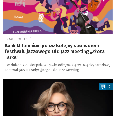
07.08.2026 (13:31)
Bank Millennium po raz kolejny sponsorem
festiwalu jazzowego Old Jazz Meeting „Złota
Tarka"
W dniach 7–9 sierpnia w Iławie odbywa się 55. Międzynarodowy
Festiwal Jazzu Tradycyjnego Old Jazz Meeting …
a
0