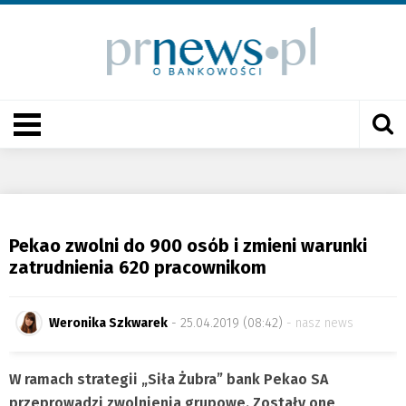
Pekao zwolni do 900 osób i zmieni warunki
zatrudnienia 620 pracownikom
Weronika Szkwarek
- 25.04.2019 (08:42)
nasz news
W ramach strategii „Siła Żubra” bank Pekao SA
przeprowadzi zwolnienia grupowe. Zostały one