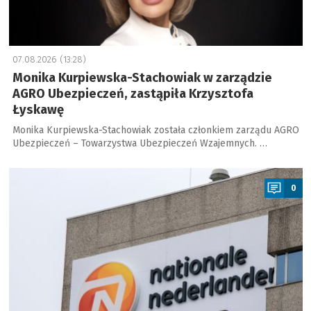
07.08.2026 (13:28)
Monika Kurpiewska-Stachowiak w zarządzie
AGRO Ubezpieczeń, zastąpiła Krzysztofa
Łyskawę
Monika Kurpiewska-Stachowiak została członkiem zarządu AGRO
Ubezpieczeń – Towarzystwa Ubezpieczeń Wzajemnych. …
a
0