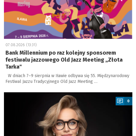
07.08.2026 (13:31)
Bank Millennium po raz kolejny sponsorem
festiwalu jazzowego Old Jazz Meeting „Złota
Tarka"
W dniach 7–9 sierpnia w Iławie odbywa się 55. Międzynarodowy
Festiwal Jazzu Tradycyjnego Old Jazz Meeting …
a
0