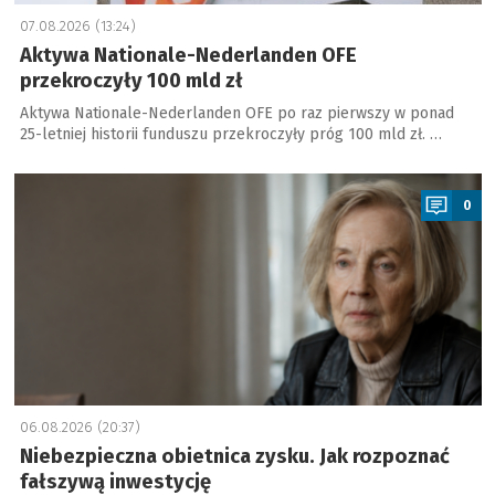
07.08.2026 (13:24)
Aktywa Nationale-Nederlanden OFE
przekroczyły 100 mld zł
Aktywa Nationale-Nederlanden OFE po raz pierwszy w ponad
25-letniej historii funduszu przekroczyły próg 100 mld zł. …
a
0
06.08.2026 (20:37)
Niebezpieczna obietnica zysku. Jak rozpoznać
fałszywą inwestycję