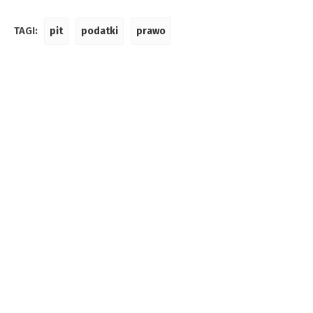
TAGI:
pit
podatki
prawo