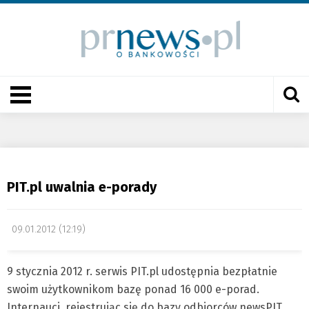
PIT.pl uwalnia e-porady
09.01.2012 (12:19)
9 stycznia 2012 r. serwis PIT.pl udostępnia bezpłatnie
swoim użytkownikom bazę ponad 16 000 e-porad.
Internauci, rejestrując się do bazy odbiorców newsPIT,