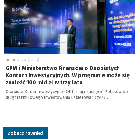
06.08.2026 (20:16)
GPW i Ministerstwo Finansów o Osobistych
Kontach Inwestycyjnych. W programie może się
znaleźć 100 mld zł w trzy lata
Osobiste Konta Inwestycyjne (OKI) mają zachęcić Polaków do
długoterminowego inwestowania i skierować część …
Zobacz również