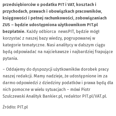
przedsiębiorców o podatku PIT i VAT, kosztach i
przychodach, prawach i obowiązkach pracowników,
księgowości i pełnej rachunkowości, zobowiązaniach
ZUS – będzie udostępniona użytkownikom PIT.pl
bezpłatnie.
Każdy odbiorca newsPIT, będzie mógł
korzystać z naszej bazy wiedzy, pogrupowanej w
kategorie tematyczne. Nasi analitycy w dalszym ciągu
będą odpowiadać na najciekawsze i najbardziej frapujące
pytania.
– Oddajemy do dyspozycji użytkowników dorobek pracy
naszej redakcji. Mamy nadzieje, że udostępnione im za
darmo odpowiedzi z dziedziny podatków i prawa będą dla
nich pomocne w wielu sytuacjach – mówi Piotr
Szulczewski Analityk Bankier.pl, redaktor PIT.pl/VAT.pl.
Źródło: PIT.pl