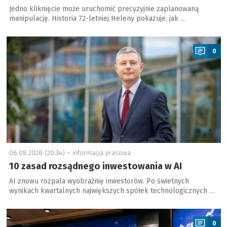
Jedno kliknięcie może uruchomić precyzyjnie zaplanowaną
manipulację. Historia 72-letniej Heleny pokazuje, jak …
a
0
06.08.2026 (20:34) –
informacja prasowa
10 zasad rozsądnego inwestowania w AI
AI znowu rozpala wyobraźnię inwestorów. Po świetnych
wynikach kwartalnych największych spółek technologicznych …
a
0