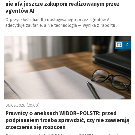
nie ufa jeszcze zakupom realizowanym przez
agentów AI
O przyszłości handlu obsługiwanego przez agentów AI
zdecyduje zaufanie, a nie technologia — wynika z raportu …
a
0
06.08.2026 (20:00)
Prawnicy o aneksach WIBOR–POLSTR: przed
podpisaniem trzeba sprawdzić, czy nie zawierają
zrzeczenia się roszczeń