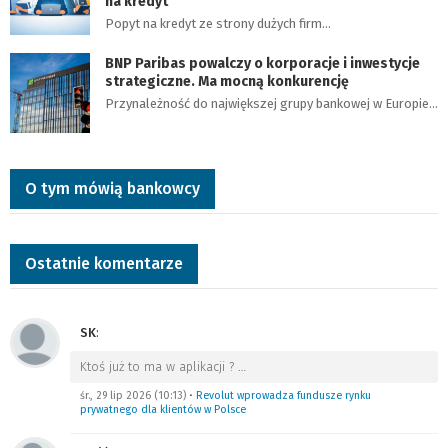
na kredyt
Popyt na kredyt ze strony dużych firm…
BNP Paribas powalczy o korporacje i inwestycje
strategiczne. Ma mocną konkurencję
Przynależność do największej grupy bankowej w Europie…
O tym mówią bankowcy
Ostatnie komentarze
SK
:
Ktoś już to ma w aplikacji ?
…
śr., 29 lip 2026 (10:13)
•
Revolut wprowadza fundusze rynku
prywatnego dla klientów w Polsce