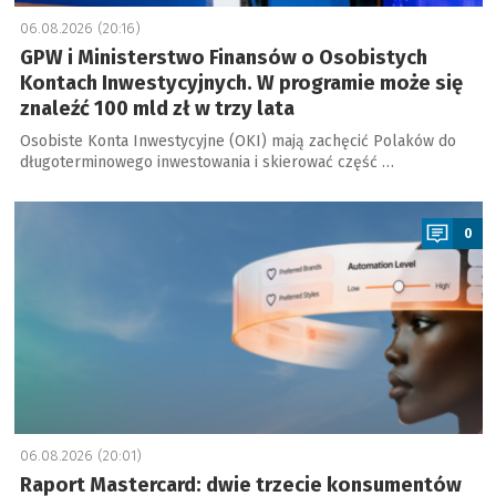
06.08.2026 (20:16)
GPW i Ministerstwo Finansów o Osobistych
Kontach Inwestycyjnych. W programie może się
znaleźć 100 mld zł w trzy lata
Osobiste Konta Inwestycyjne (OKI) mają zachęcić Polaków do
długoterminowego inwestowania i skierować część …
a
0
06.08.2026 (20:01)
Raport Mastercard: dwie trzecie konsumentów