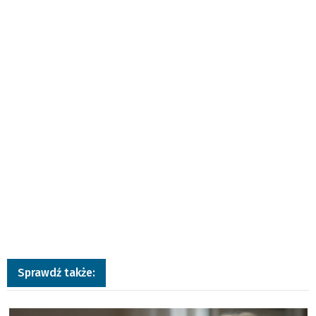
Sprawdź także:
a