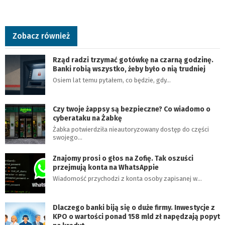
Zobacz również
Rząd radzi trzymać gotówkę na czarną godzinę.
Banki robią wszystko, żeby było o nią trudniej
Osiem lat temu pytałem, co będzie, gdy…
Czy twoje żappsy są bezpieczne? Co wiadomo o
cyberataku na Żabkę
Żabka potwierdziła nieautoryzowany dostęp do części
swojego…
Znajomy prosi o głos na Zofię. Tak oszuści
przejmują konta na WhatsAppie
Wiadomość przychodzi z konta osoby zapisanej w…
Dlaczego banki biją się o duże firmy. Inwestycje z
KPO o wartości ponad 158 mld zł napędzają popyt