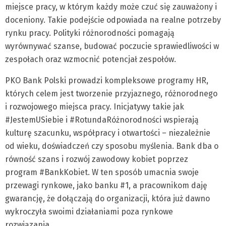
miejsce pracy, w którym każdy może czuć się zauważony i
doceniony. Takie podejście odpowiada na realne potrzeby
rynku pracy. Polityki różnorodności pomagają
wyrównywać szanse, budować poczucie sprawiedliwości w
zespołach oraz wzmocnić potencjał zespołów.
PKO Bank Polski prowadzi kompleksowe programy HR,
których celem jest tworzenie przyjaznego, różnorodnego
i rozwojowego miejsca pracy. Inicjatywy takie jak
#JestemUSiebie i #RotundaRóżnorodności wspierają
kulturę szacunku, współpracy i otwartości – niezależnie
od wieku, doświadczeń czy sposobu myślenia. Bank dba o
równość szans i rozwój zawodowy kobiet poprzez
program #BankKobiet. W ten sposób umacnia swoje
przewagi rynkowe, jako banku #1, a pracownikom daję
gwarancję, że dołączają do organizacji, która już dawno
wykroczyła swoimi działaniami poza rynkowe
rozwiązania.