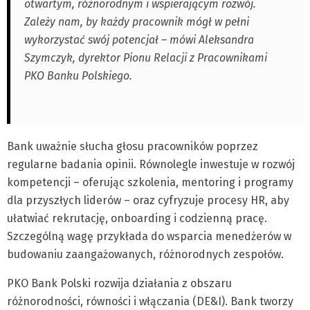
otwartym, różnorodnym i wspierającym rozwój.
Zależy nam, by każdy pracownik mógł w pełni
wykorzystać swój potencjał – mówi Aleksandra
Szymczyk, dyrektor Pionu Relacji z Pracownikami
PKO Banku Polskiego.
Bank uważnie słucha głosu pracowników poprzez
regularne badania opinii. Równolegle inwestuje w rozwój
kompetencji – oferując szkolenia, mentoring i programy
dla przyszłych liderów – oraz cyfryzuje procesy HR, aby
ułatwiać rekrutację, onboarding i codzienną pracę.
Szczególną wagę przykłada do wsparcia menedżerów w
budowaniu zaangażowanych, różnorodnych zespołów.
PKO Bank Polski rozwija działania z obszaru
różnorodności, równości i włączania (DE&I). Bank tworzy