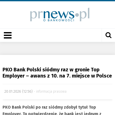
PKO Bank Polski siódmy raz w gronie Top
Employer – awans z 10. na 7. miejsce w Polsce
20.01.2026 (12:56)
informacja prasowa
PKO Bank Polski po raz siódmy zdobył tytuł Top
Employer. To potwierdzenie, że bank jest jednym z