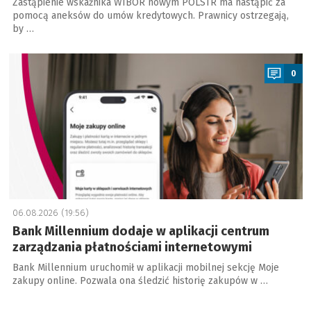
Zastąpienie wskaźnika WIBOR nowym POLSTR ma nastąpić za
pomocą aneksów do umów kredytowych. Prawnicy ostrzegają,
by …
a
0
06.08.2026 (19:56)
Bank Millennium dodaje w aplikacji centrum
zarządzania płatnościami internetowymi
Bank Millennium uruchomił w aplikacji mobilnej sekcję Moje
zakupy online. Pozwala ona śledzić historię zakupów w …