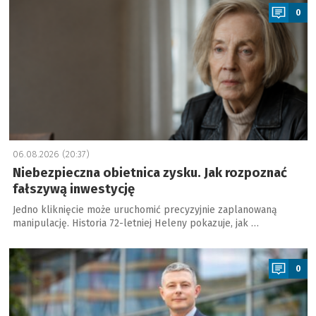
0
06.08.2026 (20:37)
Niebezpieczna obietnica zysku. Jak rozpoznać
fałszywą inwestycję
Jedno kliknięcie może uruchomić precyzyjnie zaplanowaną
manipulację. Historia 72-letniej Heleny pokazuje, jak …
a
0