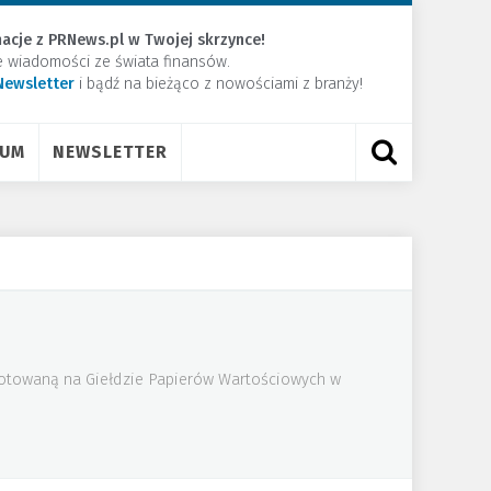
acje z PRNews.pl w Twojej skrzynce!
e wiadomości ze świata finansów.
Newsletter
​i bądź na bieżąco z nowościami z branży!
RUM
NEWSLETTER
 notowaną na Giełdzie Papierów Wartościowych w