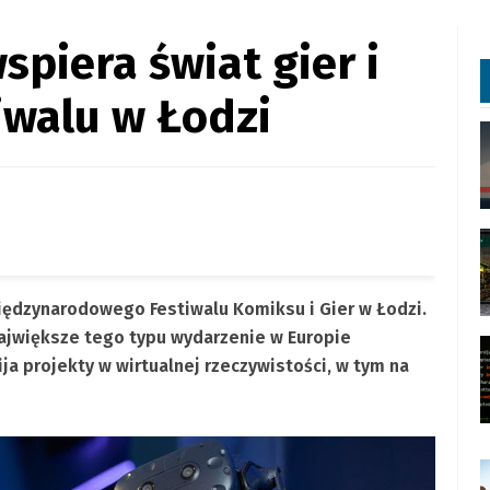
spiera świat gier i
iwalu w Łodzi
ędzynarodowego Festiwalu Komiksu i Gier w Łodzi.
ajwiększe tego typu wydarzenie w Europie
a projekty w wirtualnej rzeczywistości, w tym na