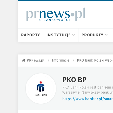
RAPORTY
INSTYTUCJE
PRODUKTY
PRNews.pl
Informacje
PKO Bank Polski wspie
PKO BP
PKO Bank Polski jest bankiem 
Warszawie. Największy bank un
https://www.bankier.pl/sma