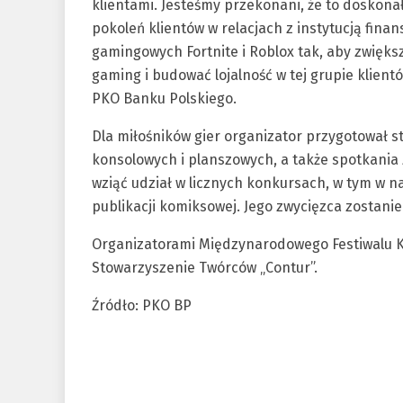
klientami. Jesteśmy przekonani, że to dosko
pokoleń klientów w relacjach z instytucją fin
gamingowych Fortnite i Roblox tak, aby zwięk
gaming i budować lojalność w tej grupie klien
PKO Banku Polskiego.
Dla miłośników gier organizator przygotował s
konsolowych i planszowych, a także spotkania 
wziąć udział w licznych konkursach, w tym w n
publikacji komiksowej. Jego zwycięzca zostani
Organizatorami Międzynarodowego Festiwalu Kom
Stowarzyszenie Twórców „Contur”.
Źródło: PKO BP