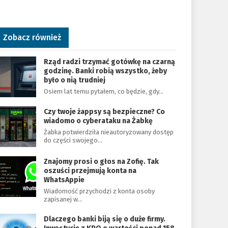
Zobacz również
Rząd radzi trzymać gotówkę na czarną
godzinę. Banki robią wszystko, żeby
było o nią trudniej
Osiem lat temu pytałem, co będzie, gdy…
Czy twoje żappsy są bezpieczne? Co
wiadomo o cyberataku na Żabkę
Żabka potwierdziła nieautoryzowany dostęp
do części swojego…
Znajomy prosi o głos na Zofię. Tak
oszuści przejmują konta na
WhatsAppie
Wiadomość przychodzi z konta osoby
zapisanej w…
Dlaczego banki biją się o duże firmy.