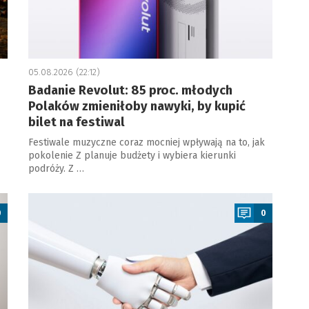
05.08.2026 (22:12)
Badanie Revolut: 85 proc. młodych
Polaków zmieniłoby nawyki, by kupić
bilet na festiwal
Festiwale muzyczne coraz mocniej wpływają na to, jak
pokolenie Z planuje budżety i wybiera kierunki
podróży. Z …
a
0
0