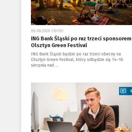
06.08.2026 (10:59)
ING Bank Śląski po raz trzeci sponsorem
Olsztyn Green Festival
ING Bank Śląski będzie po raz trzeci obecny na
Olsztyn Green Festival, który odbędzie się 14–16
sierpnia nad …
a