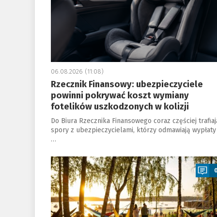
06.08.2026 (11:08)
Rzecznik Finansowy: ubezpieczyciele
powinni pokrywać koszt wymiany
fotelików uszkodzonych w kolizji
Do Biura Rzecznika Finansowego coraz częściej trafiaj
spory z ubezpieczycielami, którzy odmawiają wypłaty
…
a