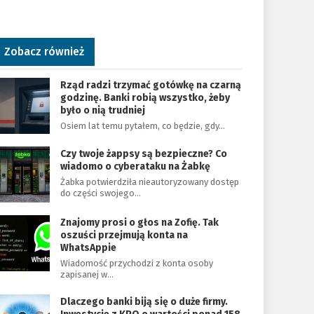
Zobacz również
Rząd radzi trzymać gotówkę na czarną
godzinę. Banki robią wszystko, żeby
było o nią trudniej
Osiem lat temu pytałem, co będzie, gdy…
Czy twoje żappsy są bezpieczne? Co
wiadomo o cyberataku na Żabkę
Żabka potwierdziła nieautoryzowany dostęp
do części swojego…
Znajomy prosi o głos na Zofię. Tak
oszuści przejmują konta na
WhatsAppie
Wiadomość przychodzi z konta osoby
zapisanej w…
Dlaczego banki biją się o duże firmy.