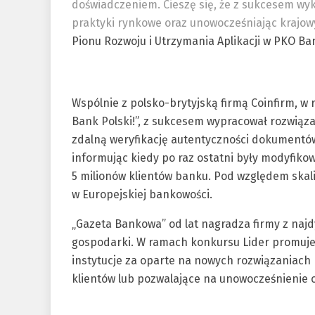
doświadczeniem. Cieszę się, że z sukcesem wy
praktyki rynkowe oraz unowocześniając krajo
Pionu Rozwoju i Utrzymania Aplikacji w PKO Ba
Wspólnie z polsko-brytyjską firmą Coinfirm, w
Bank Polski!”, z sukcesem wypracował rozwiąza
zdalną weryfikację autentyczności dokumentó
informując kiedy po raz ostatni były modyfik
5 milionów klientów banku. Pod względem skali
w Europejskiej bankowości.
„Gazeta Bankowa” od lat nagradza firmy z najd
gospodarki. W ramach konkursu Lider promuje 
instytucje za oparte na nowych rozwiązaniach
klientów lub pozwalające na unowocześnienie 