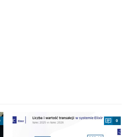
a
0
0