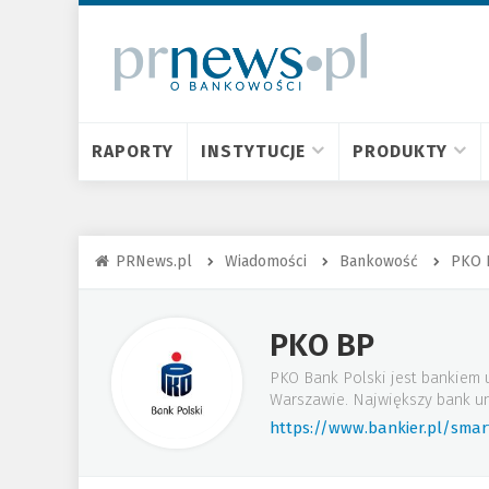
RAPORTY
INSTYTUCJE
PRODUKTY
PRNews.pl
Wiadomości
Bankowość
PKO 
PKO BP
PKO Bank Polski jest bankiem 
Warszawie. Największy bank un
https://www.bankier.pl/sma