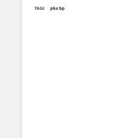
TAGI:
pko bp