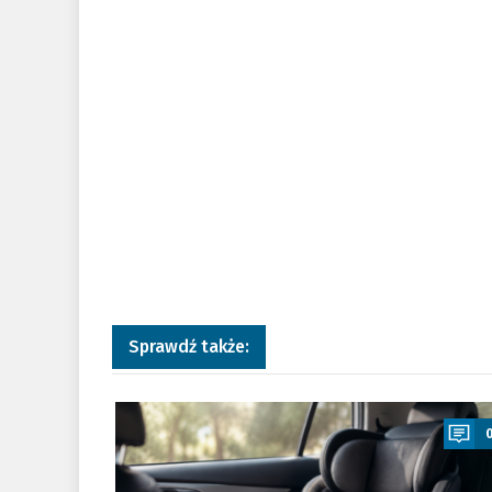
Sprawdź także:
a