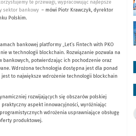
korzystujemy te przewagi, wypracowując najlepsze
wy sektor bankowy
– mówi Piotr Krawczyk, dyrektor
nku Polskim.
 ramach bankowej platformy „Let’s Fintech with PKO
nie w technologii blockchain. Rozwiązanie pozwala na
w bankowych, potwierdzając ich pochodzenie oraz
owane. Wdrożona technologia dostępna jest dla ponad
 jest to największe wdrożenie technologii blockchain
ynamiczniej rozwijających się obszarów polskiej
praktyczny aspekt innowacyjności, wyróżniając
 programistycznych wdrożenia usprawniające obsługę
oferty produktowej.