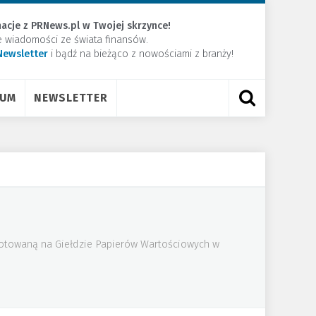
acje z PRNews.pl w Twojej skrzynce!
e wiadomości ze świata finansów.
Newsletter
​i bądź na bieżąco z nowościami z branży!
RUM
NEWSLETTER
 notowaną na Giełdzie Papierów Wartościowych w