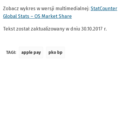
Zobacz wykres w wersji multimedialnej:
StatCounter
Global Stats – OS Market Share
Tekst został zaktualizowany w dniu 30.10.2017 r.
TAGI:
apple pay
pko bp