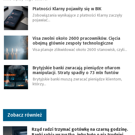
Płatności Klarny pojawiły się w BIK
Zobowiązania wynikające z płatności Klarny zaczęły
pojawiać…
Visa zwolni około 2600 pracowników. Cięcia
obejmą głównie zespoły technologiczne
Visa planuje zlikwidować około 2600 stanowisk, czyli…
Brytyjskie banki zwracają pieniądze ofiarom
manipulacji. Straty spadły o 73 mln funtów
Brytyjskie banki muszą zwracać pieniądze klientom,
którzy…
Zobacz również
Rząd radzi trzymać gotówkę na czarną godzinę.
Banki robią wszystko, żeby było o nią trudniej