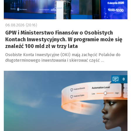
06.08.2026 (20:16)
GPW i Ministerstwo Finansów o Osobistych
Kontach Inwestycyjnych. W programie może się
znaleźć 100 mld zł w trzy lata
Osobiste Konta Inwestycyjne (OKI) mają zachęcić Polaków do
długoterminowego inwestowania i skierować część …
a
0