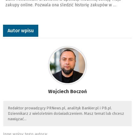
zakupy online. Pozwala ona śledzić historię zakupów w …
Autor wpisu
Wojciech Boczoń
Redaktor prowadzący PRNews.pl, analityk Bankier.pl i PB.pl.
Dziennikarz z wieloletnim doświadczeniem. Masz temat lub chcesz
nawiązać…
Inne wpisy tego autora: