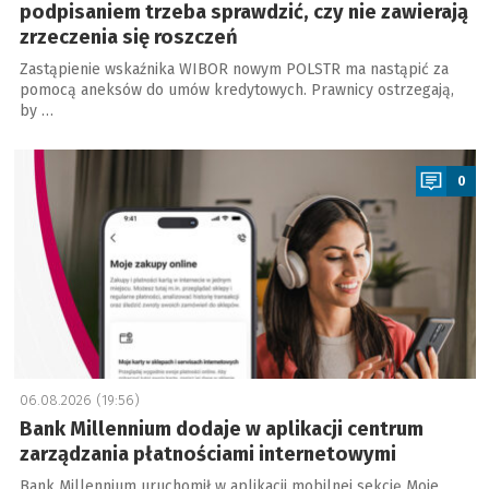
podpisaniem trzeba sprawdzić, czy nie zawierają
zrzeczenia się roszczeń
Zastąpienie wskaźnika WIBOR nowym POLSTR ma nastąpić za
pomocą aneksów do umów kredytowych. Prawnicy ostrzegają,
by …
a
0
06.08.2026 (19:56)
Bank Millennium dodaje w aplikacji centrum
zarządzania płatnościami internetowymi
Bank Millennium uruchomił w aplikacji mobilnej sekcję Moje