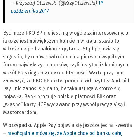
— Krzysztof Olszewski (@KrzyOlszewski)
19
października 2017
Być może PKO BP nie jest nią w ogóle zainteresowany, a
jako że jest największym bankiem w kraju, stawia to
wdrożenie pod znakiem zapytania. Stąd pojawia się
sugestia, by omówić wdrożenie najpierw na wspólnym
forum największych banków, czyli instytucji skupionych
wokół Polskiego Standardu Płatności. Warto przy tym
zauważyć, że PKO BP do tej pory nie wdrożył też Android
Pay i nie zanosi się na to, by taka usługa wkrótce się
pojawiła. Bank promuje polskie płatności Blik oraz
„własne” karty HCE wydawane przy współpracy z Visą i
Mastercardem.
W przypadku Apple Pay pojawia się jeszcze jedna kwestia
–
nieoficjalnie mówi się, że Apple chce od banku całej