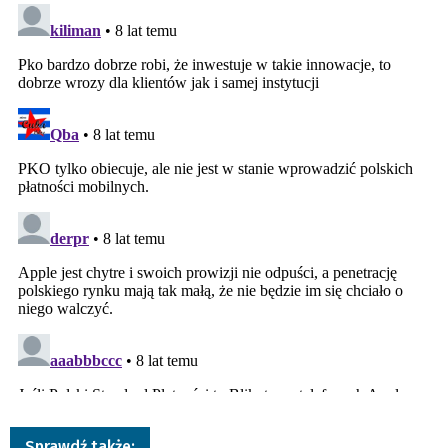
Sprawdź także: