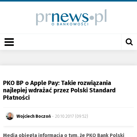
PKO BP o Apple Pay: Takie rozwiązania
najlepiej wdrażać przez Polski Standard
Płatności
Wojciech Boczoń
- 20.10.2017 (09:52)
Media obiegła informacja o tym, że PKO Bank Polski