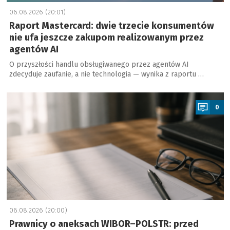
06.08.2026 (20:01)
Raport Mastercard: dwie trzecie konsumentów
nie ufa jeszcze zakupom realizowanym przez
agentów AI
O przyszłości handlu obsługiwanego przez agentów AI
zdecyduje zaufanie, a nie technologia — wynika z raportu …
a
0
06.08.2026 (20:00)
Prawnicy o aneksach WIBOR–POLSTR: przed