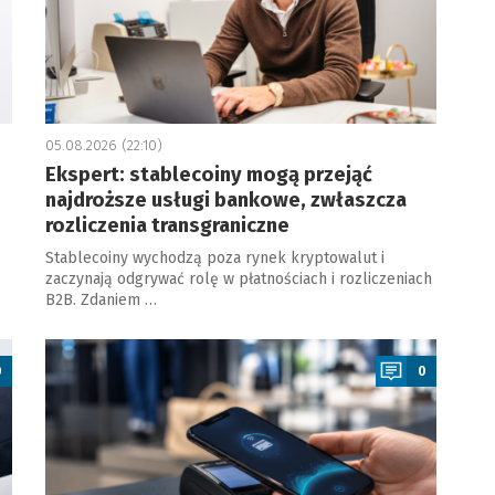
05.08.2026 (22:10)
Ekspert: stablecoiny mogą przejąć
najdroższe usługi bankowe, zwłaszcza
rozliczenia transgraniczne
Stablecoiny wychodzą poza rynek kryptowalut i
zaczynają odgrywać rolę w płatnościach i rozliczeniach
B2B. Zdaniem …
a
0
0