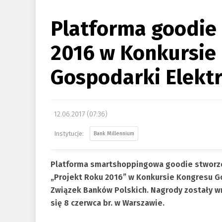
Platforma goodie
2016 w Konkursie
Gospodarki Elektr
12.06.2017 (07:36)
Bank Millennium
Platforma smartshoppingowa goodie stworzon
„Projekt Roku 2016” w Konkursie Kongresu G
Związek Banków Polskich. Nagrody zostały wr
się 8 czerwca br. w Warszawie.