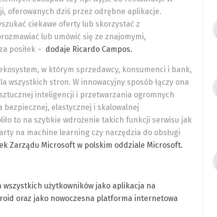
ji, oferowanych dziś przez odrębne aplikacje.
szukać ciekawe oferty lub skorzystać z
orozmawiać lub umówić się ze znajomymi,
za posiłek –
dodaje Ricardo Campos.
 ekosystem, w którym sprzedawcy, konsumenci i bank,
la wszystkich stron. W innowacyjny sposób łączy ona
 sztucznej inteligencji i przetwarzania ogromnych
 bezpiecznej, elastycznej i skalowalnej
iło to na szybkie wdrożenie takich funkcji serwisu jak
arty na machine learning czy narzędzia do obsługi
ek Zarządu Microsoft w polskim oddziale Microsoft.
a wszystkich użytkowników jako aplikacja na
roid oraz jako nowoczesna platforma internetowa