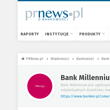
RAPORTY
INSTYTUCJE
PRODUKTY
PRNews.pl
Wiadomości
Bankowość
Bank
Bank Millenni
Bank Millennium jest ogólnopo
indywidualnych doradców i ba
https://www.bankier.pl/sma