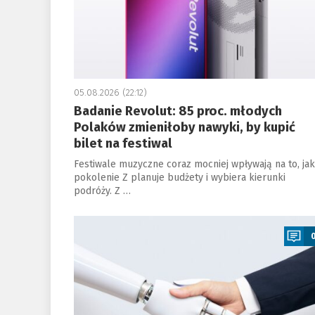
05.08.2026 (22:12)
Badanie Revolut: 85 proc. młodych
Polaków zmieniłoby nawyki, by kupić
bilet na festiwal
Festiwale muzyczne coraz mocniej wpływają na to, jak
pokolenie Z planuje budżety i wybiera kierunki
podróży. Z …
a