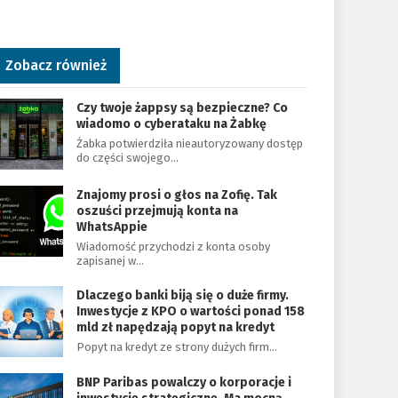
Zobacz również
Czy twoje żappsy są bezpieczne? Co
wiadomo o cyberataku na Żabkę
Żabka potwierdziła nieautoryzowany dostęp
do części swojego…
Znajomy prosi o głos na Zofię. Tak
oszuści przejmują konta na
WhatsAppie
Wiadomość przychodzi z konta osoby
zapisanej w…
Dlaczego banki biją się o duże firmy.
Inwestycje z KPO o wartości ponad 158
mld zł napędzają popyt na kredyt
Popyt na kredyt ze strony dużych firm…
BNP Paribas powalczy o korporacje i