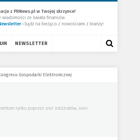
acje z PRNews.pl w Twojej skrzynce!
e wiadomości ze świata finansów.
Newsletter
​i bądź na bieżąco z nowościami z branży!
RUM
NEWSLETTER
Kongresu Gospodarki Elektronicznej
mentom rynku poprzez sieć oddziałów, sieci