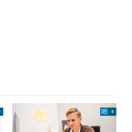
a
0
0