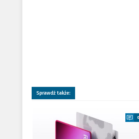
Sprawdź także:
a