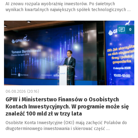
AI znowu rozpala wyobraźnię inwestorów. Po świetnych
wynikach kwartalnych największych spółek technologicznych …
a
0
06.08.2026 (20:16)
GPW i Ministerstwo Finansów o Osobistych
Kontach Inwestycyjnych. W programie może się
znaleźć 100 mld zł w trzy lata
Osobiste Konta Inwestycyjne (OKI) mają zachęcić Polaków do
długoterminowego inwestowania i skierować część …