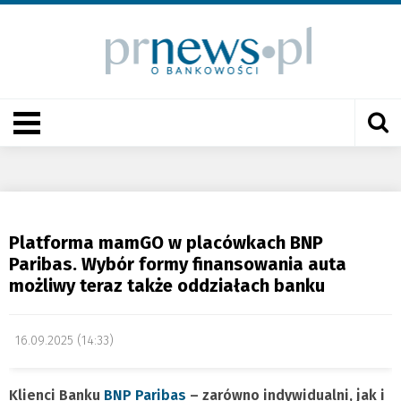
Platforma mamGO w placówkach BNP
Paribas. Wybór formy finansowania auta
możliwy teraz także oddziałach banku
16.09.2025 (14:33)
Klienci Banku
BNP Paribas
– zarówno indywidualni, jak i