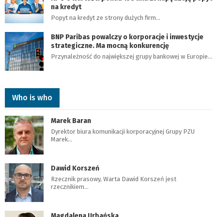
na kredyt
Popyt na kredyt ze strony dużych firm…
BNP Paribas powalczy o korporacje i inwestycje
strategiczne. Ma mocną konkurencję
Przynależność do największej grupy bankowej w Europie…
Who is who
Marek Baran
Dyrektor biura komunikacji korporacyjnej Grupy PZU
Marek…
Dawid Korszeń
Rzecznik prasowy, Warta Dawid Korszeń jest
rzecznikiem…
Magdalena Urbańska