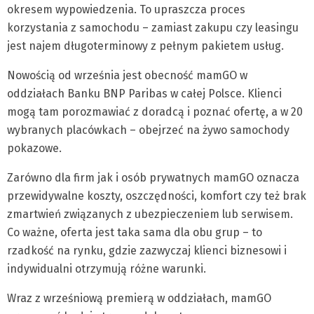
okresem wypowiedzenia. To upraszcza proces
korzystania z samochodu – zamiast zakupu czy leasingu
jest najem długoterminowy z pełnym pakietem usług.
Nowością od września jest obecność mamGO w
oddziałach Banku BNP Paribas w całej Polsce. Klienci
mogą tam porozmawiać z doradcą i poznać ofertę, a w 20
wybranych placówkach – obejrzeć na żywo samochody
pokazowe.
Zarówno dla firm jak i osób prywatnych mamGO oznacza
przewidywalne koszty, oszczędności, komfort czy też brak
zmartwień związanych z ubezpieczeniem lub serwisem.
Co ważne, oferta jest taka sama dla obu grup – to
rzadkość na rynku, gdzie zazwyczaj klienci biznesowi i
indywidualni otrzymują różne warunki.
Wraz z wrześniową premierą w oddziałach, mamGO