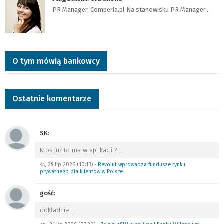
PR Manager, Comperia.pl Na stanowisku PR Manager…
O tym mówią bankowcy
Ostatnie komentarze
SK
:
Ktoś już to ma w aplikacji ?
…
śr., 29 lip 2026 (10:13)
•
Revolut wprowadza fundusze rynku
prywatnego dla klientów w Polsce
gość
:
dokładnie
…