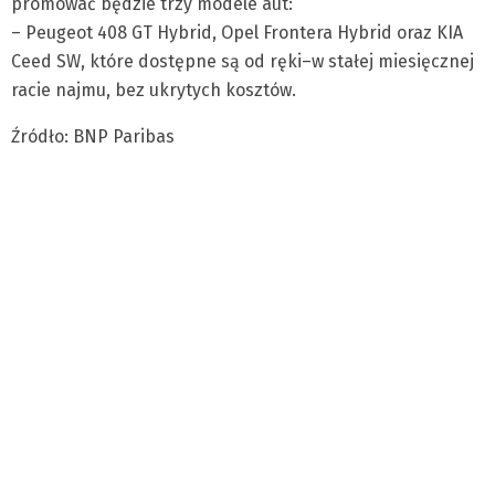
promować będzie trzy modele aut:
– Peugeot 408 GT Hybrid, Opel Frontera Hybrid oraz KIA
Ceed SW, które dostępne są od ręki–w stałej miesięcznej
racie najmu, bez ukrytych kosztów.
Źródło: BNP Paribas