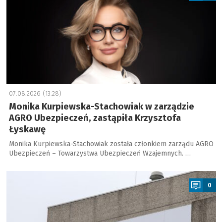
07.08.2026 (13:28)
Monika Kurpiewska-Stachowiak w zarządzie
AGRO Ubezpieczeń, zastąpiła Krzysztofa
Łyskawę
Monika Kurpiewska-Stachowiak została członkiem zarządu AGRO
Ubezpieczeń – Towarzystwa Ubezpieczeń Wzajemnych. …
a
0