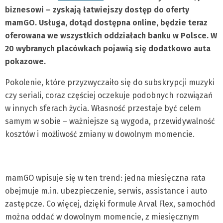
biznesowi – zyskają łatwiejszy dostęp do oferty
mamGO. Usługa, dotąd dostępna online, będzie teraz
oferowana we wszystkich oddziałach banku w Polsce. W
20 wybranych placówkach pojawią się dodatkowo auta
pokazowe.
Pokolenie, które przyzwyczaiło się do subskrypcji muzyki
czy seriali, coraz częściej oczekuje podobnych rozwiązań
w innych sferach życia. Własność przestaje być celem
samym w sobie – ważniejsze są wygoda, przewidywalność
kosztów i możliwość zmiany w dowolnym momencie.
mamGO wpisuje się w ten trend: jedna miesięczna rata
obejmuje m.in. ubezpieczenie, serwis, assistance i auto
zastępcze. Co więcej, dzięki formule Arval Flex, samochód
można oddać w dowolnym momencie, z miesięcznym