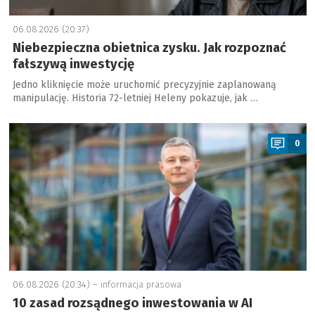
06.08.2026 (20:37)
Niebezpieczna obietnica zysku. Jak rozpoznać
fałszywą inwestycję
Jedno kliknięcie może uruchomić precyzyjnie zaplanowaną
manipulację. Historia 72-letniej Heleny pokazuje, jak …
a
0
06.08.2026 (20:34) –
informacja prasowa
10 zasad rozsądnego inwestowania w AI