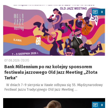
a
0
07.08.2026 (13:31)
Bank Millennium po raz kolejny sponsorem
festiwalu jazzowego Old Jazz Meeting „Złota
Tarka"
W dniach 7–9 sierpnia w Iławie odbywa się 55. Międzynarodowy
Festiwal Jazzu Tradycyjnego Old Jazz Meeting …
a
0