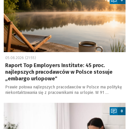
05.08.2026 (21:55)
Raport Top Employers Institute: 45 proc.
najlepszych pracodawców w Polsce stosuje
„embargo urlopowe"
Prawie połowa najlepszych pracodawców w Polsce ma politykę
niekontaktowania się z pracownikami na urlopie. W 91 …
a
0