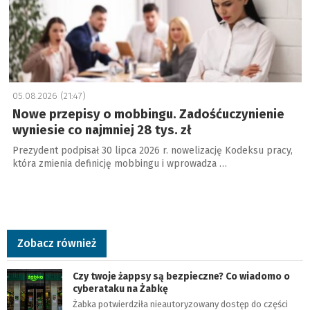
05.08.2026 (21:47)
Nowe przepisy o mobbingu. Zadośćuczynienie
wyniesie co najmniej 28 tys. zł
Prezydent podpisał 30 lipca 2026 r. nowelizację Kodeksu pracy,
która zmienia definicję mobbingu i wprowadza …
Zobacz również
Czy twoje żappsy są bezpieczne? Co wiadomo o
cyberataku na Żabkę
Żabka potwierdziła nieautoryzowany dostęp do części