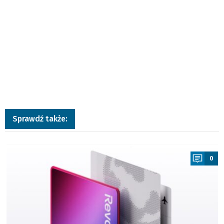
Sprawdź także:
a
0