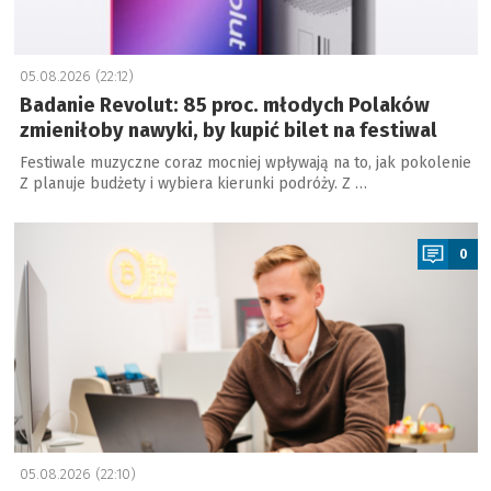
05.08.2026 (22:12)
Badanie Revolut: 85 proc. młodych Polaków
zmieniłoby nawyki, by kupić bilet na festiwal
Festiwale muzyczne coraz mocniej wpływają na to, jak pokolenie
Z planuje budżety i wybiera kierunki podróży. Z …
a
0
05.08.2026 (22:10)