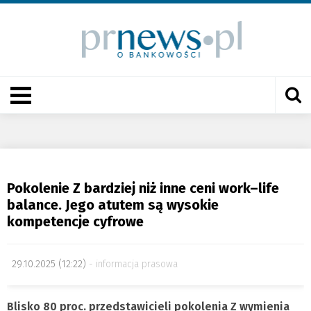
Pokolenie Z bardziej niż inne ceni work–life
balance. Jego atutem są wysokie
kompetencje cyfrowe
29.10.2025 (12:22)
informacja prasowa
Blisko 80 proc. przedstawicieli pokolenia Z wymienia