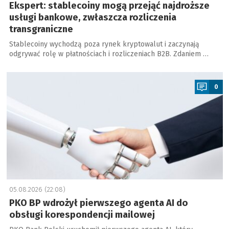
Ekspert: stablecoiny mogą przejąć najdroższe
usługi bankowe, zwłaszcza rozliczenia
transgraniczne
Stablecoiny wychodzą poza rynek kryptowalut i zaczynają
odgrywać rolę w płatnościach i rozliczeniach B2B. Zdaniem …
a
0
05.08.2026 (22:08)
PKO BP wdrożył pierwszego agenta AI do
obsługi korespondencji mailowej