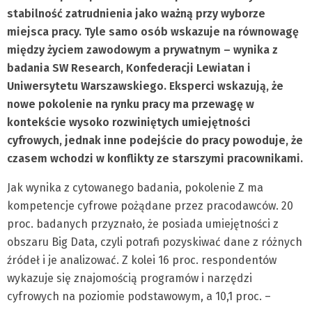
stabilność zatrudnienia jako ważną przy wyborze
miejsca pracy. Tyle samo osób wskazuje na równowagę
między życiem zawodowym a prywatnym – wynika z
badania SW Research, Konfederacji Lewiatan i
Uniwersytetu Warszawskiego. Eksperci wskazują, że
nowe pokolenie na rynku pracy ma przewagę w
kontekście wysoko rozwiniętych umiejętności
cyfrowych, jednak inne podejście do pracy powoduje, że
czasem wchodzi w konflikty ze starszymi pracownikami.
Jak wynika z cytowanego badania, pokolenie Z ma
kompetencje cyfrowe pożądane przez pracodawców. 20
proc. badanych przyznało, że posiada umiejętności z
obszaru Big Data, czyli potrafi pozyskiwać dane z różnych
źródeł i je analizować. Z kolei 16 proc. respondentów
wykazuje się znajomością programów i narzędzi
cyfrowych na poziomie podstawowym, a 10,1 proc. –