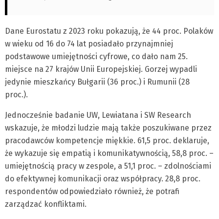
Dane Eurostatu z 2023 roku pokazują, że 44 proc. Polaków
w wieku od 16 do 74 lat posiadało przynajmniej
podstawowe umiejętności cyfrowe, co dało nam 25.
miejsce na 27 krajów Unii Europejskiej. Gorzej wypadli
jedynie mieszkańcy Bułgarii (36 proc.) i Rumunii (28
proc.).
Jednocześnie badanie UW, Lewiatana i SW Research
wskazuje, że młodzi ludzie mają także poszukiwane przez
pracodawców kompetencje miękkie. 61,5 proc. deklaruje,
że wykazuje się empatią i komunikatywnością, 58,8 proc. –
umiejętnością pracy w zespole, a 51,1 proc. – zdolnościami
do efektywnej komunikacji oraz współpracy. 28,8 proc.
respondentów odpowiedziało również, że potrafi
zarządzać konfliktami.