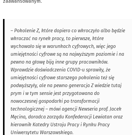
zaawansowanym.
– Pokolenie Z, które dopiero co wkroczyło albo będzie
wkraczać na rynek pracy, to pierwsze, które
wychowało się w warunkach cyfrowych, więc jego
umiejętności cyfrowe są na najwyższym poziomie i na
pewno na głowę biją inne grupy pracowników.
Wprawdzie doświadczenia COVID-u sprawiły, że
umiejętności cyfrowe starszego pokolenia też się
podwyższyły, ale na pewno generacja Z wiedzie tutaj
prym i w tym sensie jest przygotowana do
nowoczesnej gospodarki po transformacji
technologicznej – mówi agencji Newseria prof. Jacek
Męcina, doradca zarządu Konfederacji Lewiatan oraz
kierownik Katedry Ustroju Pracy i Rynku Pracy
Uniwersytetu Warszawskiego.