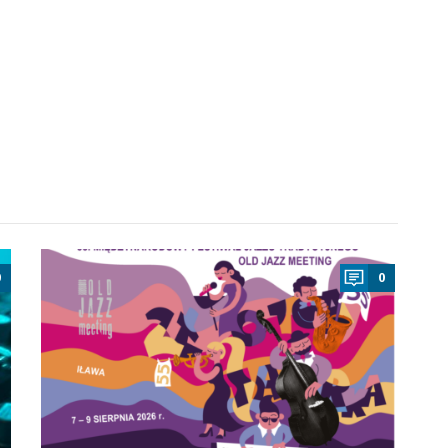
a
0
0