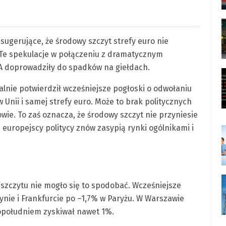
sugerujące, że środowy szczyt strefy euro nie
 Te spekulacje w połączeniu z dramatycznym
 doprowadziły do spadków na giełdach.
jalnie potwierdził wcześniejsze pogłoski o odwołaniu
 Unii i samej strefy euro. Może to brak politycznych
wie. To zaś oznacza, że środowy szczyt nie przyniesie
a europejscy politycy znów zasypią rynki ogólnikami i
zczytu nie mogło się to spodobać. Wcześniejsze
ynie i Frankfurcie po –1,7% w Paryżu. W Warszawie
opołudniem zyskiwał nawet 1%.