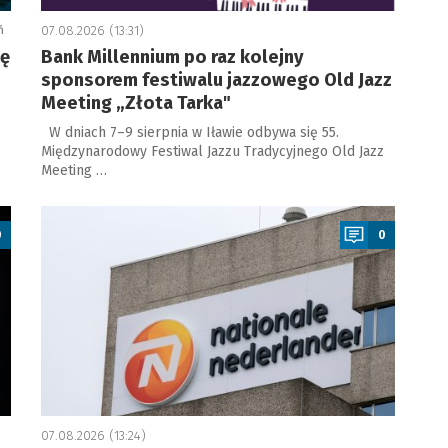
ń
07.08.2026 (13:31)
ję
Bank Millennium po raz kolejny
sponsorem festiwalu jazzowego Old Jazz
Meeting „Złota Tarka"
W dniach 7–9 sierpnia w Iławie odbywa się 55.
Międzynarodowy Festiwal Jazzu Tradycyjnego Old Jazz
Meeting …
a
0
0
07.08.2026 (13:24)