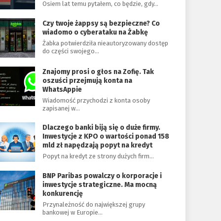
Osiem lat temu pytałem, co będzie, gdy…
Czy twoje żappsy są bezpieczne? Co
wiadomo o cyberataku na Żabkę
Żabka potwierdziła nieautoryzowany dostęp
do części swojego…
Znajomy prosi o głos na Zofię. Tak
oszuści przejmują konta na
WhatsAppie
Wiadomość przychodzi z konta osoby
zapisanej w…
Dlaczego banki biją się o duże firmy.
Inwestycje z KPO o wartości ponad 158
mld zł napędzają popyt na kredyt
Popyt na kredyt ze strony dużych firm…
BNP Paribas powalczy o korporacje i
inwestycje strategiczne. Ma mocną
konkurencję
Przynależność do największej grupy
bankowej w Europie…