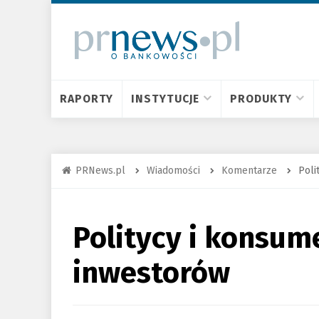
RAPORTY
INSTYTUCJE
PRODUKTY
PRNews.pl
Wiadomości
Komentarze
Poli
Politycy i konsum
inwestorów