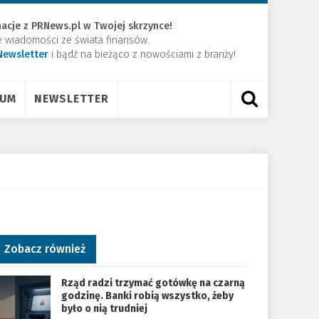
acje z PRNews.pl w Twojej skrzynce!
e wiadomości ze świata finansów.
Newsletter
​i bądź na bieżąco z nowościami z branży!
RUM
NEWSLETTER
Zobacz również
Rząd radzi trzymać gotówkę na czarną
godzinę. Banki robią wszystko, żeby
było o nią trudniej