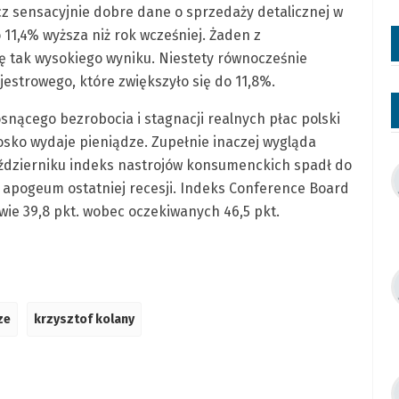
z sensacyjnie dobre dane o sprzedaży detalicznej w
 11,4% wyższa niż rok wcześniej. Żaden z
 tak wysokiego wyniku. Niestety równocześnie
estrowego, które zwiększyło się do 11,8%.
ącego bezrobocia i stagnacji realnych płac polski
osko wydaje pieniądze. Zupełnie inaczej wygląda
aździerniku indeks nastrojów konsumenckich spadł do
 apogeum ostatniej recesji. Indeks Conference Board
ie 39,8 pkt. wobec oczekiwanych 46,5 pkt.
ze
krzysztof kolany