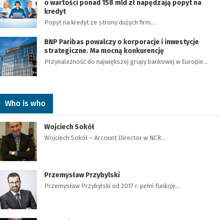
o wartości ponad 158 mld zł napędzają popyt na
kredyt
Popyt na kredyt ze strony dużych firm…
BNP Paribas powalczy o korporacje i inwestycje
strategiczne. Ma mocną konkurencję
Przynależność do największej grupy bankowej w Europie…
Who is who
Wojciech Sokół
Wojciech Sokół – Account Director w NCR…
Przemysław Przybylski
Przemysław Przybylski od 2017 r. pełni funkcję…