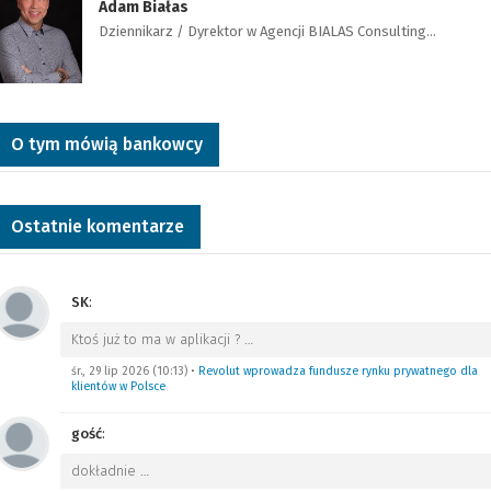
Adam Białas
Dziennikarz / Dyrektor w Agencji BIALAS Consulting…
O tym mówią bankowcy
Ostatnie komentarze
SK
:
Ktoś już to ma w aplikacji ?
…
śr., 29 lip 2026 (10:13)
•
Revolut wprowadza fundusze rynku prywatnego dla
klientów w Polsce
gość
:
dokładnie
…