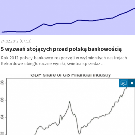
24.02.2012 (07:53)
5 wyzwań stojących przed polską bankowością
Rok 2012 polscy bankowcy rozpoczęli w wyśmienitych nastrojach.
Rekordowe ubiegłoroczne wyniki, świetna sprzedaż …
a
0