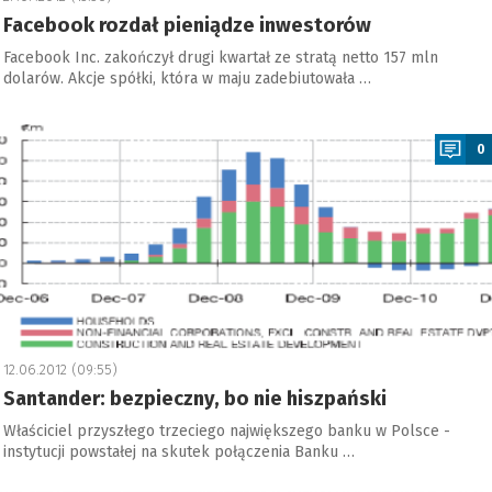
Facebook rozdał pieniądze inwestorów
Facebook Inc. zakończył drugi kwartał ze stratą netto 157 mln
dolarów. Akcje spółki, która w maju zadebiutowała …
a
0
12.06.2012 (09:55)
Santander: bezpieczny, bo nie hiszpański
Właściciel przyszłego trzeciego największego banku w Polsce -
instytucji powstałej na skutek połączenia Banku …
a