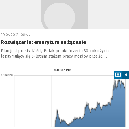
20.04.2012 (08:44)
Rozwiązanie: emerytura na żądanie
Plan jest prosty. Każdy Polak po ukończeniu 30. roku życia
legitymujący się 5-letnim stażem pracy mógłby przejść …
a
0