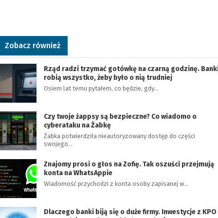
Zobacz również
Rząd radzi trzymać gotówkę na czarną godzinę. Bank
robią wszystko, żeby było o nią trudniej
Osiem lat temu pytałem, co będzie, gdy…
Czy twoje żappsy są bezpieczne? Co wiadomo o
cyberataku na Żabkę
Żabka potwierdziła nieautoryzowany dostęp do części
swojego…
Znajomy prosi o głos na Zofię. Tak oszuści przejmują
konta na WhatsAppie
Wiadomość przychodzi z konta osoby zapisanej w…
Dlaczego banki biją się o duże firmy. Inwestycje z KPO