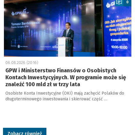
0
06.08.2026 (20:16)
GPW i Ministerstwo Finansów o Osobistych
Kontach Inwestycyjnych. W programie może się
znaleźć 100 mld zł w trzy lata
Osobiste Konta Inwestycyjne (OKI) mają zachęcić Polaków do
długoterminowego inwestowania i skierować część …
Zobacz również