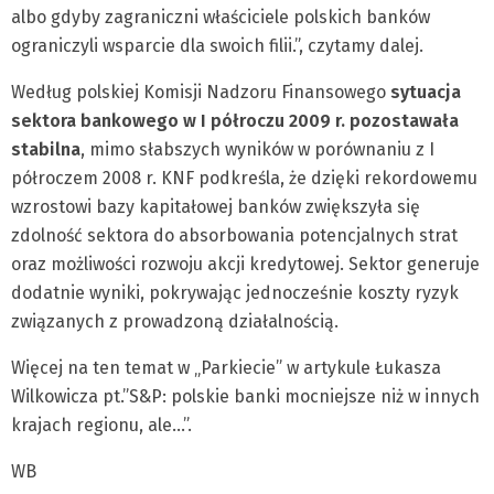
albo gdyby zagraniczni właściciele polskich banków
ograniczyli wsparcie dla swoich filii.”, czytamy dalej.
Według polskiej Komisji Nadzoru Finansowego
sytuacja
sektora bankowego w I półroczu 2009 r. pozostawała
stabilna
, mimo słabszych wyników w porównaniu z I
półroczem 2008 r. KNF podkreśla, że dzięki rekordowemu
wzrostowi bazy kapitałowej banków zwiększyła się
zdolność sektora do absorbowania potencjalnych strat
oraz możliwości rozwoju akcji kredytowej. Sektor generuje
dodatnie wyniki, pokrywając jednocześnie koszty ryzyk
związanych z prowadzoną działalnością.
Więcej na ten temat w „Parkiecie” w artykule Łukasza
Wilkowicza pt.”S&P: polskie banki mocniejsze niż w innych
krajach regionu, ale…”.
WB