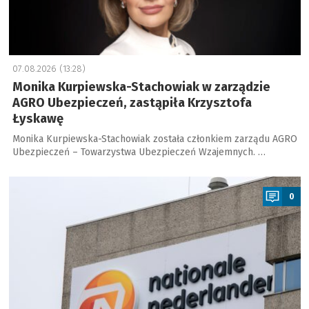
07.08.2026 (13:28)
Monika Kurpiewska-Stachowiak w zarządzie
AGRO Ubezpieczeń, zastąpiła Krzysztofa
Łyskawę
Monika Kurpiewska-Stachowiak została członkiem zarządu AGRO
Ubezpieczeń – Towarzystwa Ubezpieczeń Wzajemnych. …
a
0