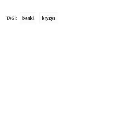
TAGI:
banki
kryzys