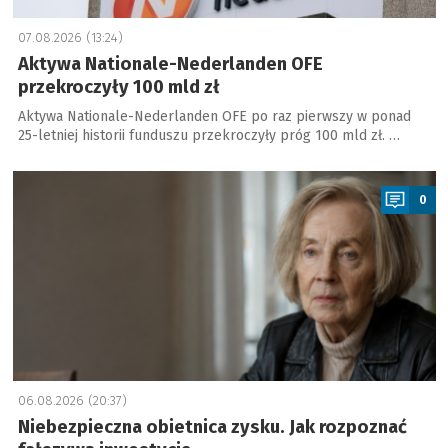
07.08.2026 (13:24)
Aktywa Nationale-Nederlanden OFE
przekroczyły 100 mld zł
Aktywa Nationale-Nederlanden OFE po raz pierwszy w ponad
25-letniej historii funduszu przekroczyły próg 100 mld zł. …
a
0
06.08.2026 (20:37)
Niebezpieczna obietnica zysku. Jak rozpoznać