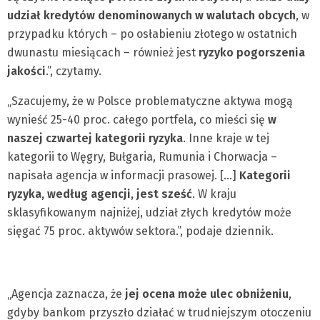
udział kredytów denominowanych w walutach obcych
, w
przypadku których – po osłabieniu złotego w ostatnich
dwunastu miesiącach – również jest
ryzyko pogorszenia
jakości
.”, czytamy.
„Szacujemy, że w Polsce problematyczne aktywa mogą
wynieść 25-40 proc. całego portfela, co mieści się
w
naszej czwartej kategorii ryzyka
. Inne kraje w tej
kategorii to Węgry, Bułgaria, Rumunia i Chorwacja –
napisała agencja w informacji prasowej. […]
Kategorii
ryzyka, według agencji, jest sześć
. W kraju
sklasyfikowanym najniżej, udział złych kredytów może
sięgać 75 proc. aktywów sektora.”, podaje dziennik.
„Agencja zaznacza, że
jej ocena może ulec obniżeniu
,
gdyby bankom przyszło działać w trudniejszym otoczeniu