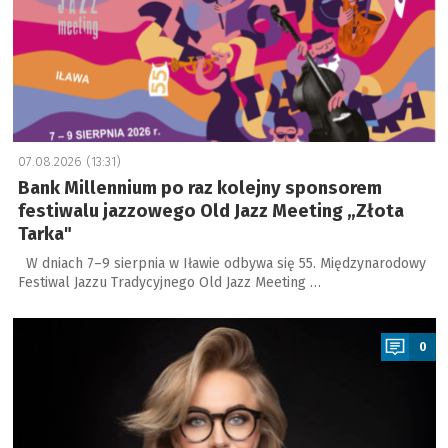
07.08.2026 (13:31)
Bank Millennium po raz kolejny sponsorem
festiwalu jazzowego Old Jazz Meeting „Złota
Tarka"
W dniach 7–9 sierpnia w Iławie odbywa się 55. Międzynarodowy
Festiwal Jazzu Tradycyjnego Old Jazz Meeting …
a
0