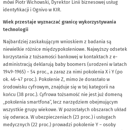
mówi Piotr Wichowski, Dyrektor Linii biznesowej usług
identyfikacji i Ognivo w KIR.
Wiek przestaje wyznaczać granicę wykorzystywania
technologii
Najbardziej zaskakującym wnioskiem z badania są
niewielkie różnice międzypokoleniowe. Najwyższy odsetek
korzystania z tożsamości bankowej w kontaktach z e-
administracją deklarują baby boomers (urodzeni w latach
1949-1965) – 54 proc., a zaraz za nimi pokolenia X i Y (po
ok. 46-47 proc.). Pokolenie Z, mimo że dorastało w
środowisku cyfrowym, znajduje się w tej kategorii na
końcu (38 proc.). Cyfrowa tożsamość nie jest już domeną
„pokolenia smartfona”, lecz narzędziem obejmującym
wszystkie grupy wiekowe. W pozostałych obszarach układ
się odwraca. W ubezpieczeniach (23 proc.) i usługach
medycznych (22 proc.) prowadzi pokolenie Y – osoby