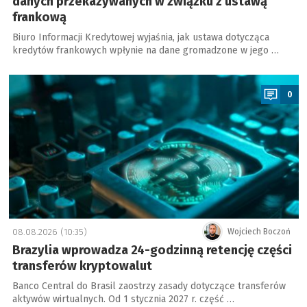
danych przekazywanych w związku z ustawą
frankową
Biuro Informacji Kredytowej wyjaśnia, jak ustawa dotycząca
kredytów frankowych wpłynie na dane gromadzone w jego …
a
0
08.08.2026 (10:35)
Wojciech Boczoń
Brazylia wprowadza 24-godzinną retencję części
transferów kryptowalut
Banco Central do Brasil zaostrzy zasady dotyczące transferów
aktywów wirtualnych. Od 1 stycznia 2027 r. część …