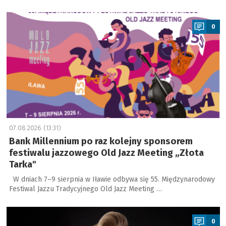
a
0
07.08.2026 (13:31)
Bank Millennium po raz kolejny sponsorem
festiwalu jazzowego Old Jazz Meeting „Złota
Tarka"
W dniach 7–9 sierpnia w Iławie odbywa się 55. Międzynarodowy
Festiwal Jazzu Tradycyjnego Old Jazz Meeting …
a
0