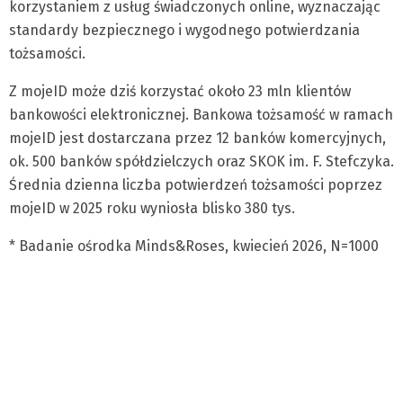
korzystaniem z usług świadczonych online, wyznaczając
standardy bezpiecznego i wygodnego potwierdzania
tożsamości.
Z mojeID może dziś korzystać około 23 mln klientów
bankowości elektronicznej. Bankowa tożsamość w ramach
mojeID jest dostarczana przez 12 banków komercyjnych,
ok. 500 banków spółdzielczych oraz SKOK im. F. Stefczyka.
Średnia dzienna liczba potwierdzeń tożsamości poprzez
mojeID w 2025 roku wyniosła blisko 380 tys.
* Badanie ośrodka Minds&Roses, kwiecień 2026, N=1000