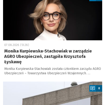
07.08.2026 (13:28)
Monika Kurpiewska-Stachowiak w zarządzie
AGRO Ubezpieczeń, zastąpiła Krzysztofa
Łyskawę
Monika Kurpiewska-Stachowiak została członkiem zarządu AGRO
Ubezpieczeń – Towarzystwa Ubezpieczeń Wzajemnych. …
a
0