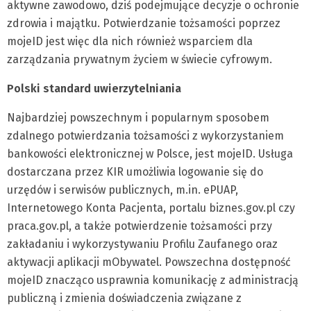
aktywne zawodowo, dziś podejmujące decyzje o ochronie
zdrowia i majątku. Potwierdzanie tożsamości poprzez
mojeID jest więc dla nich również wsparciem dla
zarządzania prywatnym życiem w świecie cyfrowym.
Polski standard uwierzytelniania
Najbardziej powszechnym i popularnym sposobem
zdalnego potwierdzania tożsamości z wykorzystaniem
bankowości elektronicznej w Polsce, jest mojeID. Usługa
dostarczana przez KIR umożliwia logowanie się do
urzędów i serwisów publicznych, m.in. ePUAP,
Internetowego Konta Pacjenta, portalu biznes.gov.pl czy
praca.gov.pl, a także potwierdzenie tożsamości przy
zakładaniu i wykorzystywaniu Profilu Zaufanego oraz
aktywacji aplikacji mObywatel. Powszechna dostępność
mojeID znacząco usprawnia komunikację z administracją
publiczną i zmienia doświadczenia związane z