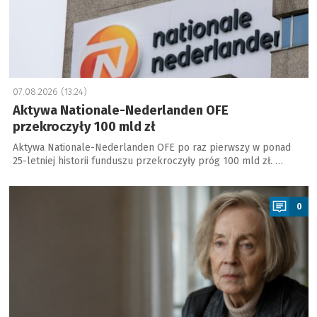
07.08.2026 (13:24)
Aktywa Nationale-Nederlanden OFE
przekroczyły 100 mld zł
Aktywa Nationale-Nederlanden OFE po raz pierwszy w ponad
25-letniej historii funduszu przekroczyły próg 100 mld zł. …
a
0