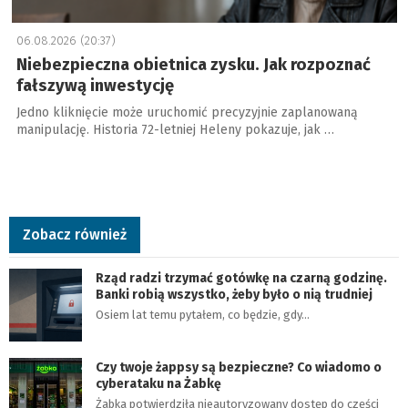
06.08.2026 (20:37)
Niebezpieczna obietnica zysku. Jak rozpoznać
fałszywą inwestycję
Jedno kliknięcie może uruchomić precyzyjnie zaplanowaną
manipulację. Historia 72-letniej Heleny pokazuje, jak …
Zobacz również
Rząd radzi trzymać gotówkę na czarną godzinę.
Banki robią wszystko, żeby było o nią trudniej
Osiem lat temu pytałem, co będzie, gdy…
Czy twoje żappsy są bezpieczne? Co wiadomo o
cyberataku na Żabkę
Żabka potwierdziła nieautoryzowany dostęp do części