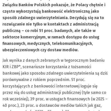
Związku Banków Polskich pokazuje, że Polacy chętnie i
często wykorzystują bankowość elektroniczną jako
sposób zdalnego uwierzytelniania. Decydują się na to
rozwiązanie nie tylko w kontaktach z administracją
publiczną – co robi 51 proc. badanych, ale także w
sektorze komercyjnym, w ramach dostępu do usług
finansowych, medycznych, telekomunikacyjnych,
ubezpieczeniowych czy dostaw mediów.
Jak wynika z danych zebranych w tegorocznym badaniu
KIR i ZBP*, scenariusze korzystania z tożsamości
bankowej jako sposobu zdalnego uwierzytelnienia są dziś
porównywalne z rokiem poprzednim. 51 proc.
korzystających z bankowości internetowej loguje się
przez nią do usług administracji publicznej (tyle samo co
rok wcześniej), 39 proc. w usługach finansowych (w 2025 –
40 proc.), 23 proc. u dostawców mediów takich jak gaz,