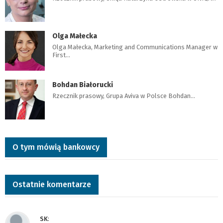
Olga Małecka
Olga Małecka, Marketing and Communications Manager w
First…
Bohdan Białorucki
Rzecznik prasowy, Grupa Aviva w Polsce Bohdan…
O tym mówią bankowcy
Ostatnie komentarze
SK
: