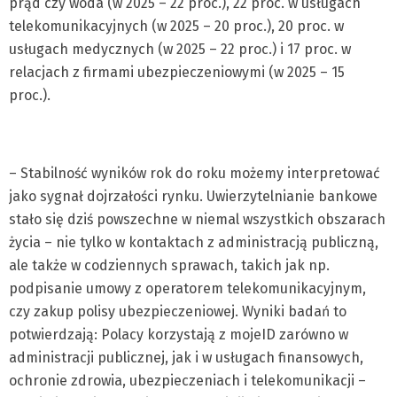
prąd czy woda (w 2025 – 22 proc.), 22 proc. w usługach
telekomunikacyjnych (w 2025 – 20 proc.), 20 proc. w
usługach medycznych (w 2025 – 22 proc.) i 17 proc. w
relacjach z firmami ubezpieczeniowymi (w 2025 – 15
proc.).
– Stabilność wyników rok do roku możemy interpretować
jako sygnał dojrzałości rynku. Uwierzytelnianie bankowe
stało się dziś powszechne w niemal wszystkich obszarach
życia – nie tylko w kontaktach z administracją publiczną,
ale także w codziennych sprawach, takich jak np.
podpisanie umowy z operatorem telekomunikacyjnym,
czy zakup polisy ubezpieczeniowej. Wyniki badań to
potwierdzają: Polacy korzystają z mojeID zarówno w
administracji publicznej, jak i w usługach finansowych,
ochronie zdrowia, ubezpieczeniach i telekomunikacji –