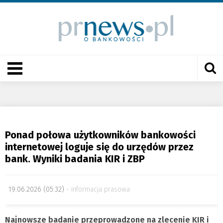
Ponad połowa użytkowników bankowości
internetowej loguje się do urzędów przez
bank. Wyniki badania KIR i ZBP
19.06.2026 (05:32)
informacja prasowa
Najnowsze badanie przeprowadzone na zlecenie KIR i