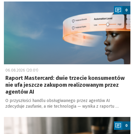
a
0
06.08.2026 (20:01)
Raport Mastercard: dwie trzecie konsumentów
nie ufa jeszcze zakupom realizowanym przez
agentów AI
O przyszłości handlu obsługiwanego przez agentów AI
zdecyduje zaufanie, a nie technologia — wynika z raportu …
a
0