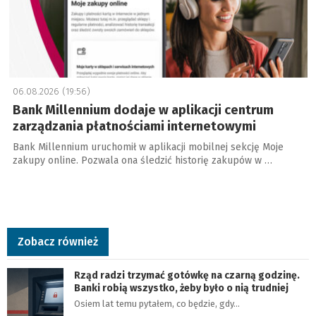
06.08.2026 (19:56)
Bank Millennium dodaje w aplikacji centrum
zarządzania płatnościami internetowymi
Bank Millennium uruchomił w aplikacji mobilnej sekcję Moje
zakupy online. Pozwala ona śledzić historię zakupów w …
Zobacz również
Rząd radzi trzymać gotówkę na czarną godzinę.
Banki robią wszystko, żeby było o nią trudniej
Osiem lat temu pytałem, co będzie, gdy…