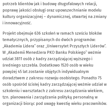
potrzeb klientów jak i budowę długofalowych relacji,
poprawę jakości obsługi oraz upowszechnianie modelu
kultury organizacyjnej – dynamicznej, otwartej na zmiany
i innowacyjność.
Projekt obejmuje 636 szkoleń w ramach sześciu bloków
tematycznych, przypisanych do dwóch programów:
„Akademia Lidera” oraz „Uniwersytet Przyszłych Liderów”.
W „Akademii Menedżera PKO Banku Polskiego” weźmie
udział 3811 osób z kadry zarządzającej wyższego i
średniego szczebla. Dodatkowo 1520 osób w wieku
powyżej 45 lat zostanie objętych indywidualnym
doradztwem z zakresu rozwoju osobistego. Ponadto 75
osób spośród ścisłej kadry zarządzającej weźmie udział w
szkoleniu i warsztatach z zakresu zarządzania wiekiem,
tzn. planowania i zarządzania polityką personalną w
organizacji biorąc pod uwagę kwestię wieku pracowników.