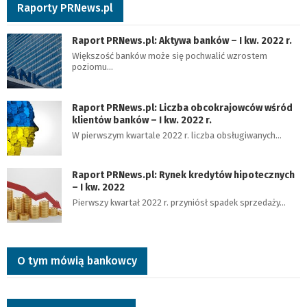
Raporty PRNews.pl
Raport PRNews.pl: Aktywa banków – I kw. 2022 r.
Większość banków może się pochwalić wzrostem
poziomu…
Raport PRNews.pl: Liczba obcokrajowców wśród
klientów banków – I kw. 2022 r.
W pierwszym kwartale 2022 r. liczba obsługiwanych…
Raport PRNews.pl: Rynek kredytów hipotecznych
– I kw. 2022
Pierwszy kwartał 2022 r. przyniósł spadek sprzedaży…
O tym mówią bankowcy