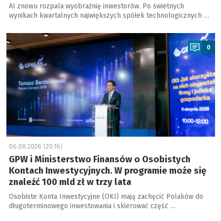
AI znowu rozpala wyobraźnię inwestorów. Po świetnych
wynikach kwartalnych największych spółek technologicznych …
a
0
06.08.2026 (20:16)
GPW i Ministerstwo Finansów o Osobistych
Kontach Inwestycyjnych. W programie może się
znaleźć 100 mld zł w trzy lata
Osobiste Konta Inwestycyjne (OKI) mają zachęcić Polaków do
długoterminowego inwestowania i skierować część …