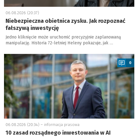
06.08.2026 (20:37)
Niebezpieczna obietnica zysku. Jak rozpoznać
fałszywą inwestycję
Jedno kliknięcie może uruchomić precyzyjnie zaplanowaną
manipulację. Historia 72-letniej Heleny pokazuje, jak …
a
0
06.08.2026 (20:34) –
informacja prasowa
10 zasad rozsądnego inwestowania w AI