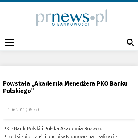
Powstała „Akademia Menedżera PKO Banku
Polskiego”
01.06.2011 (06:57)
PKO Bank Polski i Polska Akademia Rozwoju
Przedsiębiorczości podpisały umowę na realizację