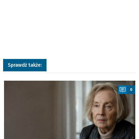
Sprawdź także:
a
0