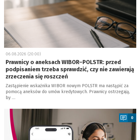
06.08.2026 (20:00)
Prawnicy o aneksach WIBOR–POLSTR: przed
podpisaniem trzeba sprawdzić, czy nie zawierają
zrzeczenia się roszczeń
Zastąpienie wskaźnika WIBOR nowym POLSTR ma nastąpić za
pomocą aneksów do umów kredytowych. Prawnicy ostrzegają,
by …
a
0