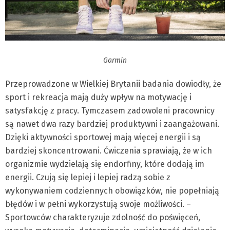
Garmin
Przeprowadzone w Wielkiej Brytanii badania dowiodły, że
sport i rekreacja mają duży wpływ na motywację i
satysfakcję z pracy. Tymczasem zadowoleni pracownicy
są nawet dwa razy bardziej produktywni i zaangażowani.
Dzięki aktywności sportowej mają więcej energii i są
bardziej skoncentrowani. Ćwiczenia sprawiają, że w ich
organizmie wydzielają się endorfiny, które dodają im
energii. Czują się lepiej i lepiej radzą sobie z
wykonywaniem codziennych obowiązków, nie popełniają
błędów i w pełni wykorzystują swoje możliwości. –
Sportowców charakteryzuje zdolność do poświęceń,