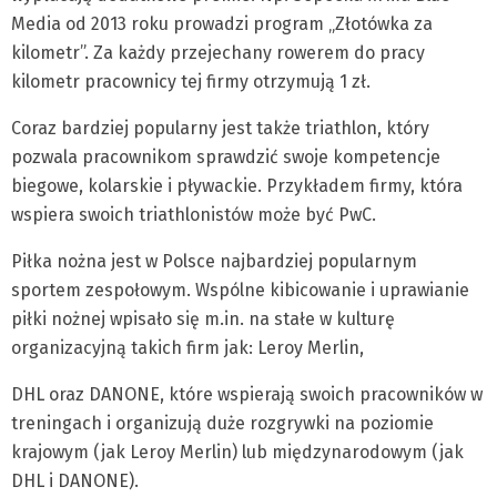
Media od 2013 roku pro­wadzi program „Złotówka za
kilometr”. Za każdy przejechany rowerem do pracy
kilometr pracownicy tej firmy otrzymują 1 zł.
Coraz bardziej popularny jest także triathlon, który
pozwala pracownikom sprawdzić swoje kompetencje
biegowe, kolarskie i pływackie. Przykładem firmy, która
wspiera swoich triathlonistów może być PwC.
Piłka nożna jest w Polsce najbardziej popularnym
sportem zespołowym. Wspólne kibicowanie i uprawianie
piłki nożnej wpisało się m.in. na stałe w kulturę
organizacyjną takich firm jak: Leroy Merlin,
DHL oraz DANONE, które wspierają swoich pracowników w
treningach i organizują duże rozgrywki na poziomie
krajowym (jak Leroy Merlin) lub międzynarodowym (jak
DHL i DANONE).