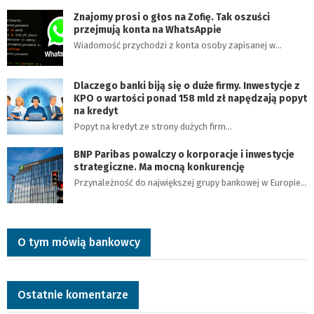
Znajomy prosi o głos na Zofię. Tak oszuści
przejmują konta na WhatsAppie
Wiadomość przychodzi z konta osoby zapisanej w…
Dlaczego banki biją się o duże firmy. Inwestycje z
KPO o wartości ponad 158 mld zł napędzają popyt
na kredyt
Popyt na kredyt ze strony dużych firm…
BNP Paribas powalczy o korporacje i inwestycje
strategiczne. Ma mocną konkurencję
Przynależność do największej grupy bankowej w Europie…
O tym mówią bankowcy
Ostatnie komentarze