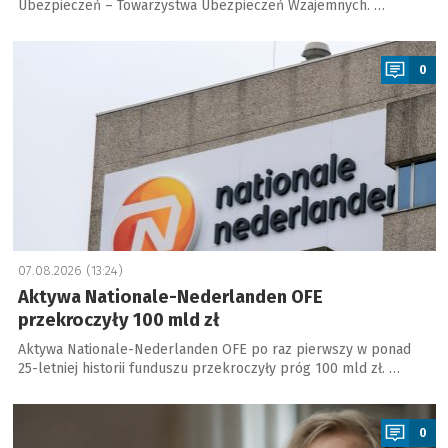
Ubezpieczeń – Towarzystwa Ubezpieczeń Wzajemnych. …
a
0
07.08.2026 (13:24)
Aktywa Nationale-Nederlanden OFE
przekroczyły 100 mld zł
Aktywa Nationale-Nederlanden OFE po raz pierwszy w ponad
25-letniej historii funduszu przekroczyły próg 100 mld zł. …
a
0