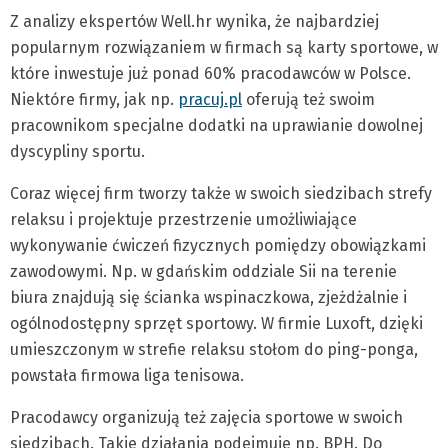
Z analizy ekspertów Well.hr wynika, że najbardziej
popularnym rozwiązaniem w firmach są karty sportowe, w
które inwestuje już ponad 60% pracodawców w Polsce.
Niektóre firmy, jak np.
pracuj.pl
oferują też swoim
pracownikom specjalne dodatki na uprawianie dowolnej
dyscypliny sportu.
Coraz więcej firm tworzy także w swoich siedzibach strefy
relaksu i projektuje przestrzenie umożliwiające
wykonywanie ćwiczeń fizycznych pomiędzy obowiązkami
zawodowymi. Np. w gdańskim oddziale Sii na terenie
biura znajdują się ścianka wspinaczkowa, zjeżdżalnie i
ogólnodostępny sprzęt sportowy. W firmie Luxoft, dzięki
umieszczonym w strefie relaksu stołom do ping-ponga,
powstała firmowa liga tenisowa.
Pracodawcy organizują też zajęcia sportowe w swoich
siedzibach. Takie działania podejmuje np. BPH. Do