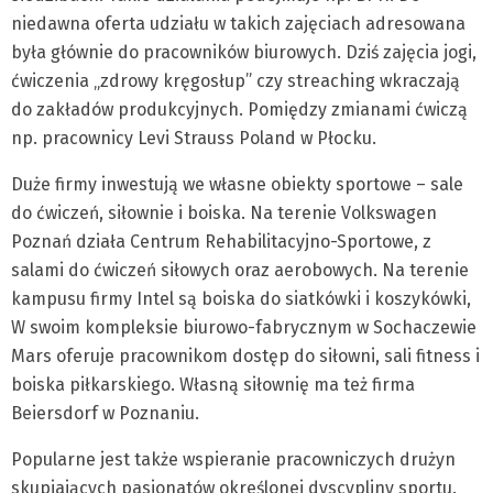
niedawna oferta udziału w takich zajęciach adresowana
była głównie do pracowników biurowych. Dziś zajęcia jogi,
ćwiczenia „zdrowy kręgosłup” czy streaching wkraczają
do zakładów produkcyjnych. Pomiędzy zmianami ćwiczą
np. pracownicy Levi Strauss Poland w Płocku.
Duże firmy inwestują we własne obiekty sportowe – sale
do ćwiczeń, siłownie i boiska. Na terenie Volkswagen
Poznań działa Centrum Rehabilitacyjno-Sportowe, z
salami do ćwiczeń siłowych oraz aerobowych. Na terenie
kampusu firmy Intel są boiska do siatkówki i koszykówki,
W swoim kompleksie biurowo-fabrycznym w Sochaczewie
Mars oferuje pracownikom dostęp do siłowni, sali fitness i
boiska piłkarskiego. Własną siłownię ma też firma
Beiersdorf w Poznaniu.
Popularne jest także wspieranie pracowniczych drużyn
skupiających pasjonatów określonej dyscypliny sportu.