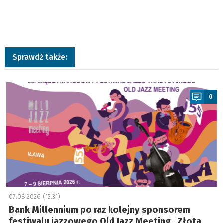
Sprawdź także:
a
0
07.08.2026 (13:31)
Bank Millennium po raz kolejny sponsorem
festiwalu jazzowego Old Jazz Meeting „Złota