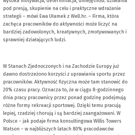
wysoka motywacja, determinacja, umiejętność działania
pod presją, skupienie na celu i praktyczne wdrażanie
strategii – mówi Ewa Ułamek z Well.hr. – Firma, która
zachęca pracowników do aktywności może liczyć na
bardziej zadowolonych, kreatywnych, zmotywowanych i
sprawniej działających ludzi.
W Stanach Zjednoczonych i na Zachodzie Europy już
dawno dostrzeżono korzyści z uprawiania sportu przez
pracowników. Aktywność fizycz­na może tam stanowić do
20% czasu pracy. Oznacza to, że w ciągu 8-godzinnego
dnia pracy pracownicy przez ponad godzinę podejmują
różne formy rekreacji sportowej. Dzięki temu pracują
lepiej, rzadziej chorują i są bardziej zaangażowani. W
Polsce – jak podaje firma konsultingowa Willis Towers
Watson – w najbliższych latach 80% pracodawców