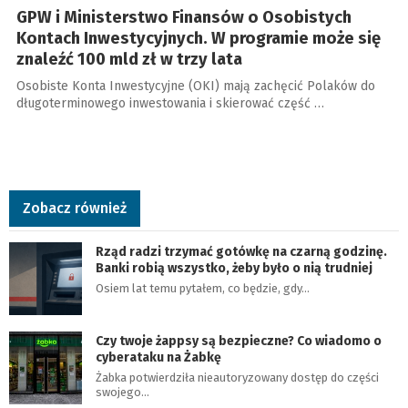
GPW i Ministerstwo Finansów o Osobistych
Kontach Inwestycyjnych. W programie może się
znaleźć 100 mld zł w trzy lata
Osobiste Konta Inwestycyjne (OKI) mają zachęcić Polaków do
długoterminowego inwestowania i skierować część …
Zobacz również
Rząd radzi trzymać gotówkę na czarną godzinę.
Banki robią wszystko, żeby było o nią trudniej
Osiem lat temu pytałem, co będzie, gdy…
Czy twoje żappsy są bezpieczne? Co wiadomo o
cyberataku na Żabkę
Żabka potwierdziła nieautoryzowany dostęp do części
swojego…