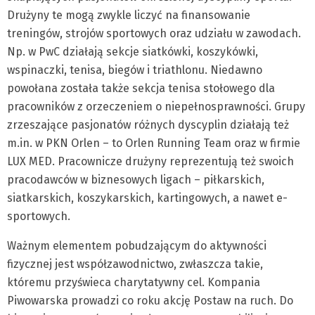
Drużyny te mogą zwykle liczyć na finansowanie
treningów, strojów sportowych oraz udziału w zawodach.
Np. w PwC działają sekcje siatkówki, koszykówki,
wspinaczki, tenisa, bie­gów i triathlonu. Niedawno
powołana została także sekcja tenisa stołowego dla
pracowników z orzeczeniem o niepełnosprawności. Grupy
zrzeszające pasjonatów różnych dyscyplin działają też
m.in. w PKN Orlen – to Orlen Running Team oraz w firmie
LUX MED. Pracownicze drużyny reprezentują też swoich
pracodawców w biznesowych ligach – piłkarskich,
siatkarskich, koszykarskich, kartingowych, a nawet e-
sportowych.
Ważnym elementem pobudzającym do aktywności
fizycznej jest współzawodnictwo, zwłaszcza takie,
któremu przyświeca charytatywny cel. Kompania
Piwowarska prowadzi co roku akcję Postaw na ruch. Do