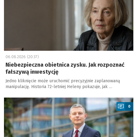
06.08.2026 (20:37)
Niebezpieczna obietnica zysku. Jak rozpoznać
fałszywą inwestycję
Jedno kliknięcie może uruchomić precyzyjnie zaplanowaną
manipulację. Historia 72-letniej Heleny pokazuje, jak …
a
0