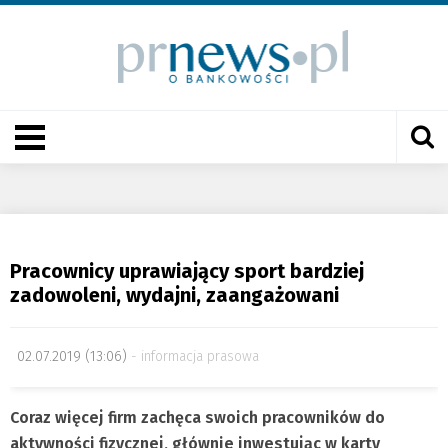
Pracownicy uprawiający sport bardziej
zadowoleni, wydajni, zaangażowani
02.07.2019 (13:06)
informacja prasowa
Coraz więcej firm zachęca swoich pracowników do
aktywności fizycznej, głównie inwestując w karty