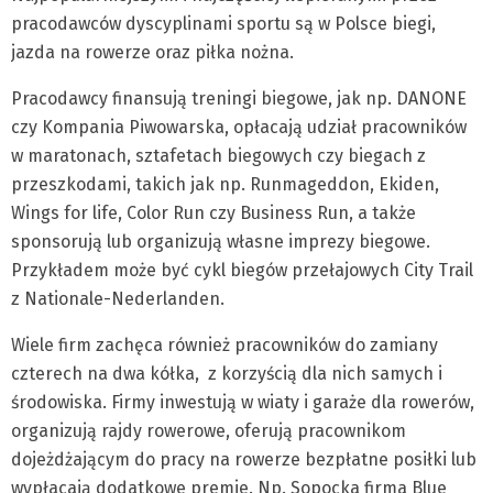
pracodawców dyscyplinami sportu są w Polsce biegi,
jazda na rowerze oraz piłka nożna.
Pracodawcy finansują treningi biegowe, jak np. DANONE
czy Kompania Piwowarska, opłacają udział pracowników
w maratonach, sztafetach biegowych czy biegach z
przeszkodami, takich jak np. Runmageddon, Ekiden,
Wings for life, Color Run czy Business Run, a także
sponsorują lub organizują własne imprezy biegowe.
Przykładem może być cykl biegów przełajowych City Trail
z Nationale-Nederlanden.
Wiele firm zachęca również pracowników do zamiany
czterech na dwa kółka, z korzyścią dla nich samych i
środowiska. Firmy inwestują w wiaty i garaże dla rowerów,
organizują rajdy rowerowe, oferują pracownikom
dojeżdżającym do pracy na rowerze bezpłatne posiłki lub
wypłacają dodatkowe premie. Np. Sopocka firma Blue