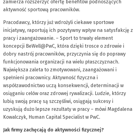
zamierza rozszerzyć ofertę benefitów podnoszących
aktywność sportową pracowników.
Pracodawcy, którzy już wdrożyli ciekawe sportowe
inicjatywy, raportują ich pozytywny wpływ na satysfakcję z
pracy i zaangażowanie. – Sport to trwały element
koncepcji BeWell@PwC, która dzięki trosce o zdrowie i
dobry nastrój pracowników, przyczynia się do poprawy
funkcjonowania organizacji na wielu płaszczyznach.
Największa zaleta to zmotywowani, zaangażowani i
spełnieni pracownicy. Aktywność fizyczna i
współzawodnictwo uczą konsekwencji, determinacji w
osiąganiu celów oraz zdrowej rywalizacji. Ludzie, którzy
lubią swoją pracę są szczęśliwi, osiągają sukcesy i
uzyskują dużo lepsze rezultaty w pracy – mówi Magdalena
Kowalczyk, Human Capital Specialist w PwC.
Jak firmy zachęcają do aktywności fizycznej?