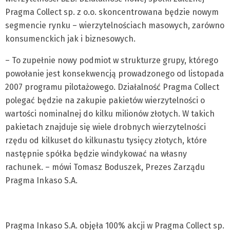
Pragma Collect sp. z o.o. skoncentrowana będzie nowym
segmencie rynku – wierzytelnościach masowych, zarówno
konsumenckich jak i biznesowych.
– To zupełnie nowy podmiot w strukturze grupy, którego
powołanie jest konsekwencją prowadzonego od listopada
2007 programu pilotażowego. Działalność Pragma Collect
polegać będzie na zakupie pakietów wierzytelności o
wartości nominalnej do kilku milionów złotych. W takich
pakietach znajduje się wiele drobnych wierzytelności
rzędu od kilkuset do kilkunastu tysięcy złotych, które
następnie spółka będzie windykować na własny
rachunek. – mówi Tomasz Boduszek, Prezes Zarządu
Pragma Inkaso S.A.
Pragma Inkaso S.A. objęła 100% akcji w Pragma Collect sp.