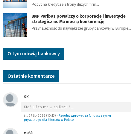
Popyt na kredyt ze strony dużych firm…
BNP Paribas powalczy o korporacje i inwestycje
strategiczne. Ma mocną konkurencję
Przynależność do największej grupy bankowej w Europie…
O tym mówią bankowcy
Ostatnie komentarze
SK
:
Ktoś już to ma w aplikacji ?
…
śr., 29 lip 2026 (10:13)
•
Revolut wprowadza fundusze rynku
prywatnego dla klientów w Polsce
gość
: