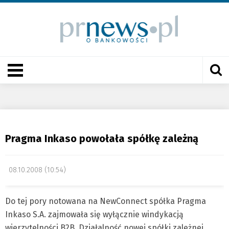
Pragma Inkaso powołała spółkę zależną
08.10.2008 (10:54)
Do tej pory notowana na NewConnect spółka Pragma
Inkaso S.A. zajmowała się wyłącznie windykacją
wierzytelności B2B. Działalność nowej spółki zależnej