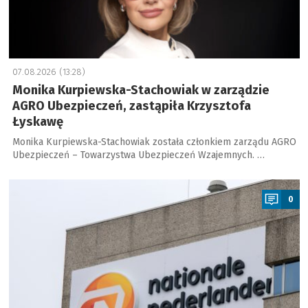
07.08.2026 (13:28)
Monika Kurpiewska-Stachowiak w zarządzie
AGRO Ubezpieczeń, zastąpiła Krzysztofa
Łyskawę
Monika Kurpiewska-Stachowiak została członkiem zarządu AGRO
Ubezpieczeń – Towarzystwa Ubezpieczeń Wzajemnych. …
a
0