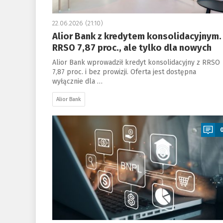
22.06.2026 (21:10)
Alior Bank z kredytem konsolidacyjnym.
RRSO 7,87 proc., ale tylko dla nowych
Alior Bank wprowadził kredyt konsolidacyjny z RRSO
7,87 proc. i bez prowizji. Oferta jest dostępna
wyłącznie dla …
Alior Bank
a