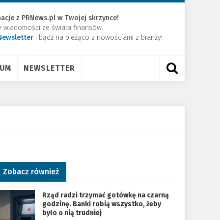
acje z PRNews.pl w Twojej skrzynce!
e wiadomości ze świata finansów.
Newsletter
​i bądź na bieżąco z nowościami z branży!
RUM
NEWSLETTER
Zobacz również
Rząd radzi trzymać gotówkę na czarną
godzinę. Banki robią wszystko, żeby
było o nią trudniej