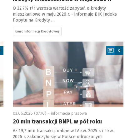
O 32,7% r/r wzrosła wartość zapytań o kredyty
mieszkaniowe w maju 2026 r. - informuje BIK Indeks
Popytu na Kredyty …
Biuro Informacji Kredytowej
a
0
0
03.06.2026 (07:10) –
informacja prasowa
20 mln transakcji BNPL w pół roku
Aż 19,7 mln transakcji online w IV kw. 2025 r. i I kw.
2026 r. zakończyło się w Polsce odroczonymi