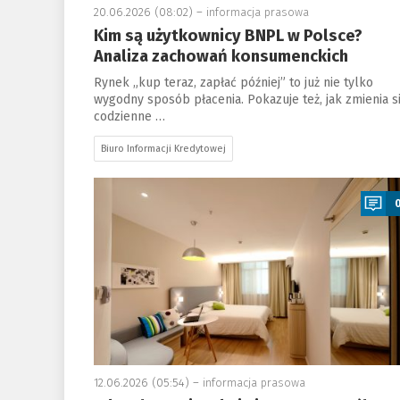
20.06.2026 (08:02) –
informacja prasowa
Kim są użytkownicy BNPL w Polsce?
Analiza zachowań konsumenckich
Rynek „kup teraz, zapłać później” to już nie tylko
wygodny sposób płacenia. Pokazuje też, jak zmienia s
codzienne …
Biuro Informacji Kredytowej
a
12.06.2026 (05:54) –
informacja prasowa