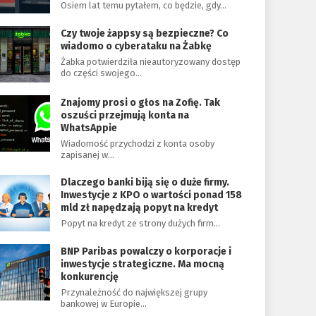
Osiem lat temu pytałem, co będzie, gdy…
Czy twoje żappsy są bezpieczne? Co
wiadomo o cyberataku na Żabkę
Żabka potwierdziła nieautoryzowany dostęp
do części swojego…
Znajomy prosi o głos na Zofię. Tak
oszuści przejmują konta na
WhatsAppie
Wiadomość przychodzi z konta osoby
zapisanej w…
Dlaczego banki biją się o duże firmy.
Inwestycje z KPO o wartości ponad 158
mld zł napędzają popyt na kredyt
Popyt na kredyt ze strony dużych firm…
BNP Paribas powalczy o korporacje i
inwestycje strategiczne. Ma mocną
konkurencję
Przynależność do największej grupy
bankowej w Europie…