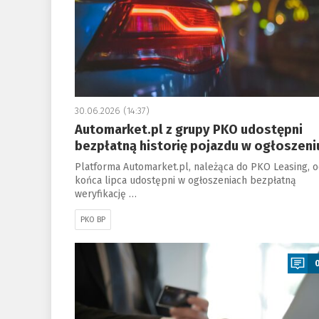
30.06.2026 (14:37)
Automarket.pl z grupy PKO udostępni
bezpłatną historię pojazdu w ogłoszeni
Platforma Automarket.pl, należąca do PKO Leasing, o
końca lipca udostępni w ogłoszeniach bezpłatną
weryfikację …
PKO BP
a