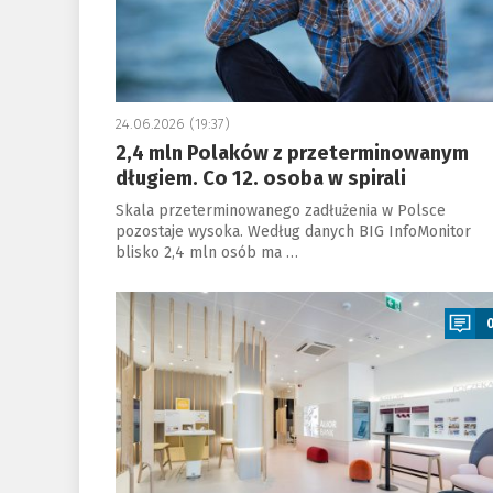
24.06.2026 (19:37)
2,4 mln Polaków z przeterminowanym
długiem. Co 12. osoba w spirali
Skala przeterminowanego zadłużenia w Polsce
pozostaje wysoka. Według danych BIG InfoMonitor
blisko 2,4 mln osób ma …
a