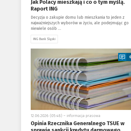
Jak Polacy mieszkają i co o tym myślą.
Raport ING
Decyzja o zakupie domu lub mieszkania to jeden z
najważniejszych wyborów w życiu, ale podejmując go
niewiele osób …
ING Bank Śląski
a
12.06.2026 (05:48) –
informacja prasowa
Opinia Rzecznika Generalnego TSUE w
sprawie sankcji kredytu darmowego