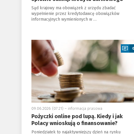
Sąd krajowy ma obowiązek z urzędu zbadać
wypełnienie przez kredytodawcę obowiązków
informacyjnych wymienionych w …
a
09.06.2026 (07:21) –
informacja prasowa
Pożyczki online pod lupą. Kiedy i jak
Polacy wnioskują o finansowanie?
Poniedziałek to najaktywniejszy dzień na rynku