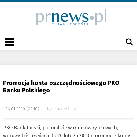
Promocja konta oszczędnościowego PKO
Banku Polskiego
06.01.2010 (08:10)
artykuł nadesłany
PKO Bank Polski, po analizie warunków rynkowych,
wprowadził trwającą do 20 lutego 2010 r. promocję konta