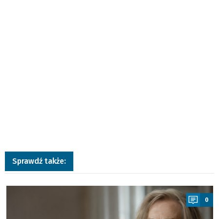
Sprawdź także:
a
0