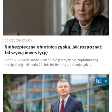
06.08.2026 (20:37)
Niebezpieczna obietnica zysku. Jak rozpoznać
fałszywą inwestycję
Jedno kliknięcie może uruchomić precyzyjnie zaplanowaną
manipulację. Historia 72-letniej Heleny pokazuje, jak …
a
0