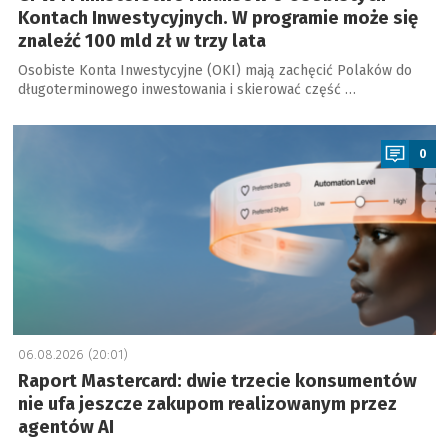
Kontach Inwestycyjnych. W programie może się
znaleźć 100 mld zł w trzy lata
Osobiste Konta Inwestycyjne (OKI) mają zachęcić Polaków do
długoterminowego inwestowania i skierować część …
a
0
06.08.2026 (20:01)
Raport Mastercard: dwie trzecie konsumentów
nie ufa jeszcze zakupom realizowanym przez
agentów AI