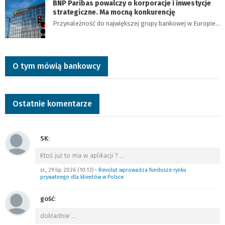
BNP Paribas powalczy o korporacje i inwestycje
strategiczne. Ma mocną konkurencję
Przynależność do największej grupy bankowej w Europie…
O tym mówią bankowcy
Ostatnie komentarze
SK
:
Ktoś już to ma w aplikacji ?
…
śr., 29 lip 2026 (10:13)
•
Revolut wprowadza fundusze rynku
prywatnego dla klientów w Polsce
gość
:
dokładnie
…