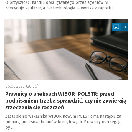
O przyszłości handlu obsługiwanego przez agentów AI
zdecyduje zaufanie, a nie technologia — wynika z raportu …
a
0
06.08.2026 (20:00)
Prawnicy o aneksach WIBOR–POLSTR: przed
podpisaniem trzeba sprawdzić, czy nie zawierają
zrzeczenia się roszczeń
Zastąpienie wskaźnika WIBOR nowym POLSTR ma nastąpić za
pomocą aneksów do umów kredytowych. Prawnicy ostrzegają,
by …