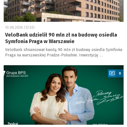
10.08.2026 (13:53)
VeloBank udzielił 90 mln zł na budowę osiedla
Symfonia Praga w Warszawie
VeloBank sfinansował kwotą 90 mln zł budowę osiedla Symfonia
Praga na warszawskiej Pradze-Południe. Inwestycję …
a
0