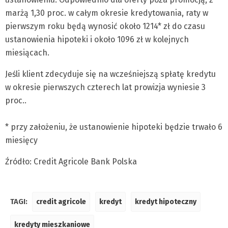
marżą 1,30 proc. w całym okresie kredytowania, raty w
pierwszym roku będą wynosić około 1214* zł do czasu
ustanowienia hipoteki i około 1096 zł w kolejnych
miesiącach.
Jeśli klient zdecyduje się na wcześniejszą spłatę kredytu
w okresie pierwszych czterech lat prowizja wyniesie 3
proc..
* przy założeniu, że ustanowienie hipoteki będzie trwało 6
miesięcy
Źródło: Credit Agricole Bank Polska
TAGI:
credit agricole
kredyt
kredyt hipoteczny
kredyty mieszkaniowe