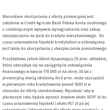
Warunkiem skorzystania z oferty promocyjnej jest
założenie w Credit Agricole Bank Polska konta osobistego
z comiesięcznym wpływem wynagrodzenia oraz zakup
ubezpieczenia na życie do kredytu mieszkaniowego. Do
czasu ustanowienia hipoteki kredytobiorca zobowiązany
jest także do skorzystania z ubezpieczenia pomostowego.
Przykładowo zatem klient dysponujący 20 proc. wkładem,
który zdecyduje się na zaciągnięcie zobowiązania
finansowego w kwocie 170 000 zł na okres 30 lat z
promocyjną marżą obniżoną do 0 proc. może oszczędzić
w pierwszym roku kredytowania ponad 1600 zł w
stosunku do oferty standardowej. Wysokość raty w
pierwszym roku będzie wynosić bowiem około 1076* zł do
czasu ustanowienia hipoteki i około 957 zł po jej
ustanowieniu. Odpowiednio dla oferty poza promocją, z