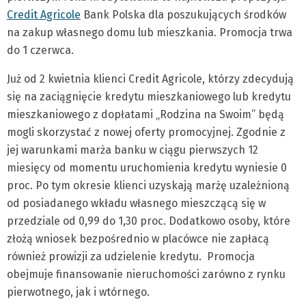
Credit Agricole
Bank Polska dla poszukujących środków
na zakup własnego domu lub mieszkania. Promocja trwa
do 1 czerwca.
Już od 2 kwietnia klienci Credit Agricole, którzy zdecydują
się na zaciągnięcie kredytu mieszkaniowego lub kredytu
mieszkaniowego z dopłatami „Rodzina na Swoim” będą
mogli skorzystać z nowej oferty promocyjnej. Zgodnie z
jej warunkami marża banku w ciągu pierwszych 12
miesięcy od momentu uruchomienia kredytu wyniesie 0
proc. Po tym okresie klienci uzyskają marżę uzależnioną
od posiadanego wkładu własnego mieszczącą się w
przedziale od 0,99 do 1,30 proc. Dodatkowo osoby, które
złożą wniosek bezpośrednio w placówce nie zapłacą
również prowizji za udzielenie kredytu. Promocja
obejmuje finansowanie nieruchomości zarówno z rynku
pierwotnego, jak i wtórnego.