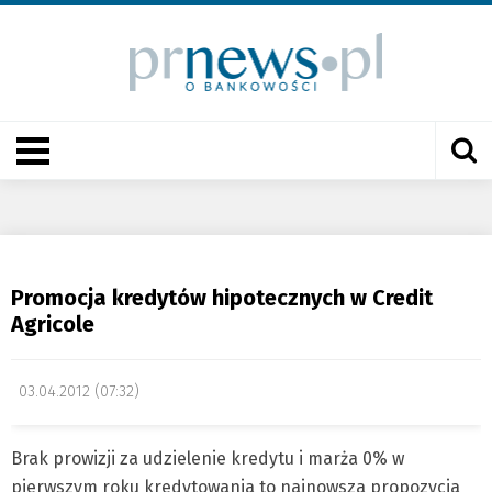
Promocja kredytów hipotecznych w Credit
Agricole
03.04.2012 (07:32)
Brak prowizji za udzielenie kredytu i marża 0% w
pierwszym roku kredytowania to najnowsza propozycja