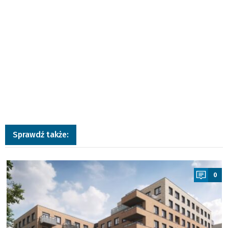
Sprawdź także:
a
0