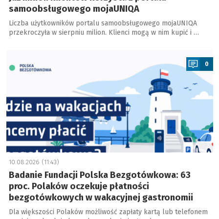
samoobsługowego mojaUNIQA
Liczba użytkowników portalu samoobsługowego mojaUNIQA
przekroczyła w sierpniu milion. Klienci mogą w nim kupić i …
a
0
10.08.2026 (11:43)
Badanie Fundacji Polska Bezgotówkowa: 63
proc. Polaków oczekuje płatności
bezgotówkowych w wakacyjnej gastronomii
Dla większości Polaków możliwość zapłaty kartą lub telefonem