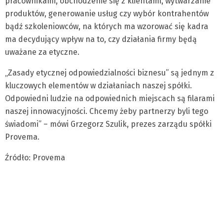
pracownikami, obchodzenie się z klientami, wytwarzanie
produktów, generowanie usług czy wybór kontrahentów
bądź szkoleniowców, na których ma wzorować się kadra
ma decydujący wpływ na to, czy działania firmy będą
uważane za etyczne.
„Zasady etycznej odpowiedzialności biznesu” są jednym z
kluczowych elementów w działaniach naszej spółki.
Odpowiedni ludzie na odpowiednich miejscach są filarami
naszej innowacyjności. Chcemy żeby partnerzy byli tego
świadomi” – mówi Grzegorz Szulik, prezes zarządu spółki
Provema.
Źródło: Provema