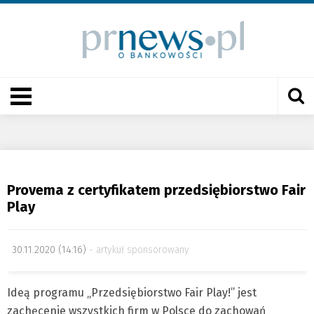
Provema z certyfikatem przedsiębiorstwo Fair
Play
30.11.2020 (14:16)
artykuł sponsorowany
Ideą programu „Przedsiębiorstwo Fair Play!” jest
zachęcenie wszystkich firm w Polsce do zachowań