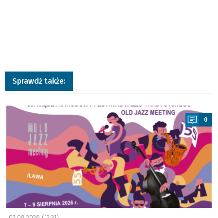
Sprawdź także:
a
0
07.08.2026 (13:31)