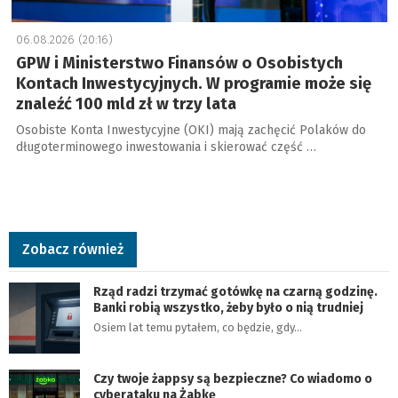
06.08.2026 (20:16)
GPW i Ministerstwo Finansów o Osobistych
Kontach Inwestycyjnych. W programie może się
znaleźć 100 mld zł w trzy lata
Osobiste Konta Inwestycyjne (OKI) mają zachęcić Polaków do
długoterminowego inwestowania i skierować część …
Zobacz również
Rząd radzi trzymać gotówkę na czarną godzinę.
Banki robią wszystko, żeby było o nią trudniej
Osiem lat temu pytałem, co będzie, gdy…
Czy twoje żappsy są bezpieczne? Co wiadomo o
cyberataku na Żabkę