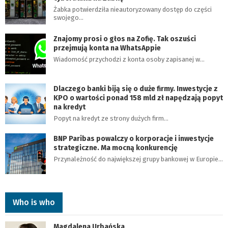
Żabka potwierdziła nieautoryzowany dostęp do części
swojego…
Znajomy prosi o głos na Zofię. Tak oszuści
przejmują konta na WhatsAppie
Wiadomość przychodzi z konta osoby zapisanej w…
Dlaczego banki biją się o duże firmy. Inwestycje z
KPO o wartości ponad 158 mld zł napędzają popyt
na kredyt
Popyt na kredyt ze strony dużych firm…
BNP Paribas powalczy o korporacje i inwestycje
strategiczne. Ma mocną konkurencję
Przynależność do największej grupy bankowej w Europie…
Who is who
Magdalena Urbańska