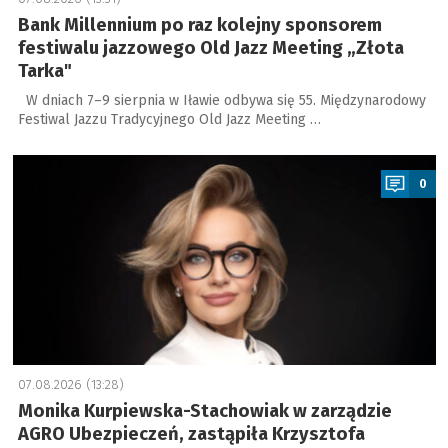
Bank Millennium po raz kolejny sponsorem
festiwalu jazzowego Old Jazz Meeting „Złota
Tarka"
W dniach 7–9 sierpnia w Iławie odbywa się 55. Międzynarodowy
Festiwal Jazzu Tradycyjnego Old Jazz Meeting …
a
0
07.08.2026 (13:28)
Monika Kurpiewska-Stachowiak w zarządzie
AGRO Ubezpieczeń, zastąpiła Krzysztofa