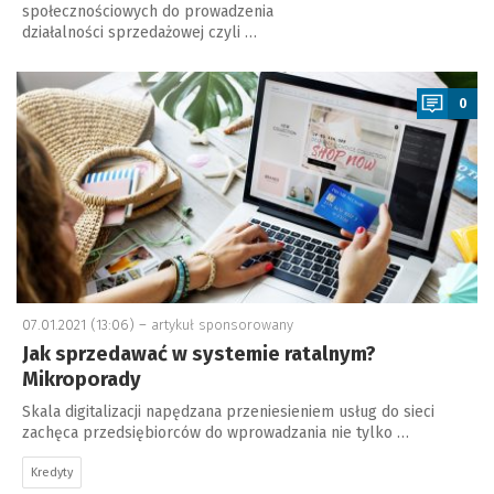
społecznościowych do prowadzenia
działalności sprzedażowej czyli …
a
0
07.01.2021 (13:06) –
artykuł sponsorowany
Jak sprzedawać w systemie ratalnym?
Mikroporady
Skala digitalizacji napędzana przeniesieniem usług do sieci
zachęca przedsiębiorców do wprowadzania nie tylko …
Kredyty