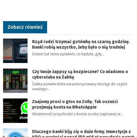
Zobacz również
Rząd radzi trzymać gotówkę na czarną godzinę.
Banki robią wszystko, żeby było o nią trudniej
Osiem lat temu pytałem, co będzie, gdy…
Czy twoje żappsy są bezpieczne? Co wiadomo o
cyberataku na Żabkę
Żabka potwierdziła nieautoryzowany dostęp do części
swojego…
Znajomy prosi o głos na Zofię. Tak oszuści
przejmują konta na WhatsAppie
Wiadomość przychodzi z konta osoby zapisanej w…
Dlaczego banki biją się o duże firmy. Inwestycje z