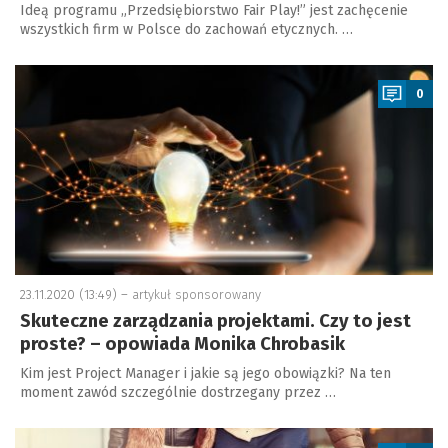
Ideą programu „Przedsiębiorstwo Fair Play!” jest zachęcenie
wszystkich firm w Polsce do zachowań etycznych. …
a
0
23.11.2020 (13:49) –
artykuł sponsorowany
Skuteczne zarządzania projektami. Czy to jest
proste? – opowiada Monika Chrobasik
Kim jest Project Manager i jakie są jego obowiązki? Na ten
moment zawód szczególnie dostrzegany przez …
a