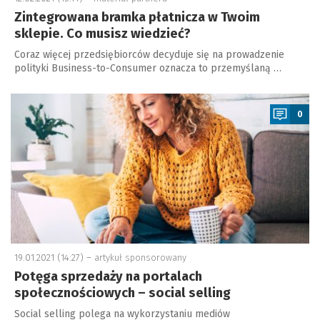
Zintegrowana bramka płatnicza w Twoim
sklepie. Co musisz wiedzieć?
Coraz więcej przedsiębiorców decyduje się na prowadzenie
polityki Business-to-Consumer oznacza to przemyślaną …
a
0
19.01.2021 (14:27) –
artykuł sponsorowany
Potęga sprzedaży na portalach
społecznościowych – social selling
Social selling polega na wykorzystaniu mediów