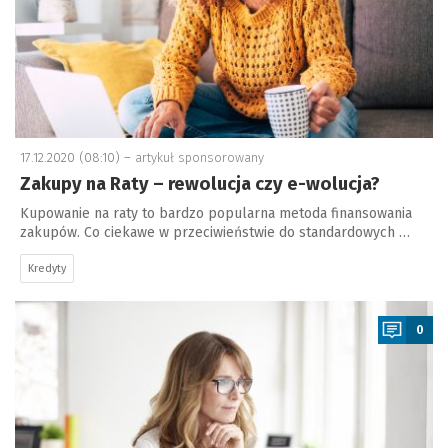
17.12.2020 (08:10) –
artykuł sponsorowany
Zakupy na Raty – rewolucja czy e-wolucja?
Kupowanie na raty to bardzo popularna metoda finansowania
zakupów. Co ciekawe w przeciwieństwie do standardowych …
Kredyty
a
0