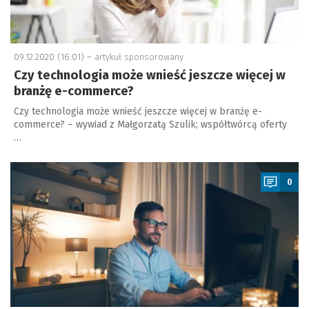
09.12.2020 (16:01) –
artykuł sponsorowany
Czy technologia może wnieść jeszcze więcej w
branżę e-commerce?
Czy technologia może wnieść jeszcze więcej w branżę e-
commerce? – wywiad z Małgorzatą Szulik; współtwórcą oferty
…
a
0