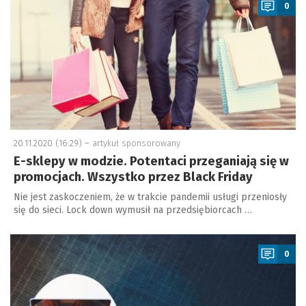
0
20.11.2020 (16:29) –
artykuł sponsorowany
E-sklepy w modzie. Potentaci przeganiają się w
promocjach. Wszystko przez Black Friday
Nie jest zaskoczeniem, że w trakcie pandemii usługi przeniosły
się do sieci. Lock down wymusił na przedsiębiorcach …
a
0