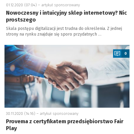
01.12.2020 (07:04) –
artykuł sponsorowany
Nowoczesny i intuicyjny sklep internetowy? Nic
prostszego
Skala postępu digitalizacji jest trudna do określenia. Z jednej
strony na rynku znajduje się sporo przydatnych …
a
0
30.11.2020 (14:16) –
artykuł sponsorowany
Provema z certyfikatem przedsiębiorstwo Fair
Play