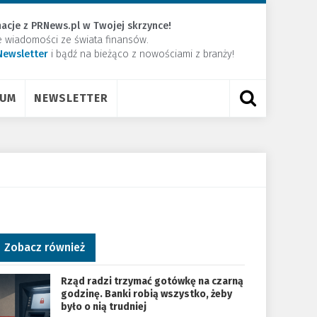
acje z PRNews.pl w Twojej skrzynce!
e wiadomości ze świata finansów.
Newsletter
​i bądź na bieżąco z nowościami z branży!
RUM
NEWSLETTER
Zobacz również
Rząd radzi trzymać gotówkę na czarną
godzinę. Banki robią wszystko, żeby
było o nią trudniej