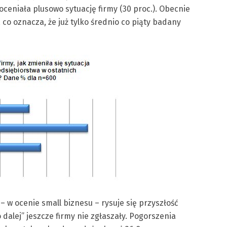
ceniała plusowo sytuację firmy (30 proc.). Obecnie
co oznacza, że już tylko średnio co piąty badany
– w ocenie small biznesu – rysuje się przyszłość
 dalej” jeszcze firmy nie zgłaszały. Pogorszenia