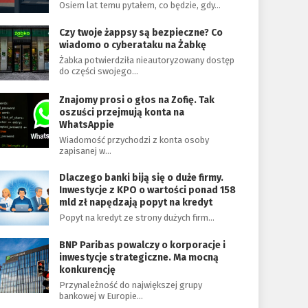
Osiem lat temu pytałem, co będzie, gdy…
Czy twoje żappsy są bezpieczne? Co
wiadomo o cyberataku na Żabkę
Żabka potwierdziła nieautoryzowany dostęp
do części swojego…
Znajomy prosi o głos na Zofię. Tak
oszuści przejmują konta na
WhatsAppie
Wiadomość przychodzi z konta osoby
zapisanej w…
Dlaczego banki biją się o duże firmy.
Inwestycje z KPO o wartości ponad 158
mld zł napędzają popyt na kredyt
Popyt na kredyt ze strony dużych firm…
BNP Paribas powalczy o korporacje i
inwestycje strategiczne. Ma mocną
konkurencję
Przynależność do największej grupy
bankowej w Europie…