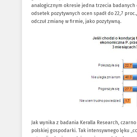
analogicznym okresie jedna trzecia badanych o
odsetek pozytywnych ocen spadł do 22,7 proc., 
odczuł zmianę w firmie, jako pozytywną.
Jak wynika z badania Keralla Research, czarno 
polskiej gospodarki. Tak intensywnego lęku „co