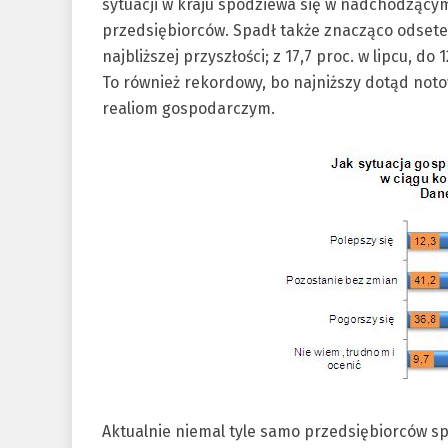
sytuacji w kraju spodziewa się w nadchodzącym
przedsiębiorców. Spadł także znacząco odsetek
najbliższej przyszłości; z 17,7 proc. w lipcu, d
To również rekordowy, bo najniższy dotąd not
realiom gospodarczym.
Aktualnie niemal tyle samo przedsiębiorców s