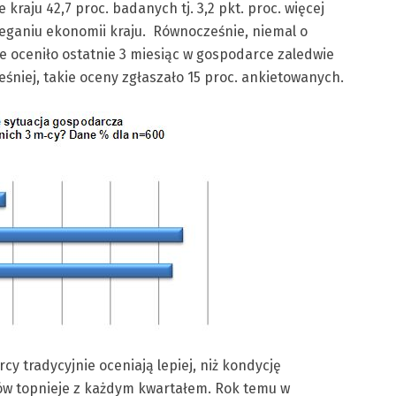
raju 42,7 proc. badanych tj. 3,2 pkt. proc. więcej
zeganiu ekonomii kraju. Równocześnie, niemal o
e oceniło ostatnie 3 miesiąc w gospodarce zaledwie
eśniej, takie oceny zgłaszało 15 proc. ankietowanych.
cy tradycyjnie oceniają lepiej, niż kondycję
ów topnieje z każdym kwartałem. Rok temu w