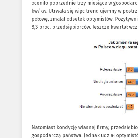
oceniło poprzednie trzy miesiące w gospodarce k
kw/kw. Utrwala się więc trend ujemny w postr
połowę, zmalał odsetek optymistów. Pozytywni
8,3 proc. przedsiębiorców. Jeszcze kwartał wcz
Natomiast kondycję własnej firmy, przedsiębior
gospodarczą państwa. Jednak udział optymist