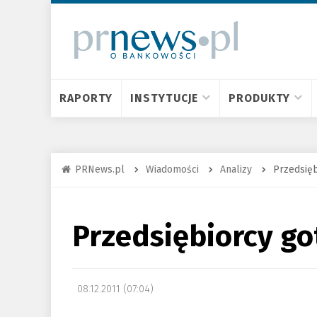
RAPORTY
INSTYTUCJE
PRODUKTY
PRNews.pl
Wiadomości
Analizy
Przedsięb
Przedsiębiorcy go
08.12.2011 (07:04)