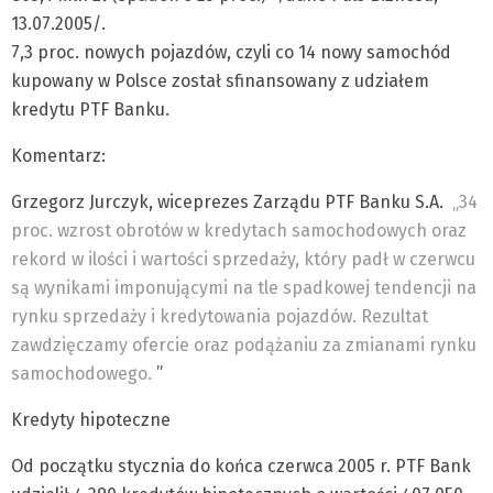
13.07.2005/.
7,3 proc. nowych pojazdów, czyli co 14 nowy samochód
kupowany w Polsce został sfinansowany z udziałem
kredytu PTF Banku.
Komentarz:
Grzegorz Jurczyk, wiceprezes Zarządu PTF Banku S.A.
„34
proc. wzrost obrotów w kredytach samochodowych oraz
rekord w ilości i wartości sprzedaży, który padł w czerwcu
są wynikami imponującymi na tle spadkowej tendencji na
rynku sprzedaży i kredytowania pojazdów. Rezultat
zawdzięczamy ofercie oraz podążaniu za zmianami rynku
samochodowego.
”
Kredyty hipoteczne
Od początku stycznia do końca czerwca 2005 r. PTF Bank