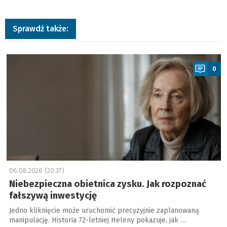
Sprawdź także:
a
0
06.08.2026 (20:37)
Niebezpieczna obietnica zysku. Jak rozpoznać
fałszywą inwestycję
Jedno kliknięcie może uruchomić precyzyjnie zaplanowaną
manipulację. Historia 72-letniej Heleny pokazuje, jak …