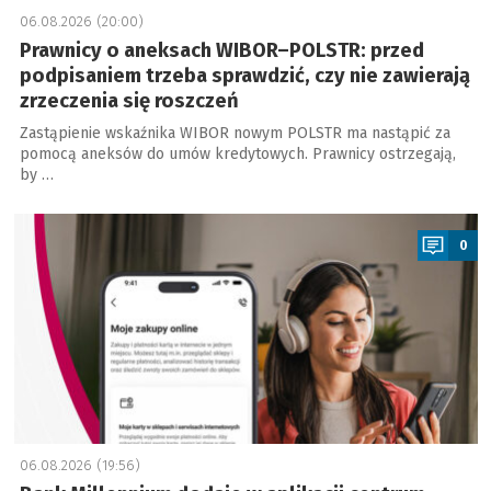
06.08.2026 (20:00)
Prawnicy o aneksach WIBOR–POLSTR: przed
podpisaniem trzeba sprawdzić, czy nie zawierają
zrzeczenia się roszczeń
Zastąpienie wskaźnika WIBOR nowym POLSTR ma nastąpić za
pomocą aneksów do umów kredytowych. Prawnicy ostrzegają,
by …
a
0
06.08.2026 (19:56)