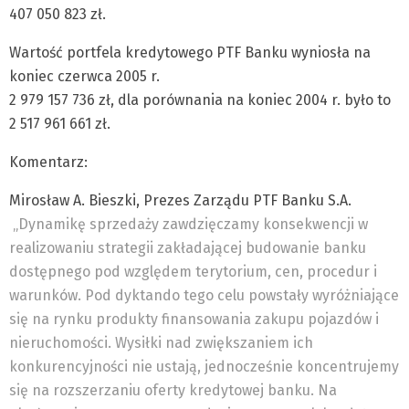
407 050 823 zł.
Wartość portfela kredytowego PTF Banku wyniosła na
koniec czerwca 2005 r.
2 979 157 736 zł, dla porównania na koniec 2004 r. było to
2 517 961 661 zł.
Komentarz:
Mirosław A. Bieszki, Prezes Zarządu PTF Banku S.A.
„Dynamikę sprzedaży zawdzięczamy konsekwencji w
realizowaniu strategii zakładającej budowanie banku
dostępnego pod względem terytorium, cen, procedur i
warunków. Pod dyktando tego celu powstały wyróżniające
się na rynku produkty finansowania zakupu pojazdów i
nieruchomości. Wysiłki nad zwiększaniem ich
konkurencyjności nie ustają, jednocześnie koncentrujemy
się na rozszerzaniu oferty kredytowej banku. Na