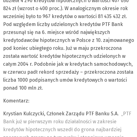
udzielił 4 290 kredytów hipotecznych o wartości 407 050
824 zł (wzrost o 400 proc.). W analogicznym okresie rok
wcześniej było to 967 kredytów o wartości 81 435 432 zł.
Pod względem liczby udzielonych kredytów PTF Bank
przesunął się na 6. miejsce wśród największych
kredytodawców hipotecznych w Polsce z 10. zajmowanego
pod koniec ubiegłego roku. Już w maju przekroczona
została wartość kredytów hipotecznych udzielonych w
całym 2004 r. Podobnie jak w kredytach samochodowych,
w czerwcu padł rekord sprzedaży – przekroczona została
liczba 1000 podpisanych umów kredytowych o wartości
ponad 100 mln zł.
Komentarz:
Krystian Kulczycki, Członek Zarządu PTF Banku S.A.
„PTF
Bank już w pierwszym roku działalności w zakresie
kredytów hipotecznych wszedł do grona najbardziej