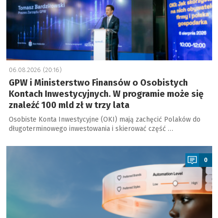
06.08.2026 (20:16)
GPW i Ministerstwo Finansów o Osobistych
Kontach Inwestycyjnych. W programie może się
znaleźć 100 mld zł w trzy lata
Osobiste Konta Inwestycyjne (OKI) mają zachęcić Polaków do
długoterminowego inwestowania i skierować część …
a
0