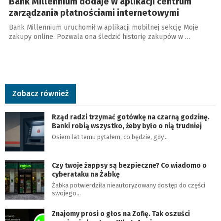
Bank Millennium dodaje w aplikacji centrum
zarządzania płatnościami internetowymi
Bank Millennium uruchomił w aplikacji mobilnej sekcję Moje
zakupy online. Pozwala ona śledzić historię zakupów w …
Zobacz również
Rząd radzi trzymać gotówkę na czarną godzinę.
Banki robią wszystko, żeby było o nią trudniej
Osiem lat temu pytałem, co będzie, gdy…
Czy twoje żappsy są bezpieczne? Co wiadomo o
cyberataku na Żabkę
Żabka potwierdziła nieautoryzowany dostęp do części
swojego…
Znajomy prosi o głos na Zofię. Tak oszuści