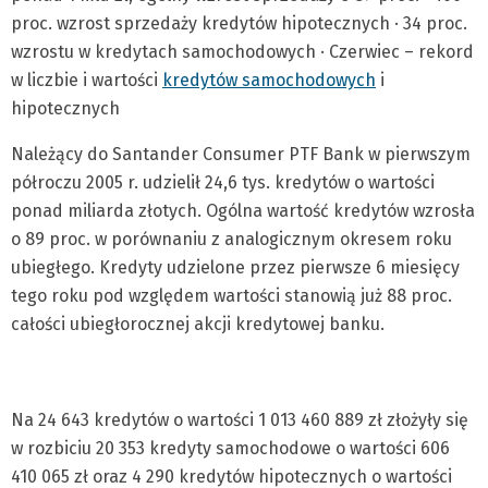
proc. wzrost sprzedaży kredytów hipotecznych · 34 proc.
wzrostu w kredytach samochodowych · Czerwiec – rekord
w liczbie i wartości
kredytów samochodowych
i
hipotecznych
Należący do Santander Consumer PTF Bank w pierwszym
półroczu 2005 r. udzielił 24,6 tys. kredytów o wartości
ponad miliarda złotych. Ogólna wartość kredytów wzrosła
o 89 proc. w porównaniu z analogicznym okresem roku
ubiegłego. Kredyty udzielone przez pierwsze 6 miesięcy
tego roku pod względem wartości stanowią już 88 proc.
całości ubiegłorocznej akcji kredytowej banku.
Na 24 643 kredytów o wartości 1 013 460 889 zł złożyły się
w rozbiciu 20 353 kredyty samochodowe o wartości 606
410 065 zł oraz 4 290 kredytów hipotecznych o wartości