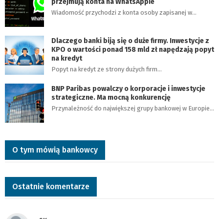
przejmują konta na WhatsAppie
Wiadomość przychodzi z konta osoby zapisanej w…
Dlaczego banki biją się o duże firmy. Inwestycje z
KPO o wartości ponad 158 mld zł napędzają popyt
na kredyt
Popyt na kredyt ze strony dużych firm…
BNP Paribas powalczy o korporacje i inwestycje
strategiczne. Ma mocną konkurencję
Przynależność do największej grupy bankowej w Europie…
O tym mówią bankowcy
Ostatnie komentarze