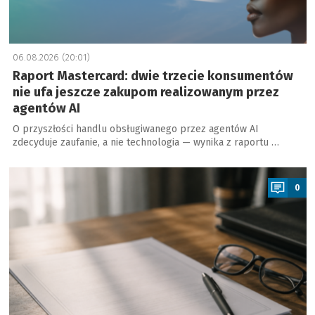
06.08.2026 (20:01)
Raport Mastercard: dwie trzecie konsumentów
nie ufa jeszcze zakupom realizowanym przez
agentów AI
O przyszłości handlu obsługiwanego przez agentów AI
zdecyduje zaufanie, a nie technologia — wynika z raportu …
a
0