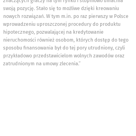
znaczących graczy na tym rynku i stopniowo umacnia
swoją pozycję. Stało się to możliwe dzięki kreowaniu
nowych rozwiązań. W tym m.in. po raz pierwszy w Polsce
wprowadzeniu uproszczonej procedury do produktu
hipotecznego, pozwalającej na kredytowanie
nieruchomości również osobom, których dostęp do tego
sposobu finansowania był do tej pory utrudniony, czyli
przykładowo przedstawicielom wolnych zawodów oraz
zatrudnionym na umowy zlecenia.”