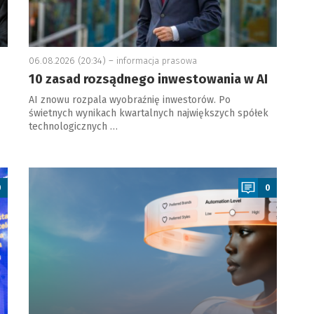
06.08.2026 (20:34) –
informacja prasowa
10 zasad rozsądnego inwestowania w AI
AI znowu rozpala wyobraźnię inwestorów. Po
świetnych wynikach kwartalnych największych spółek
technologicznych …
a
0
0