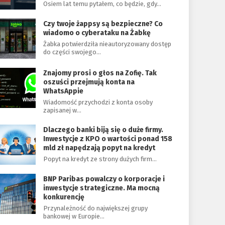
Osiem lat temu pytałem, co będzie, gdy…
Czy twoje żappsy są bezpieczne? Co
wiadomo o cyberataku na Żabkę
Żabka potwierdziła nieautoryzowany dostęp
do części swojego…
Znajomy prosi o głos na Zofię. Tak
oszuści przejmują konta na
WhatsAppie
Wiadomość przychodzi z konta osoby
zapisanej w…
Dlaczego banki biją się o duże firmy.
Inwestycje z KPO o wartości ponad 158
mld zł napędzają popyt na kredyt
Popyt na kredyt ze strony dużych firm…
BNP Paribas powalczy o korporacje i
inwestycje strategiczne. Ma mocną
konkurencję
Przynależność do największej grupy
bankowej w Europie…