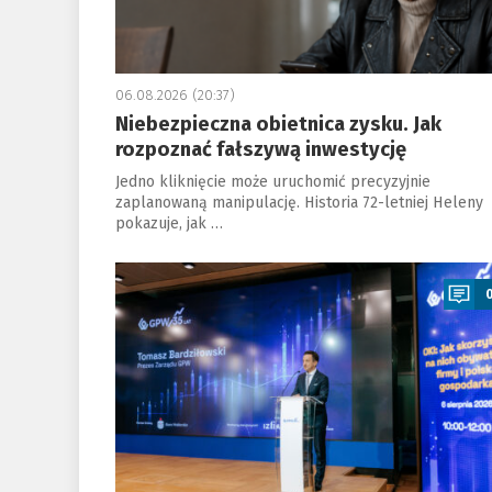
06.08.2026 (20:37)
Niebezpieczna obietnica zysku. Jak
rozpoznać fałszywą inwestycję
Jedno kliknięcie może uruchomić precyzyjnie
zaplanowaną manipulację. Historia 72-letniej Heleny
pokazuje, jak …
a