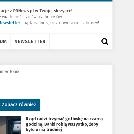
acje z PRNews.pl w Twojej skrzynce!
e wiadomości ze świata finansów.
Newsletter
​i bądź na bieżąco z nowościami z branży!
RUM
NEWSLETTER
sumer Bank
Zobacz również
Rząd radzi trzymać gotówkę na czarną
godzinę. Banki robią wszystko, żeby
było o nią trudniej