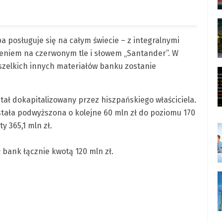
a posługuje się na całym świecie – z integralnymi
ieniem na czerwonym tle i słowem „Santander”. W
zelkich innych materiałów banku zostanie
tał dokapitalizowany przez hiszpańskiego właściciela.
tała podwyższona o kolejne 60 mln zł do poziomu 170
 365,1 mln zł.
bank łącznie kwotą 120 mln zł.