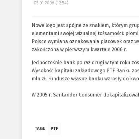
05.01.2006 (12:54)
Nowe logo jest spójne ze znakiem, którym grup
elementami swojej wizualnej tożsamości: płom
Polsce wymiana oznakowania placówek oraz ws
zakończona w pierwszym kwartale 2006 r.
Jednocześnie bank po raz drugi w tym roku zos
Wysokość kapitału zakładowego PTF Banku zos
mln zł. Fundusze własne banku wzrosły do kwoty
W 2005 r. Santander Consumer dokapitalizował 
TAGI:
PTF