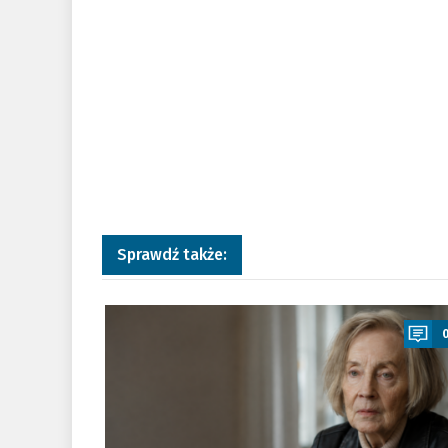
Sprawdź także:
a