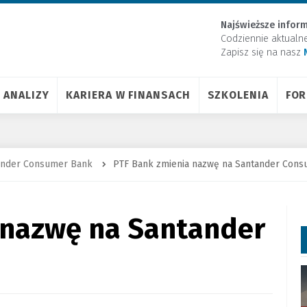
Najświeższe inform
Codziennie aktualn
Zapisz się na nasz
ANALIZY
KARIERA W FINANSACH
SZKOLENIA
FO
ander Consumer Bank
PTF Bank zmienia nazwę na Santander Con
 nazwę na Santander