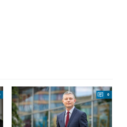
a
0
0