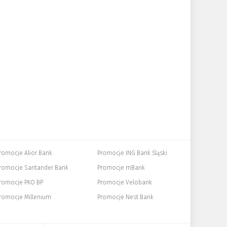
romocje Alior Bank
Promocje ING Bank Śląski
romocje Santander Bank
Promocje mBank
romocje PKO BP
Promocje Velobank
romocje Millenium
Promocje Nest Bank