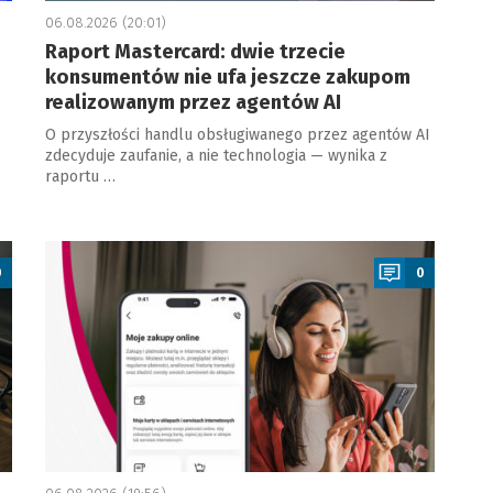
06.08.2026 (20:01)
Raport Mastercard: dwie trzecie
konsumentów nie ufa jeszcze zakupom
realizowanym przez agentów AI
O przyszłości handlu obsługiwanego przez agentów AI
zdecyduje zaufanie, a nie technologia — wynika z
raportu …
a
0
0