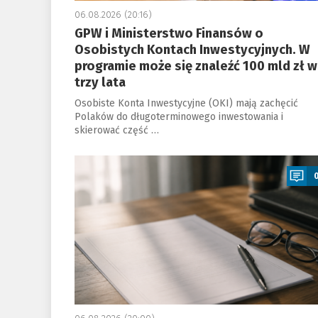
06.08.2026 (20:16)
GPW i Ministerstwo Finansów o
Osobistych Kontach Inwestycyjnych. W
programie może się znaleźć 100 mld zł w
trzy lata
Osobiste Konta Inwestycyjne (OKI) mają zachęcić
Polaków do długoterminowego inwestowania i
skierować część …
a